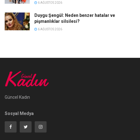
6 AĞUSTOS 2026
Duygu Şengül: Neden benzer hatalar ve
pişmanlıklar silsilesi?
6 AĞUSTOS 2026
Güncel Kadın
Sosyal Medya