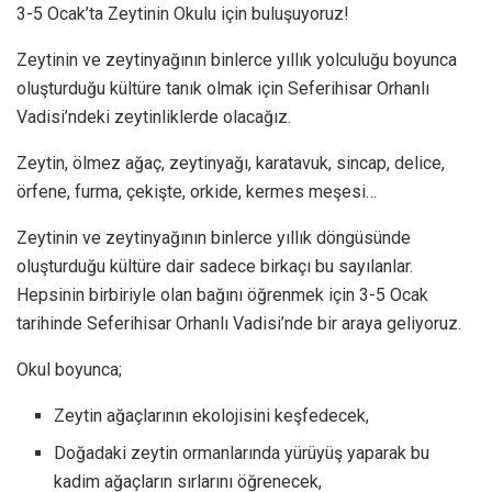
3-5 Ocak’ta Zeytinin Okulu için buluşuyoruz!
Zeytinin ve zeytinyağının binlerce yıllık yolculuğu boyunca
oluşturduğu kültüre tanık olmak için Seferihisar Orhanlı
Vadisi’ndeki zeytinliklerde olacağız.
Zeytin, ölmez ağaç, zeytinyağı, karatavuk, sincap, delice,
örfene, furma, çekişte, orkide, kermes meşesi…
Zeytinin ve zeytinyağının binlerce yıllık döngüsünde
oluşturduğu kültüre dair sadece birkaçı bu sayılanlar.
Hepsinin birbiriyle olan bağını öğrenmek için 3-5 Ocak
tarihinde Seferihisar Orhanlı Vadisi’nde bir araya geliyoruz.
Okul boyunca;
Zeytin ağaçlarının ekolojisini keşfedecek,
Doğadaki zeytin ormanlarında yürüyüş yaparak bu
kadim ağaçların sırlarını öğrenecek,