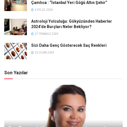
Çamlıca : “İstanbul Yeri Göğü Altın Şehir”
4 EYLÜL 2024
Astroloji Yolculuğu: Gökyüzünden Haberler
2024’de Burçları Neler Bekliyor?
27 TEMMUZ 2025
Sizi Daha Genç Gösterecek Saç Renkleri
22 OCAK 2024
Son Yazılar