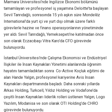
Marmara Üniversitesi’nde İngilizce Ekonomi bölümünü
tamamlayan ve profesyonel iş yaşamına Deloitte’ta başlayan
Sevil Tanrıdağlı, sonrasında 15 yılı aşkın süre Mondelēz
International’da yurt içi ve yurt dışı olmak üzere farklı
görevlerle hazine ve finans operasyonlarının yönetiminde
yer aldı. Sevil Tanrıdağlı, Yemeksepeti’ne katılmadan önce
son olarak Eczacıbaşı Vitra Karo’da CFO görevinde
bulunuyordu.
İstanbul Üniversitesi’nde Çalışma Ekonomisi ve Endüstriyel
İlişkiler ile İnsan Kaynakları Yönetimi alanlarında öğrenim
hayatını tamamladıktan sonra Co-Active Koçluk eğitimi de
alan Hande Yalgın, profesyonel kariyerine Avis İnsan
Kaynakları departmanında başladı. Daha sonraki yıllarda
Arkas Holding, Turkcell, Yıldız Holding ve Vodafone’da
çeşitli İnsan Kaynakları liderlik rolleri üstlenen Yalgın; Logo
Yazılım, Modanisa ve son olarak OTI Holding’de CHRO
görevinde bulunuyordu.