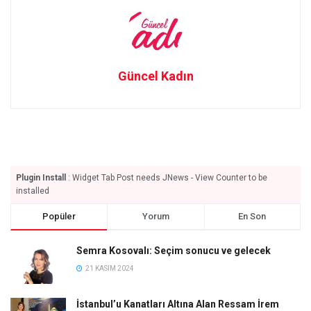
Güncel Kadın
Plugin Install
: Widget Tab Post needs JNews - View Counter to be
installed
Popüler
Yorum
En Son
Semra Kosovalı: Seçim sonucu ve gelecek
21 KASIM 2024
İstanbul’u Kanatları Altına Alan Ressam İrem