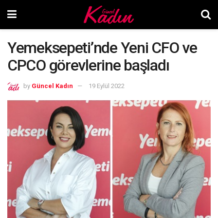
Yemeksepeti’nde Yeni CFO ve
CPCO görevlerine başladı
by
Güncel Kadın
19 Eylül 2022