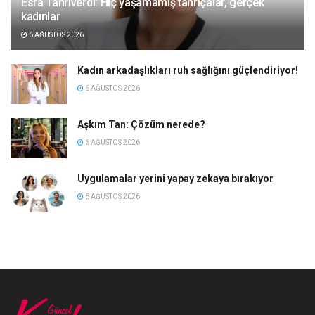
Esra Tanrıverdi: Hiç yaşamamış tanrıçalar, gerçek
kadınlar
6 AĞUSTOS 2026
Kadın arkadaşlıkları ruh sağlığını güçlendiriyor!
6 AĞUSTOS 2026
Aşkım Tan: Çözüm nerede?
6 AĞUSTOS 2026
Uygulamalar yerini yapay zekaya bırakıyor
6 AĞUSTOS 2026