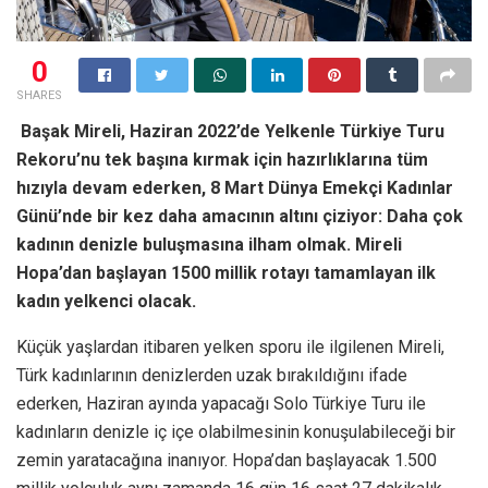
0
SHARES
Başak Mireli, Haziran 2022’de Yelkenle Türkiye Turu
Rekoru’nu tek başına kırmak için hazırlıklarına tüm
hızıyla devam ederken, 8 Mart Dünya Emekçi Kadınlar
Günü’nde bir kez daha amacının altını çiziyor: Daha çok
kadının denizle buluşmasına ilham olmak. Mireli
Hopa’dan başlayan 1500 millik rotayı tamamlayan ilk
kadın yelkenci olacak.
Küçük yaşlardan itibaren yelken sporu ile ilgilenen Mireli,
Türk kadınlarının denizlerden uzak bırakıldığını ifade
ederken, Haziran ayında yapacağı Solo Türkiye Turu ile
kadınların denizle iç içe olabilmesinin konuşulabileceği bir
zemin yaratacağına inanıyor. Hopa’dan başlayacak 1.500