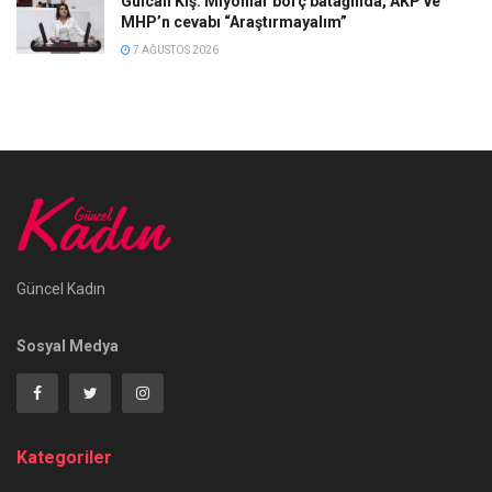
Gülcan Kış: Mlyonlar borç batağında, AKP ve
MHP’n cevabı “Araştırmayalım”
7 AĞUSTOS 2026
Güncel Kadın
Sosyal Medya
Kategoriler