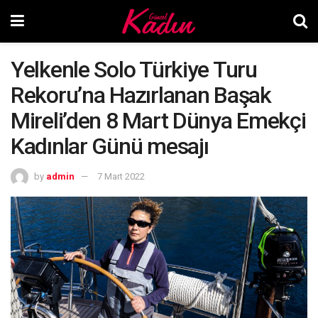
Yelkenle Solo Türkiye Turu
Rekoru’na Hazırlanan Başak
Mireli’den 8 Mart Dünya Emekçi
Kadınlar Günü mesajı
by
admin
7 Mart 2022