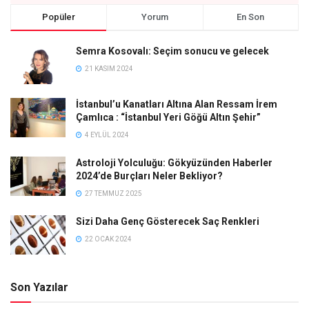
Popüler
Yorum
En Son
Semra Kosovalı: Seçim sonucu ve gelecek
21 KASIM 2024
İstanbul’u Kanatları Altına Alan Ressam İrem
Çamlıca : “İstanbul Yeri Göğü Altın Şehir”
4 EYLÜL 2024
Astroloji Yolculuğu: Gökyüzünden Haberler
2024’de Burçları Neler Bekliyor?
27 TEMMUZ 2025
Sizi Daha Genç Gösterecek Saç Renkleri
22 OCAK 2024
Son Yazılar