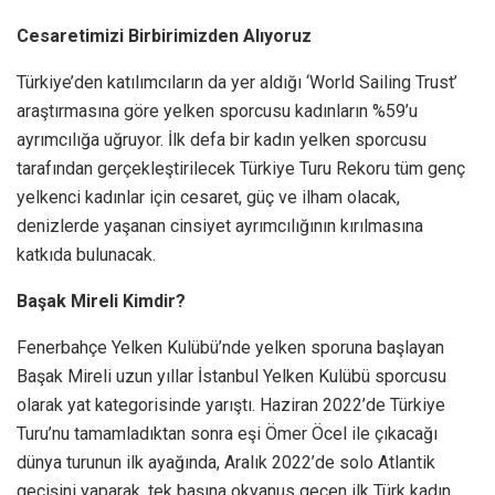
Cesaretimizi Birbirimizden Alıyoruz
Türkiye’den katılımcıların da yer aldığı ‘World Sailing Trust’
araştırmasına göre yelken sporcusu kadınların %59’u
ayrımcılığa uğruyor. İlk defa bir kadın yelken sporcusu
tarafından gerçekleştirilecek Türkiye Turu Rekoru tüm genç
yelkenci kadınlar için cesaret, güç ve ilham olacak,
denizlerde yaşanan cinsiyet ayrımcılığının kırılmasına
katkıda bulunacak.
Başak Mireli Kimdir?
Fenerbahçe Yelken Kulübü’nde yelken sporuna başlayan
Başak Mireli uzun yıllar İstanbul Yelken Kulübü sporcusu
olarak yat kategorisinde yarıştı. Haziran 2022’de Türkiye
Turu’nu tamamladıktan sonra eşi Ömer Öcel ile çıkacağı
dünya turunun ilk ayağında, Aralık 2022’de solo Atlantik
geçişini yaparak, tek başına okyanus geçen ilk Türk kadın