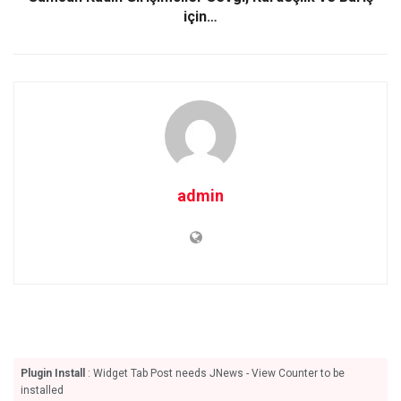
için…
admin
Plugin Install
: Widget Tab Post needs JNews - View Counter to be
installed