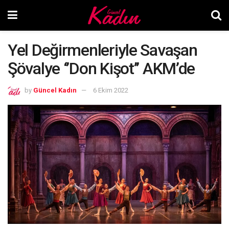
Yel Değirmenleriyle Savaşan
Şövalye ‘’Don Kişot’’ AKM’de
by
Güncel Kadın
6 Ekim 2022