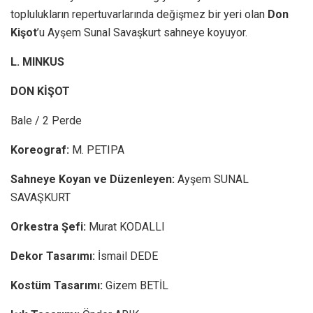
toplulukların repertuvarlarında değişmez bir yeri olan
Don
Kişot
’u Ayşem Sunal Savaşkurt sahneye koyuyor.
L. MINKUS
DON KİŞOT
Bale / 2 Perde
Koreograf:
M. PETIPA
Sahneye Koyan ve Düzenleyen:
Ayşem SUNAL
SAVAŞKURT
Orkestra Şefi:
Murat KODALLI
Dekor Tasarımı:
İsmail DEDE
Kostüm Tasarımı:
Gizem BETİL