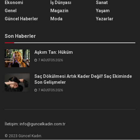
Ekonomi
İş Dünyası
Sanat
Genel
Magazin
Yaşam
Güncel Haberler
Moda
Yazarlar
Son Haberler
Aşkım Tan: Hüküm
7 AĞUSTOS 2026
Saç Dökülmesi Artık Kader Değil! Saç Ekiminde
Son Gelişmeler
7 AĞUSTOS 2026
İletişim: info@guncelkadin.com.tr
© 2023 Güncel Kadın.