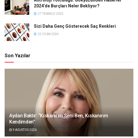
2024’de Burçları Neler Bekliyor?
27 TEMMUZ 2025
Sizi Daha Genç Gösterecek Saç Renkleri
22 OCAK 2024
Son Yazılar
Aydan Baktır: “Kıskanırım Seni Ben, Kıskanırım
Kendimden”
9 AĞUSTOS 2026