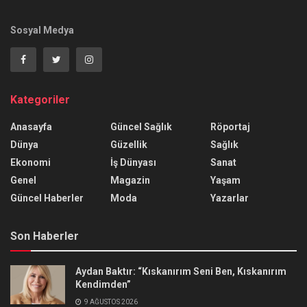
Sosyal Medya
Kategoriler
Anasayfa
Güncel Sağlık
Röportaj
Dünya
Güzellik
Sağlık
Ekonomi
İş Dünyası
Sanat
Genel
Magazin
Yaşam
Güncel Haberler
Moda
Yazarlar
Son Haberler
Aydan Baktır: “Kıskanırım Seni Ben, Kıskanırım
Kendimden”
9 AĞUSTOS 2026