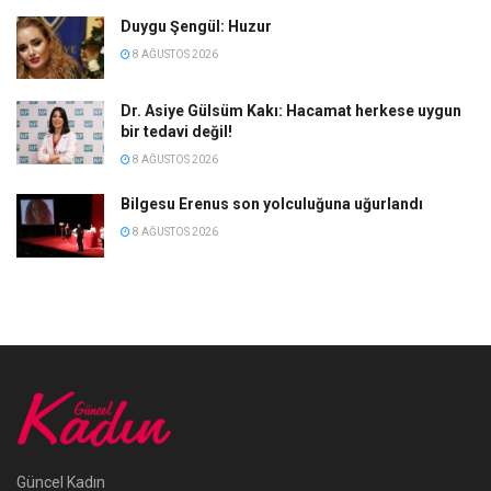
Duygu Şengül: Huzur
8 AĞUSTOS 2026
Dr. Asiye Gülsüm Kakı: Hacamat herkese uygun
bir tedavi değil!
8 AĞUSTOS 2026
Bilgesu Erenus son yolculuğuna uğurlandı
8 AĞUSTOS 2026
Güncel Kadın