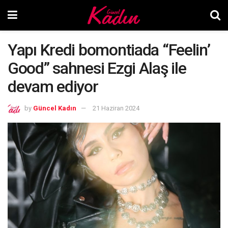
Yapı Kredi bomontiada “Feelin’
Good” sahnesi Ezgi Alaş ile
devam ediyor
by
Güncel Kadın
21 Haziran 2024