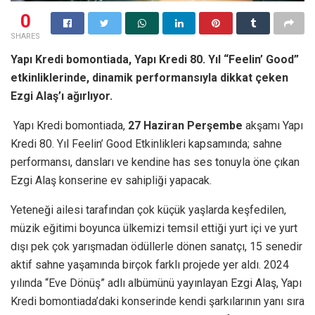
0
SHARES
Yapı Kredi bomontiada, Yapı Kredi 80. Yıl “Feelin’ Good”
etkinliklerinde, dinamik performansıyla dikkat çeken
Ezgi Alaş’ı ağırlıyor.
Yapı Kredi bomontiada,
27 Haziran Perşembe
akşamı Yapı
Kredi 80. Yıl Feelin’ Good Etkinlikleri kapsamında; sahne
performansı, dansları ve kendine has ses tonuyla öne çıkan
Ezgi Alaş konserine ev sahipliği yapacak.
Yeteneği ailesi tarafından çok küçük yaşlarda keşfedilen,
müzik eğitimi boyunca ülkemizi temsil ettiği yurt içi ve yurt
dışı pek çok yarışmadan ödüllerle dönen sanatçı, 15 senedir
aktif sahne yaşamında birçok farklı projede yer aldı. 2024
yılında “Eve Dönüş” adlı albümünü yayınlayan Ezgi Alaş, Yapı
Kredi bomontiada’daki konserinde kendi şarkılarının yanı sıra