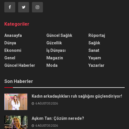
Kategoriler
Anasayfa
Güncel Sağlık
Röportaj
Dünya
Güzellik
Sağlık
Ekonomi
İş Dünyası
Sanat
Genel
Magazin
Yaşam
Güncel Haberler
Moda
Yazarlar
Son Haberler
Kadın arkadaşlıkları ruh sağlığını güçlendiriyor!
6 AĞUSTOS 2026
Aşkım Tan: Çözüm nerede?
6 AĞUSTOS 2026