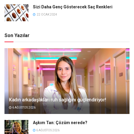
Sizi Daha Genç Gösterecek Saç Renkleri
22 OCAK 2024
Son Yazılar
Kadın arkadaşlıkları ruh sağlığını güçlendiriyor!
6 AĞUSTOS 2026
Aşkım Tan: Çözüm nerede?
6 AĞUSTOS 2026