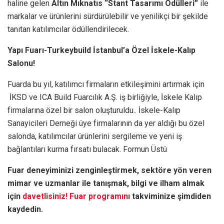
haline gelen
Altın Mıknatıs “Stant Tasarımı Ödülleri”
ile
markalar ve ürünlerini sürdürülebilir ve yenilikçi bir şekilde
tanıtan katılımcılar ödüllendirilecek.
Yapı Fuarı-Turkeybuild İstanbul’a Özel İskele-Kalıp
Salonu!
Fuarda bu yıl, katılımcı firmaların etkileşimini artırmak için
İKSD ve ICA Build Fuarcılık A.Ş. iş birliğiyle, İskele Kalıp
firmalarına özel bir salon oluşturuldu.. İskele-Kalıp
Sanayicileri Derneği üye firmalarının da yer aldığı bu özel
salonda, katılımcılar ürünlerini sergileme ve yeni iş
bağlantıları kurma fırsatı bulacak.
Formun Üstü
Fuar deneyiminizi zenginleştirmek, sektöre yön veren
mimar ve uzmanlar ile tanışmak, bilgi ve ilham almak
için
davetlisiniz!
Fuar programını
takviminize şimdiden
kaydedin.