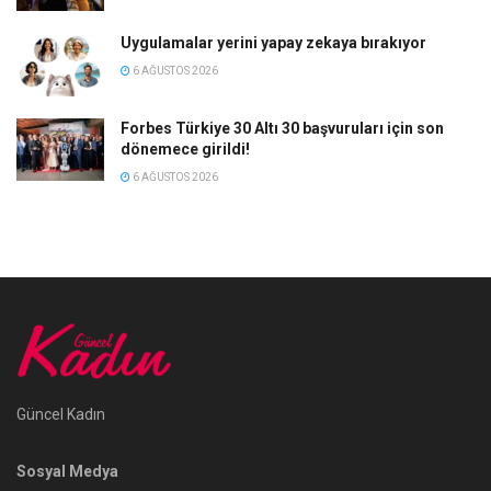
Uygulamalar yerini yapay zekaya bırakıyor
6 AĞUSTOS 2026
Forbes Türkiye 30 Altı 30 başvuruları için son
dönemece girildi!
6 AĞUSTOS 2026
Güncel Kadın
Sosyal Medya