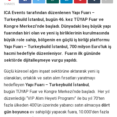
SHARES
ICA Events tarafından düzenlenen Yapı Fuarı –
Turkeybuild İstanbul, bugün 46. kez TÜYAP Fuar ve
Kongre Merkezi’nde başladı. Dünyadaki beş büyük yapı
fuarından biri olan ve yeni iş birliklerinin kurulmasında
büyük role sahip, bölgenin en güçlü iş birliği platformu
Yapı Fuarı – Turkeybuild İstanbul, 700 milyon Euro’luk iş
hacmi hedefiyle düzenleniyor.
Fuarın ilk gününde
sektörde dijitalleşmeye vurgu yapıldı.
Güçlü küresel ağını inşaat sektörüne aktararak yeni iş
olanakları, ortaklık ve satın alım fırsatları yaratmayı
hedefleyen
Yapı Fuarı – Turkeybuild İstanbul
,
bugün TÜYAP Fuar ve Kongre Merkezi’nde başladı. Her yıl
düzenlediği “VIP Alım Heyeti Programı” ile bu yıl 70’ten
fazla ülkeden 400’ün üzerinde yabancı satın almacıya
dört
gün boyunca
ev sahipliği yapacak fuara,
10.000’den fazla