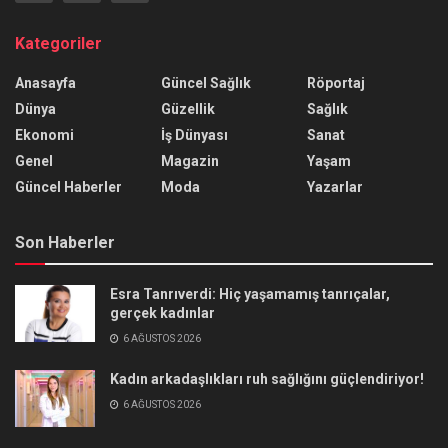
Kategoriler
Anasayfa
Güncel Sağlık
Röportaj
Dünya
Güzellik
Sağlık
Ekonomi
İş Dünyası
Sanat
Genel
Magazin
Yaşam
Güncel Haberler
Moda
Yazarlar
Son Haberler
Esra Tanrıverdi: Hiç yaşamamış tanrıçalar,
gerçek kadınlar
6 AĞUSTOS 2026
Kadın arkadaşlıkları ruh sağlığını güçlendiriyor!
6 AĞUSTOS 2026