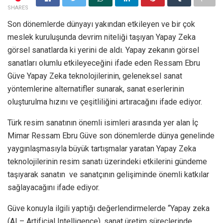
SHARES
Son dönemlerde dünyayı yakından etkileyen ve bir çok
meslek kuruluşunda devrim niteliği taşıyan Yapay Zeka
görsel sanatlarda ki yerini de aldı. Yapay zekanın görsel
sanatları olumlu etkileyeceğini ifade eden Ressam Ebru
Güve Yapay Zeka teknolojilerinin, geleneksel sanat
yöntemlerine alternatifler sunarak, sanat eserlerinin
oluşturulma hızını ve çeşitliliğini artıracağını ifade ediyor.
Türk resim sanatının önemli isimleri arasında yer alan İç
Mimar Ressam Ebru Güve son dönemlerde dünya genelinde
yaygınlaşmasıyla büyük tartışmalar yaratan Yapay Zeka
teknolojilerinin resim sanatı üzerindeki etkilerini gündeme
taşıyarak sanatın ve sanatçının gelişiminde önemli katkılar
sağlayacağını ifade ediyor.
Güve konuyla ilgili yaptığı değerlendirmelerde “Yapay zeka
(AI – Artificial Intelligence), sanat üretim süreçlerinde