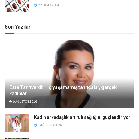
22 OCAK 2024
Son Yazılar
Esra Tanrıverdi: Hiç yaşamamış tanrıçalar, gerçek
kadınlar
6 AĞUSTOS 2026
Kadın arkadaşlıkları ruh sağlığını güçlendiriyor!
6 AĞUSTOS 2026