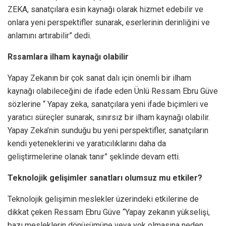
ZEKA, sanatçılara esin kaynağı olarak hizmet edebilir ve
onlara yeni perspektifler sunarak, eserlerinin derinliğini ve
anlamını artırabilir” dedi.
Rssamlara ilham kaynağı olabilir
Yapay Zekanın bir çok sanat dalı için önemli bir ilham
kaynağı olabileceğini de ifade eden Ünlü Ressam Ebru Güve
sözlerine “ Yapay zeka, sanatçılara yeni ifade biçimleri ve
yaratıcı süreçler sunarak, sınırsız bir ilham kaynağı olabilir.
Yapay Zeka’nin sunduğu bu yeni perspektifler, sanatçıların
kendi yeteneklerini ve yaratıcılıklarını daha da
geliştirmelerine olanak tanır” şeklinde devam etti.
Teknolojik gelişimler sanatları olumsuz mu etkiler?
Teknolojik gelişimin meslekler üzerindeki etkilerine de
dikkat çeken Ressam Ebru Güve “Yapay zekanın yükselişi,
bazı mesleklerin dönüşümüne veya yok olmasına neden