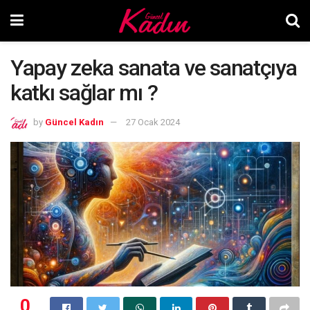
Yapay zeka sanata ve sanatçıya
katkı sağlar mı ?
by
Güncel Kadın
27 Ocak 2024
0