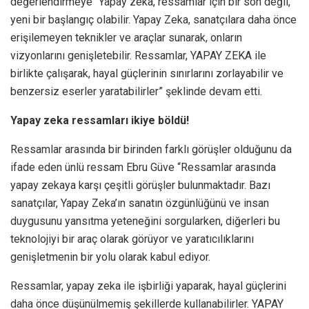
değerlendirmeye “Yapay zeka, ressamlar için bir son değil,
yeni bir başlangıç olabilir. Yapay Zeka, sanatçılara daha önce
erişilemeyen teknikler ve araçlar sunarak, onların
vizyonlarını genişletebilir. Ressamlar, YAPAY ZEKA ile
birlikte çalışarak, hayal güçlerinin sınırlarını zorlayabilir ve
benzersiz eserler yaratabilirler” şeklinde devam etti.
Yapay zeka ressamları ikiye böldü!
Ressamlar arasında bir birinden farklı görüşler olduğunu da
ifade eden ünlü ressam Ebru Güve “Ressamlar arasında
yapay zekaya karşı çeşitli görüşler bulunmaktadır. Bazı
sanatçılar, Yapay Zeka’ın sanatın özgünlüğünü ve insan
duygusunu yansıtma yeteneğini sorgularken, diğerleri bu
teknolojiyi bir araç olarak görüyor ve yaratıcılıklarını
genişletmenin bir yolu olarak kabul ediyor.
Ressamlar, yapay zeka ile işbirliği yaparak, hayal güçlerini
daha önce düşünülmemiş şekillerde kullanabilirler. YAPAY