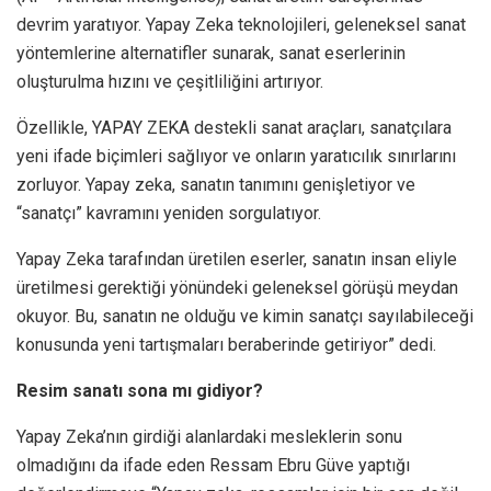
devrim yaratıyor. Yapay Zeka teknolojileri, geleneksel sanat
yöntemlerine alternatifler sunarak, sanat eserlerinin
oluşturulma hızını ve çeşitliliğini artırıyor.
Özellikle, YAPAY ZEKA destekli sanat araçları, sanatçılara
yeni ifade biçimleri sağlıyor ve onların yaratıcılık sınırlarını
zorluyor. Yapay zeka, sanatın tanımını genişletiyor ve
“sanatçı” kavramını yeniden sorgulatıyor.
Yapay Zeka tarafından üretilen eserler, sanatın insan eliyle
üretilmesi gerektiği yönündeki geleneksel görüşü meydan
okuyor. Bu, sanatın ne olduğu ve kimin sanatçı sayılabileceği
konusunda yeni tartışmaları beraberinde getiriyor” dedi.
Resim sanatı sona mı gidiyor?
Yapay Zeka’nın girdiği alanlardaki mesleklerin sonu
olmadığını da ifade eden Ressam Ebru Güve yaptığı