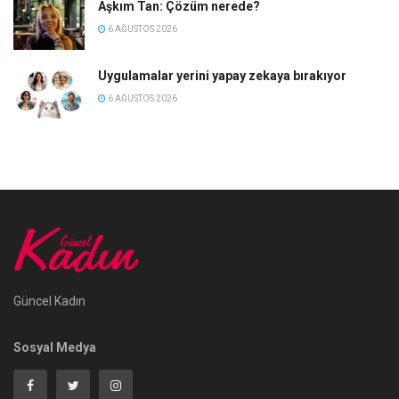
Aşkım Tan: Çözüm nerede?
6 AĞUSTOS 2026
Uygulamalar yerini yapay zekaya bırakıyor
6 AĞUSTOS 2026
Güncel Kadın
Sosyal Medya