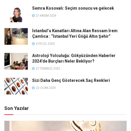
Semra Kosovalı: Seçim sonucu ve gelecek
21 KASIM 2024
İstanbul’u Kanatları Altına Alan Ressam İrem
Çamlıca : “İstanbul Yeri Göğü Altın Şehir”
4 EYLÜL 2024
Astroloji Yolculuğu: Gökyüzünden Haberler
2024’de Burçları Neler Bekliyor?
27 TEMMUZ 2025
Sizi Daha Genç Gösterecek Saç Renkleri
22 OCAK 2024
Son Yazılar