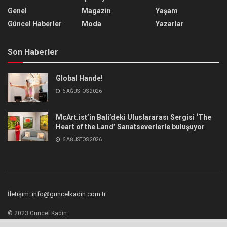
Genel
Magazin
Yaşam
Güncel Haberler
Moda
Yazarlar
Son Haberler
Global Hande!
6 AĞUSTOS 2026
McArt.ist’in Bali’deki Uluslararası Sergisi ‘The
Heart of the Land’ Sanatseverlerle buluşuyor
6 AĞUSTOS 2026
İletişim: info@guncelkadin.com.tr
© 2023 Güncel Kadın.