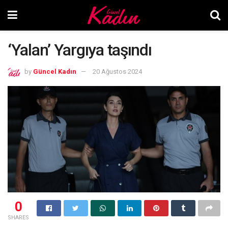
‘Yalan’ Yargıya taşındı
by
Güncel Kadın
20 Ağustos 2024
0
SHARES