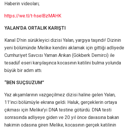
Haberin videoları;
https://we.tl/t-hselBzMAHK
YALAN’DA ORTALIK KARIŞTI
Kanal D’nin sürükleyici dizisi Yalan, yargıya taşındı! Dizinin
yeni bölümünde Melike kendini aklamak için gittiği adliyede
Cumhuriyet Savcısı Yaman Arıkan (Gökberk Demirci) ile
tesadüf eseri karşılaşınca kocasının katilini bulma yolunda
büyük bir adım attı.
“BEN SUÇSUZUM”
Yaz akşamlarının vazgeçilmez dizisi haline gelen Yalan,
11’inci bölümüyle ekrana geldi. Haluk, gerçeklerin ortaya
çıkması için Melike’yi DNA testine götürdü. DNA testi
sonrasında adliyeye giden ve 20 yıl önce davasına bakan
hakimin odasına giren Melike, kocasının gerçek katilinin