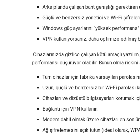
Arka planda çalışan bant genişliği gerektiren 
Güçlü ve benzersiz yönetici ve Wi-Fi şifreleri
Windows güç ayarlarını “yüksek performans” o
VPN kullanıyorsanız, daha optimize edilmiş
Cihazlarınızda gizlice çalışan kötü amaçlı yazılım,
performansı düşürüyor olabilir. Bunun olma riskini 
Tüm cihazlar için fabrika varsayılan parolasını
Uzun, güçlü ve benzersiz bir Wi-Fi parolası ku
Cihazları ve dizüstü bilgisayarları korumak içi
Bağlantı için VPN kullanın.
Modem dahil olmak üzere cihazları en son ürü
Ağ şifrelemesini açık tutun (ideal olarak, W