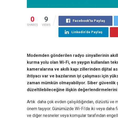
0
9
Facebook'ta Paylaş
SHARES
VIEWS
Linkedin'de Paylaş
Modemden gönderilen radyo sinyallerinin akıllı
kurma yolu olan Wi-Fi, en yaygın kullanılan tek
kameralarına ve akıllı kapı zillerinden dijital 
ihtiyacı var ve bazılarının iyi çalışması için y
zaman mümkün olmayabiliyor. Siber güvenlik şi
düzeltilebileceğine ilişkin değerlendirmelerini 
Artık daha çok evden çalışıldığından, dizüstü ve m
önem taşıyor. Günümüzde Wi-Fi’da iki veya daha fazl
ve diğer nesneler veya komşular tarafından engellene