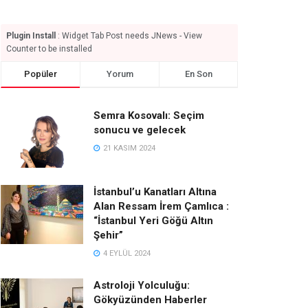
Plugin Install
: Widget Tab Post needs JNews - View
Counter to be installed
Popüler
Yorum
En Son
Semra Kosovalı: Seçim
sonucu ve gelecek
21 KASIM 2024
İstanbul’u Kanatları Altına
Alan Ressam İrem Çamlıca :
“İstanbul Yeri Göğü Altın
Şehir”
4 EYLÜL 2024
Astroloji Yolculuğu:
Gökyüzünden Haberler