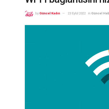
by
Güncel Kadın
23 Eylül 2022
in
Güncel Hab