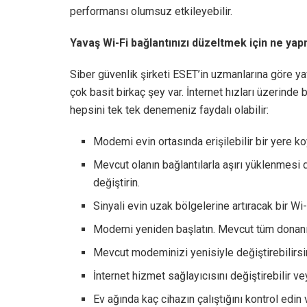
performansı olumsuz etkileyebilir.
Yavaş Wi-Fi bağlantınızı düzeltmek için ne yap
Siber güvenlik şirketi ESET’in uzmanlarına göre ya
çok basit birkaç şey var. İnternet hızları üzerinde 
hepsini tek tek denemeniz faydalı olabilir:
Modemi evin ortasında erişilebilir bir yere ko
Mevcut olanın bağlantılarla aşırı yüklenmesi
değiştirin.
Sinyali evin uzak bölgelerine artıracak bir W
Modemi yeniden başlatın. Mevcut tüm donanı
Mevcut modeminizi yenisiyle değiştirebilirsi
İnternet hizmet sağlayıcısını değiştirebilir ve
Ev ağında kaç cihazın çalıştığını kontrol edin 