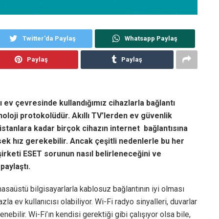
Twitter'da Paylaş
Whatsapp Paylaş
Paylaş
Paylaş
 ev çevresinde kullandığımız cihazlarla bağlantı
noloji protokolüdür. Akıllı TV’lerden ev güvenlik
asistanlara kadar birçok cihazın internet bağlantısına
üksek hız gerekebilir. Ancak çeşitli nedenlerle bu her
rketi ESET sorunun nasıl belirleneceğini ve
paylaştı.
asaüstü bilgisayarlarla kablosuz bağlantının iyi olması
a ev kullanıcısı olabiliyor. Wi-Fi radyo sinyalleri, duvarlar
bilir. Wi-Fi’ın kendisi gerektiği gibi çalışıyor olsa bile,