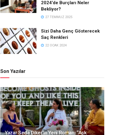
2024’de Burçları Neler
Bekliyor?
27 TEMMUZ 2025
Sizi Daha Genç Gösterecek
Saç Renkleri
22 OCAK 2024
Son Yazılar
Yazar Seda Diker’in Yeni Romanı “Aşk