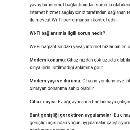
yavaş bir internet bağlantısından sorumlu olabilec
internet hizmet sağlayıcınız tarafından sağlanan te
ile mevcut Wi-Fi performansını kontrol edin.
Wi-Fi bağlantımla ilgili sorun nedir?
Wi-Fi bağlantısındaki yavaş internet hızlarının en 
Modem konumu:
Cihazınızdan çok uzakta olabilir
sinyallerin iletilmediği anlamına gelir.
Modem yaşı ve durumu:
Cihazın yenilenmeye iht
olmayan donanıma sahip olabilir.
Cihaz sayısı:
Ev ağı, aynı anda bağlanmaya çalışan 
Bant genişliği gerektiren uygulamalar:
Bu cihaz
genişliği açısından yoğun uygulamalar çalıştırıyors