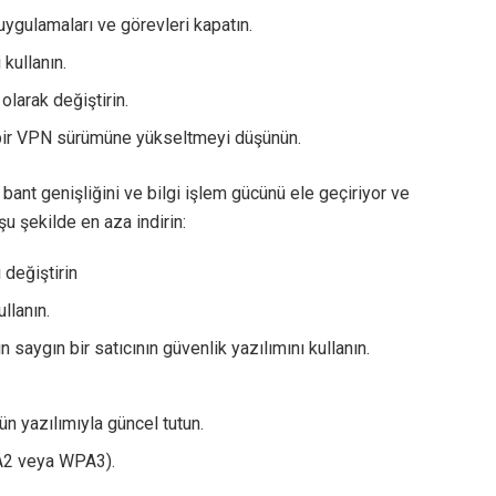
uygulamaları ve görevleri kapatın.
 kullanın.
larak değiştirin.
 bir VPN sürümüne yükseltmeyi düşünün.
 bant genişliğini ve bilgi işlem gücünü ele geçiriyor ve
şu şekilde en aza indirin:
 değiştirin
llanın.
n saygın bir satıcının güvenlik yazılımını kullanın.
n yazılımıyla güncel tutun.
PA2 veya WPA3).