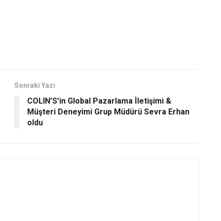
Sonraki Yazı
COLIN’S’in Global Pazarlama İletişimi &
Müşteri Deneyimi Grup Müdürü Sevra Erhan
oldu