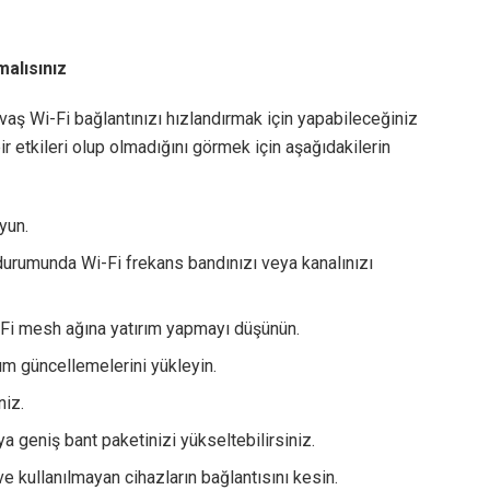
malısınız
vaş Wi-Fi bağlantınızı hızlandırmak için yapabileceğiniz
bir etkileri olup olmadığını görmek için aşağıdakilerin
yun.
 durumunda Wi-Fi frekans bandınızı veya kanalınızı
i-Fi mesh ağına yatırım yapmayı düşünün.
m güncellemelerini yükleyin.
niz.
ya geniş bant paketinizi yükseltebilirsiniz.
ve kullanılmayan cihazların bağlantısını kesin.