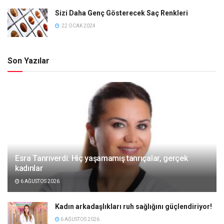
Sizi Daha Genç Gösterecek Saç Renkleri
22 OCAK 2024
Son Yazılar
Esra Tanrıverdi: Hiç yaşamamış tanrıçalar, gerçek
kadınlar
6 AĞUSTOS 2026
Kadın arkadaşlıkları ruh sağlığını güçlendiriyor!
6 AĞUSTOS 2026