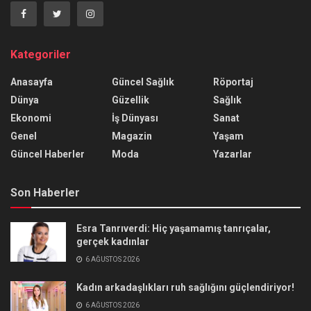
Kategoriler
Anasayfa
Güncel Sağlık
Röportaj
Dünya
Güzellik
Sağlık
Ekonomi
İş Dünyası
Sanat
Genel
Magazin
Yaşam
Güncel Haberler
Moda
Yazarlar
Son Haberler
Esra Tanrıverdi: Hiç yaşamamış tanrıçalar,
gerçek kadınlar
6 AĞUSTOS 2026
Kadın arkadaşlıkları ruh sağlığını güçlendiriyor!
6 AĞUSTOS 2026