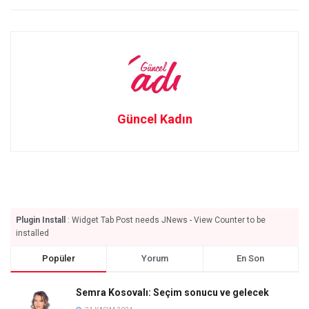
Güncel Kadın
Plugin Install
: Widget Tab Post needs JNews - View Counter to be
installed
Popüler
Yorum
En Son
Semra Kosovalı: Seçim sonucu ve gelecek