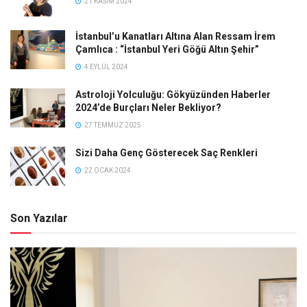
21 KASIM 2024
İstanbul’u Kanatları Altına Alan Ressam İrem
Çamlıca : “İstanbul Yeri Göğü Altın Şehir”
4 EYLÜL 2024
Astroloji Yolculuğu: Gökyüzünden Haberler
2024’de Burçları Neler Bekliyor?
27 TEMMUZ 2025
Sizi Daha Genç Gösterecek Saç Renkleri
22 OCAK 2024
Son Yazılar