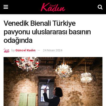
Venedik Bienali Türkiye
pavyonu uluslararası basının
odağında
by
Güncel Kadın
24 Nisan 2024