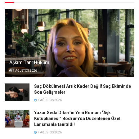
Aşkım Tan: Hüküm
7 AĞUSTOS 2026
Saç Dökülmesi Artık Kader Değil! Saç Ekiminde
Son Gelişmeler
7 AĞUSTOS 2026
Yazar Seda Diker’in Yeni Romanı “Aşk
Kütüphanesi” Bodrum’da Düzenlenen Özel
Lansmanla tanıtıldı!
7 AĞUSTOS 2026