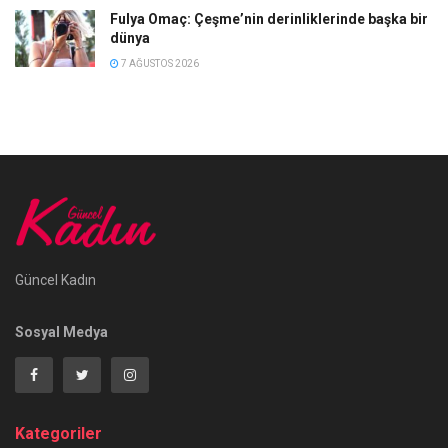
Fulya Omaç: Çeşme’nin derinliklerinde başka bir
dünya
7 AĞUSTOS 2026
Güncel Kadın
Sosyal Medya
Kategoriler