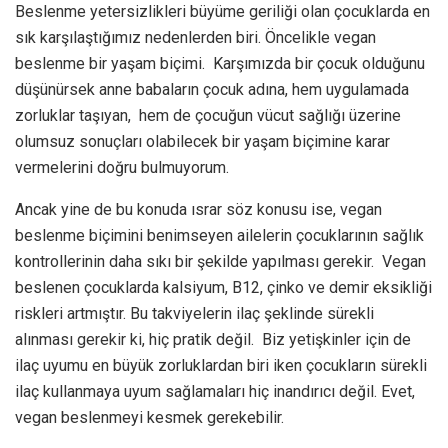
Beslenme yetersizlikleri büyüme geriliği olan çocuklarda en
sık karşılaştığımız nedenlerden biri. Öncelikle vegan
beslenme bir yaşam biçimi. Karşımızda bir çocuk olduğunu
düşünürsek anne babaların çocuk adına, hem uygulamada
zorluklar taşıyan, hem de çocuğun vücut sağlığı üzerine
olumsuz sonuçları olabilecek bir yaşam biçimine karar
vermelerini doğru bulmuyorum.
Ancak yine de bu konuda ısrar söz konusu ise, vegan
beslenme biçimini benimseyen ailelerin çocuklarının sağlık
kontrollerinin daha sıkı bir şekilde yapılması gerekir. Vegan
beslenen çocuklarda kalsiyum, B12, çinko ve demir eksikliği
riskleri artmıştır. Bu takviyelerin ilaç şeklinde sürekli
alınması gerekir ki, hiç pratik değil. Biz yetişkinler için de
ilaç uyumu en büyük zorluklardan biri iken çocukların sürekli
ilaç kullanmaya uyum sağlamaları hiç inandırıcı değil. Evet,
vegan beslenmeyi kesmek gerekebilir.