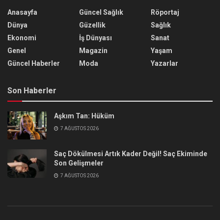
Anasayfa
Güncel Sağlık
Röportaj
Dünya
Güzellik
Sağlık
Ekonomi
İş Dünyası
Sanat
Genel
Magazin
Yaşam
Güncel Haberler
Moda
Yazarlar
Son Haberler
Aşkım Tan: Hüküm
7 AĞUSTOS 2026
Saç Dökülmesi Artık Kader Değil! Saç Ekiminde
Son Gelişmeler
7 AĞUSTOS 2026