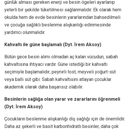
günlük alması gereken enerji ve besin ögeleri ayarlanıp
yeterli bir şekilde tüketilmesi sağlanmalıdır. Ek olarak hem
okulda hem de evde besinlerin yararlarından bahsedilmeli
ve çocuğa sağlıklı beslenme alışkanlığı edinmesinde
yardımcı olunmalıdır.
Kahvaltı ile güne başlamalı (Dyt. İrem Aksoy)
Bütün gece besin alımı olmadan aç kalan vücudun, sabah
kahvaltısına ihtiyacı vardır. Güne istediği bir kahvaltı
seçimiyle başlamalıdır; peynirli tost, meyveli yoğurt-süt
veya ballı süt gibi. Sabah kahvaltısını atlayan çocuklar
akademik olarak daha başarısız olabilir.
Besinlerin sağlığa olan yarar ve zararlarını öğrenmeli
(Dyt. İrem Aksoy)
Çocukların beslenme alışkanlığı diş sağlığı için de önemlidir.
Daha az şekerli ve basit karbonhidratlı besinler, daha çok