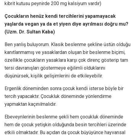
kibrit kutusu peynirde 200 mg kalsiyum vardır)
Çocukların henüz kendi tercihlerini yapamayacak
yaşlarda vegan ya da et yiyen diye ayrılması doğru mu?
(Uzm. Dr. Sultan Kaba)
Ben yanlış buluyorum. Klasik beslenme şekline üstün olduğu
kanıtlanmamış ve yasaklardan oluşan bir beslenme biçimi,
özellikle çocukların yasaklara karşı çok direnç gösterip tam
tersi davranışları göstermeye eğilimli olduklarını
düşünürsek, kişilik gelişimlerini de etkileyebilir.
Ergenlik döneminden sonra çocuk kendi isterse böyle bir
tercih yapacaktır. Çocukluk döneminde yönlendirme
yapmaktan kaçınılmalıdır.
Ebeveynlerinin beslenme şekli hem çocukluk döneminde
hem de çocuk yetişkin olduğunda besin tercihleri üzerinde
etkili olmaktadır. Bu açıdan da çocuk büyüyünce hayvansal