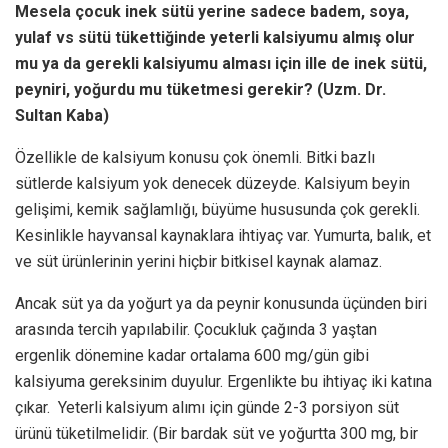
Mesela çocuk inek sütü yerine sadece badem, soya,
yulaf vs sütü tükettiğinde yeterli kalsiyumu almış olur
mu ya da gerekli kalsiyumu alması için ille de inek sütü,
peyniri, yoğurdu mu tüketmesi gerekir? (Uzm. Dr.
Sultan Kaba)
Özellikle de kalsiyum konusu çok önemli. Bitki bazlı
sütlerde kalsiyum yok denecek düzeyde. Kalsiyum beyin
gelişimi, kemik sağlamlığı, büyüme hususunda çok gerekli.
Kesinlikle hayvansal kaynaklara ihtiyaç var. Yumurta, balık, et
ve süt ürünlerinin yerini hiçbir bitkisel kaynak alamaz.
Ancak süt ya da yoğurt ya da peynir konusunda üçünden biri
arasında tercih yapılabilir. Çocukluk çağında 3 yaştan
ergenlik dönemine kadar ortalama 600 mg/gün gibi
kalsiyuma gereksinim duyulur. Ergenlikte bu ihtiyaç iki katına
çıkar. Yeterli kalsiyum alımı için günde 2-3 porsiyon süt
ürünü tüketilmelidir. (Bir bardak süt ve yoğurtta 300 mg, bir