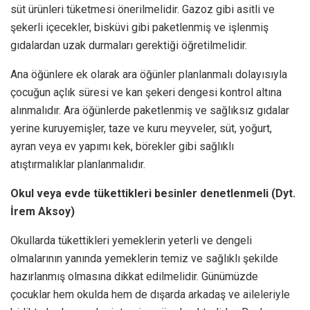
süt ürünleri tüketmesi önerilmelidir. Gazoz gibi asitli ve
şekerli içecekler, bisküvi gibi paketlenmiş ve işlenmiş
gıdalardan uzak durmaları gerektiği öğretilmelidir.
Ana öğünlere ek olarak ara öğünler planlanmalı dolayısıyla
çocuğun açlık süresi ve kan şekeri dengesi kontrol altına
alınmalıdır. Ara öğünlerde paketlenmiş ve sağlıksız gıdalar
yerine kuruyemişler, taze ve kuru meyveler, süt, yoğurt,
ayran veya ev yapımı kek, börekler gibi sağlıklı
atıştırmalıklar planlanmalıdır.
Okul veya evde tükettikleri besinler denetlenmeli (Dyt.
İrem Aksoy)
Okullarda tükettikleri yemeklerin yeterli ve dengeli
olmalarının yanında yemeklerin temiz ve sağlıklı şekilde
hazırlanmış olmasına dikkat edilmelidir. Günümüzde
çocuklar hem okulda hem de dışarda arkadaş ve aileleriyle