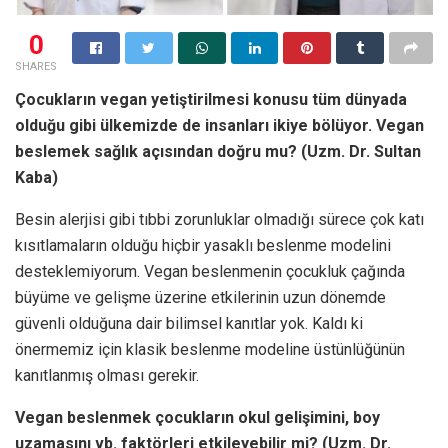
0
SHARES
Çocukların vegan yetiştirilmesi konusu tüm dünyada
olduğu gibi ülkemizde de insanları ikiye bölüyor. Vegan
beslemek sağlık açısından doğru mu? (Uzm. Dr. Sultan
Kaba)
Besin alerjisi gibi tıbbi zorunluklar olmadığı sürece çok katı
kısıtlamaların olduğu hiçbir yasaklı beslenme modelini
desteklemiyorum. Vegan beslenmenin çocukluk çağında
büyüme ve gelişme üzerine etkilerinin uzun dönemde
güvenli olduğuna dair bilimsel kanıtlar yok. Kaldı ki
önermemiz için klasik beslenme modeline üstünlüğünün
kanıtlanmış olması gerekir.
Vegan beslenmek çocukların okul gelişimini, boy
uzamasını vb. faktörleri etkileyebilir mi? (Uzm. Dr.