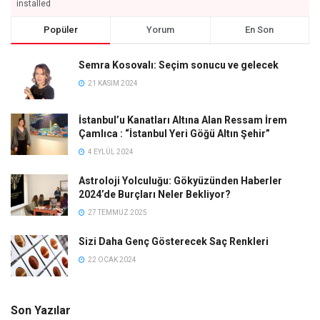
installed
Popüler
Yorum
En Son
Semra Kosovalı: Seçim sonucu ve gelecek
21 KASIM 2024
İstanbul’u Kanatları Altına Alan Ressam İrem
Çamlıca : “İstanbul Yeri Göğü Altın Şehir”
4 EYLÜL 2024
Astroloji Yolculuğu: Gökyüzünden Haberler
2024’de Burçları Neler Bekliyor?
27 TEMMUZ 2025
Sizi Daha Genç Gösterecek Saç Renkleri
22 OCAK 2024
Son Yazılar