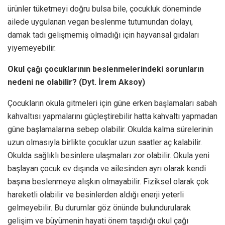
ürünler tüketmeyi doğru bulsa bile, çocukluk döneminde
ailede uygulanan vegan beslenme tutumundan dolayı,
damak tadı gelişmemiş olmadığı için hayvansal gıdaları
yiyemeyebilir.
Okul çağı çocuklarının beslenmelerindeki sorunların
nedeni ne olabilir? (Dyt. İrem Aksoy)
Çocukların okula gitmeleri için güne erken başlamaları sabah
kahvaltısı yapmalarını güçleştirebilir hatta kahvaltı yapmadan
güne başlamalarına sebep olabilir. Okulda kalma sürelerinin
uzun olmasıyla birlikte çocuklar uzun saatler aç kalabilir.
Okulda sağlıklı besinlere ulaşmaları zor olabilir. Okula yeni
başlayan çocuk ev dışında ve ailesinden ayrı olarak kendi
başına beslenmeye alışkın olmayabilir. Fiziksel olarak çok
hareketli olabilir ve besinlerden aldığı enerji yeterli
gelmeyebilir. Bu durumlar göz önünde bulundurularak
gelişim ve büyümenin hayati önem taşıdığı okul çağı