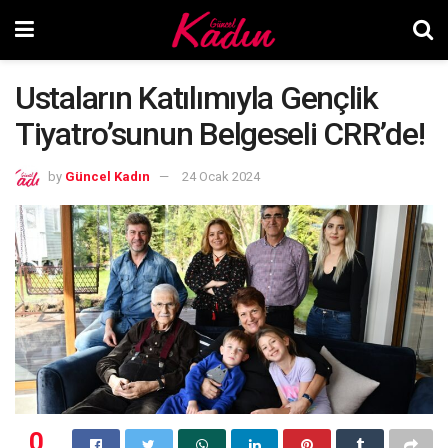
Ustaların Katılımıyla Gençlik
Tiyatro’sunun Belgeseli CRR’de!
by
Güncel Kadın
24 Ocak 2024
0