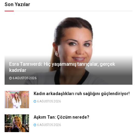
Son Yazılar
Esra Tanrıverdi: Hiç yaşamamış tanrıçalar, gerçek
kadınlar
6 AĞUSTOS 2026
Kadın arkadaşlıkları ruh sağlığını güçlendiriyor!
6 AĞUSTOS 2026
Aşkım Tan: Çözüm nerede?
6 AĞUSTOS 2026