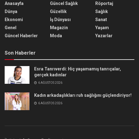
Anasayfa
Güncel Sağlık
Röportaj
Dünya
Güzellik
Sağlık
Ekonomi
İş Dünyası
Sanat
Genel
Magazin
Yaşam
Güncel Haberler
Moda
Yazarlar
Son Haberler
Esra Tanrıverdi: Hiç yaşamamış tanrıçalar,
gerçek kadınlar
6 AĞUSTOS 2026
Kadın arkadaşlıkları ruh sağlığını güçlendiriyor!
6 AĞUSTOS 2026