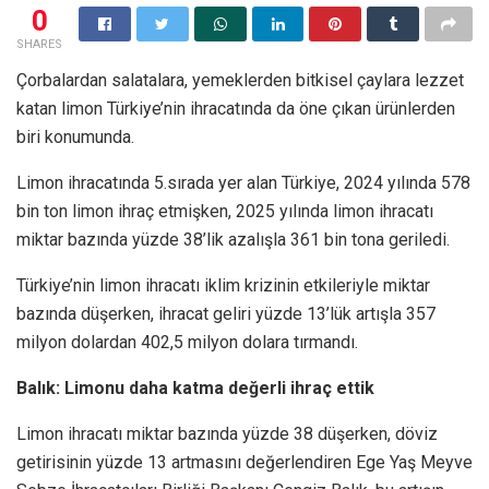
0
SHARES
Çorbalardan salatalara, yemeklerden bitkisel çaylara lezzet
katan limon Türkiye’nin ihracatında da öne çıkan ürünlerden
biri konumunda.
Limon ihracatında 5.sırada yer alan Türkiye, 2024 yılında 578
bin ton limon ihraç etmişken, 2025 yılında limon ihracatı
miktar bazında yüzde 38’lik azalışla 361 bin tona geriledi.
Türkiye’nin limon ihracatı iklim krizinin etkileriyle miktar
bazında düşerken, ihracat geliri yüzde 13’lük artışla 357
milyon dolardan 402,5 milyon dolara tırmandı.
Balık: Limonu daha katma değerli ihraç ettik
Limon ihracatı miktar bazında yüzde 38 düşerken, döviz
getirisinin yüzde 13 artmasını değerlendiren Ege Yaş Meyve