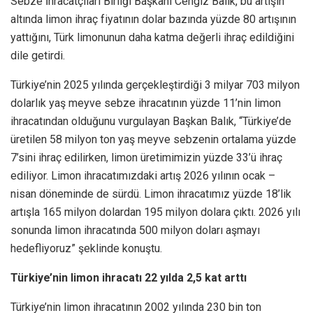
Sebze İhracatçıları Birliği Başkanı Cengiz Balık, bu artışın
altında limon ihraç fiyatının dolar bazında yüzde 80 artışının
yattığını, Türk limonunun daha katma değerli ihraç edildiğini
dile getirdi.
Türkiye’nin 2025 yılında gerçekleştirdiği 3 milyar 703 milyon
dolarlık yaş meyve sebze ihracatının yüzde 11’nin limon
ihracatından olduğunu vurgulayan Başkan Balık, “Türkiye’de
üretilen 58 milyon ton yaş meyve sebzenin ortalama yüzde
7’sini ihraç edilirken, limon üretimimizin yüzde 33’ü ihraç
ediliyor. Limon ihracatımızdaki artış 2026 yılının ocak –
nisan döneminde de sürdü. Limon ihracatımız yüzde 18’lik
artışla 165 milyon dolardan 195 milyon dolara çıktı. 2026 yılı
sonunda limon ihracatında 500 milyon doları aşmayı
hedefliyoruz” şeklinde konuştu.
Türkiye’nin limon ihracatı 22 yılda 2,5 kat arttı
Türkiye’nin limon ihracatının 2002 yılında 230 bin ton