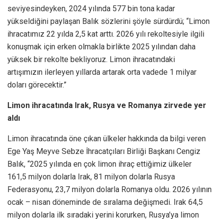
seviyesindeyken, 2024 yılında 577 bin tona kadar
yükseldiğini paylaşan Balık sözlerini şöyle sürdürdü; “Limon
ihracatımız 22 yılda 2,5 kat arttı. 2026 yılı rekoltesiyle ilgili
konuşmak için erken olmakla birlikte 2025 yılından daha
yüksek bir rekolte bekliyoruz. Limon ihracatındaki
artışımızın ilerleyen yıllarda artarak orta vadede 1 milyar
doları görecektir.”
Limon ihracatında Irak, Rusya ve Romanya zirvede yer
aldı
Limon ihracatında öne çıkan ülkeler hakkında da bilgi veren
Ege Yaş Meyve Sebze İhracatçıları Birliği Başkanı Cengiz
Balık, “2025 yılında en çok limon ihraç ettiğimiz ülkeler
161,5 milyon dolarla Irak, 81 milyon dolarla Rusya
Federasyonu, 23,7 milyon dolarla Romanya oldu. 2026 yılının
ocak – nisan döneminde de sıralama değişmedi. Irak 64,5
milyon dolarla ilk sıradaki yerini korurken, Rusya’ya limon