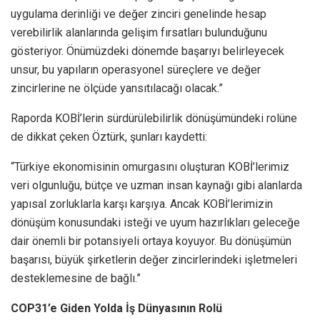
uygulama derinliği ve değer zinciri genelinde hesap
verebilirlik alanlarında gelişim fırsatları bulunduğunu
gösteriyor. Önümüzdeki dönemde başarıyı belirleyecek
unsur, bu yapıların operasyonel süreçlere ve değer
zincirlerine ne ölçüde yansıtılacağı olacak.”
Raporda KOBİ’lerin sürdürülebilirlik dönüşümündeki rolüne
de dikkat çeken Öztürk, şunları kaydetti:
“Türkiye ekonomisinin omurgasını oluşturan KOBİ’lerimiz
veri olgunluğu, bütçe ve uzman insan kaynağı gibi alanlarda
yapısal zorluklarla karşı karşıya. Ancak KOBİ’lerimizin
dönüşüm konusundaki isteği ve uyum hazırlıkları geleceğe
dair önemli bir potansiyeli ortaya koyuyor. Bu dönüşümün
başarısı, büyük şirketlerin değer zincirlerindeki işletmeleri
desteklemesine de bağlı.”
COP31’e Giden Yolda İş Dünyasının Rolü