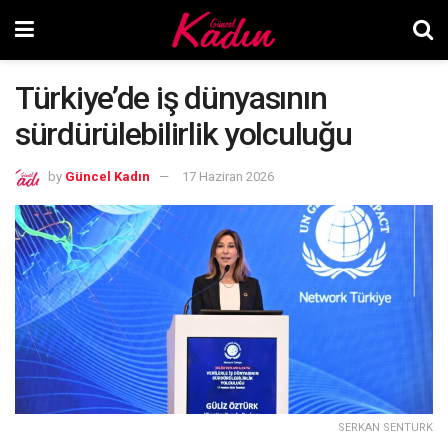
Türkiye’de iş dünyasının
sürdürülebilirlik yolculuğu
by
Güncel Kadın
17 Haziran 2026
SERKAN SENTURK