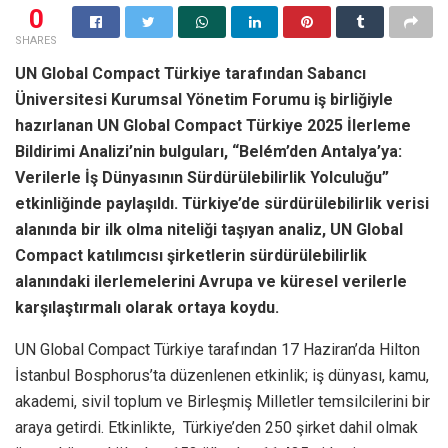
0
SHARES
UN Global Compact Türkiye tarafından Sabancı
Üniversitesi Kurumsal Yönetim Forumu iş birliğiyle
hazırlanan UN Global Compact Türkiye 2025 İlerleme
Bildirimi Analizi’nin bulguları, “Belém’den Antalya’ya:
Verilerle İş Dünyasının Sürdürülebilirlik Yolculuğu”
etkinliğinde paylaşıldı. Türkiye’de sürdürülebilirlik verisi
alanında bir ilk olma niteliği taşıyan analiz, UN Global
Compact katılımcısı şirketlerin sürdürülebilirlik
alanındaki ilerlemelerini Avrupa ve küresel verilerle
karşılaştırmalı olarak ortaya koydu.
UN Global Compact Türkiye tarafından 17 Haziran’da Hilton
İstanbul Bosphorus’ta düzenlenen etkinlik; iş dünyası, kamu,
akademi, sivil toplum ve Birleşmiş Milletler temsilcilerini bir
araya getirdi. Etkinlikte, Türkiye’den 250 şirket dahil olmak