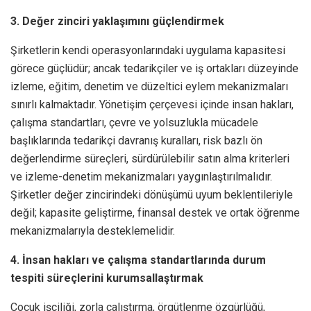
3. Değer zinciri yaklaşımını güçlendirmek
Şirketlerin kendi operasyonlarındaki uygulama kapasitesi
görece güçlüdür; ancak tedarikçiler ve iş ortakları düzeyinde
izleme, eğitim, denetim ve düzeltici eylem mekanizmaları
sınırlı kalmaktadır. Yönetişim çerçevesi içinde insan hakları,
çalışma standartları, çevre ve yolsuzlukla mücadele
başlıklarında tedarikçi davranış kuralları, risk bazlı ön
değerlendirme süreçleri, sürdürülebilir satın alma kriterleri
ve izleme-denetim mekanizmaları yaygınlaştırılmalıdır.
Şirketler değer zincirindeki dönüşümü uyum beklentileriyle
değil; kapasite geliştirme, finansal destek ve ortak öğrenme
mekanizmalarıyla desteklemelidir.
4. İnsan hakları ve çalışma standartlarında durum
tespiti süreçlerini kurumsallaştırmak
Çocuk işçiliği, zorla çalıştırma, örgütlenme özgürlüğü,