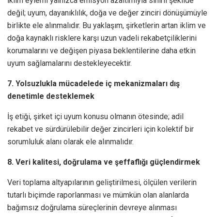
İklim eylemi yalnızca emisyon azaltımıyla sınırlı şekilde
değil; uyum, dayanıklılık, doğa ve değer zinciri dönüşümüyle
birlikte ele alınmalıdır. Bu yaklaşım, şirketlerin artan iklim ve
doğa kaynaklı risklere karşı uzun vadeli rekabetçiliklerini
korumalarını ve değişen piyasa beklentilerine daha etkin
uyum sağlamalarını destekleyecektir.
7. Yolsuzlukla mücadelede iç mekanizmaları dış
denetimle desteklemek
İş etiği, şirket içi uyum konusu olmanın ötesinde; adil
rekabet ve sürdürülebilir değer zincirleri için kolektif bir
sorumluluk alanı olarak ele alınmalıdır.
8. Veri kalitesi, doğrulama ve şeffaflığı güçlendirmek
Veri toplama altyapılarının geliştirilmesi, ölçülen verilerin
tutarlı biçimde raporlanması ve mümkün olan alanlarda
bağımsız doğrulama süreçlerinin devreye alınması