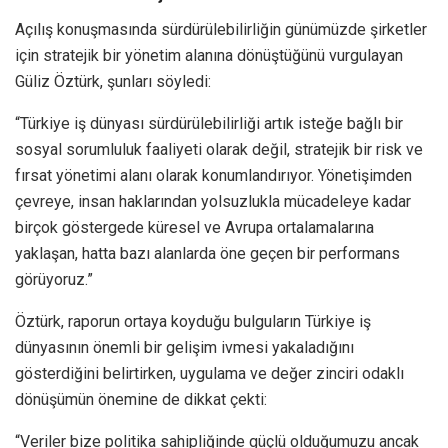
Açılış konuşmasında sürdürülebilirliğin günümüzde şirketler
için stratejik bir yönetim alanına dönüştüğünü vurgulayan
Güliz Öztürk, şunları söyledi:
“Türkiye iş dünyası sürdürülebilirliği artık isteğe bağlı bir
sosyal sorumluluk faaliyeti olarak değil, stratejik bir risk ve
fırsat yönetimi alanı olarak konumlandırıyor. Yönetişimden
çevreye, insan haklarından yolsuzlukla mücadeleye kadar
birçok göstergede küresel ve Avrupa ortalamalarına
yaklaşan, hatta bazı alanlarda öne geçen bir performans
görüyoruz.”
Öztürk, raporun ortaya koyduğu bulguların Türkiye iş
dünyasının önemli bir gelişim ivmesi yakaladığını
gösterdiğini belirtirken, uygulama ve değer zinciri odaklı
dönüşümün önemine de dikkat çekti:
“Veriler bize politika sahipliğinde güçlü olduğumuzu ancak