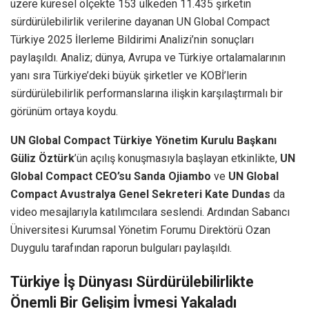
üzere küresel ölçekte 153 ülkeden 11.435 şirketin
sürdürülebilirlik verilerine dayanan UN Global Compact
Türkiye 2025 İlerleme Bildirimi Analizi’nin sonuçları
paylaşıldı. Analiz; dünya, Avrupa ve Türkiye ortalamalarının
yanı sıra Türkiye’deki büyük şirketler ve KOBİ’lerin
sürdürülebilirlik performanslarına ilişkin karşılaştırmalı bir
görünüm ortaya koydu.
UN Global Compact Türkiye Yönetim Kurulu Başkanı
Güliz Öztürk
’ün açılış konuşmasıyla başlayan etkinlikte,
UN
Global Compact CEO’su Sanda Ojiambo
ve
UN Global
Compact Avustralya Genel Sekreteri Kate Dundas
da
video mesajlarıyla katılımcılara seslendi. Ardından Sabancı
Üniversitesi Kurumsal Yönetim Forumu Direktörü Ozan
Duygulu tarafından raporun bulguları paylaşıldı.
Türkiye İş Dünyası Sürdürülebilirlikte
Önemli Bir Gelişim İvmesi Yakaladı