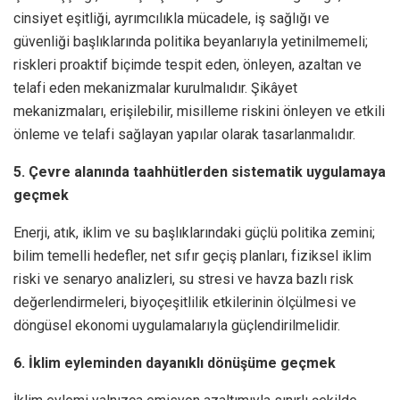
cinsiyet eşitliği, ayrımcılıkla mücadele, iş sağlığı ve
güvenliği başlıklarında politika beyanlarıyla yetinilmemeli;
riskleri proaktif biçimde tespit eden, önleyen, azaltan ve
telafi eden mekanizmalar kurulmalıdır. Şikâyet
mekanizmaları, erişilebilir, misilleme riskini önleyen ve etkili
önleme ve telafi sağlayan yapılar olarak tasarlanmalıdır.
5. Çevre alanında taahhütlerden sistematik uygulamaya
geçmek
Enerji, atık, iklim ve su başlıklarındaki güçlü politika zemini;
bilim temelli hedefler, net sıfır geçiş planları, fiziksel iklim
riski ve senaryo analizleri, su stresi ve havza bazlı risk
değerlendirmeleri, biyoçeşitlilik etkilerinin ölçülmesi ve
döngüsel ekonomi uygulamalarıyla güçlendirilmelidir.
6. İklim eyleminden dayanıklı dönüşüme geçmek