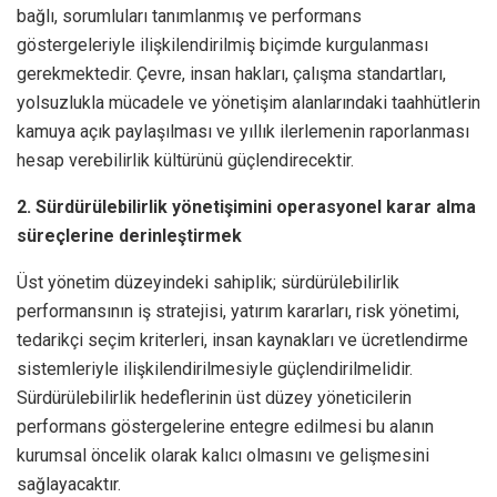
bağlı, sorumluları tanımlanmış ve performans
göstergeleriyle ilişkilendirilmiş biçimde kurgulanması
gerekmektedir. Çevre, insan hakları, çalışma standartları,
yolsuzlukla mücadele ve yönetişim alanlarındaki taahhütlerin
kamuya açık paylaşılması ve yıllık ilerlemenin raporlanması
hesap verebilirlik kültürünü güçlendirecektir.
2. Sürdürülebilirlik yönetişimini operasyonel karar alma
süreçlerine derinleştirmek
Üst yönetim düzeyindeki sahiplik; sürdürülebilirlik
performansının iş stratejisi, yatırım kararları, risk yönetimi,
tedarikçi seçim kriterleri, insan kaynakları ve ücretlendirme
sistemleriyle ilişkilendirilmesiyle güçlendirilmelidir.
Sürdürülebilirlik hedeflerinin üst düzey yöneticilerin
performans göstergelerine entegre edilmesi bu alanın
kurumsal öncelik olarak kalıcı olmasını ve gelişmesini
sağlayacaktır.