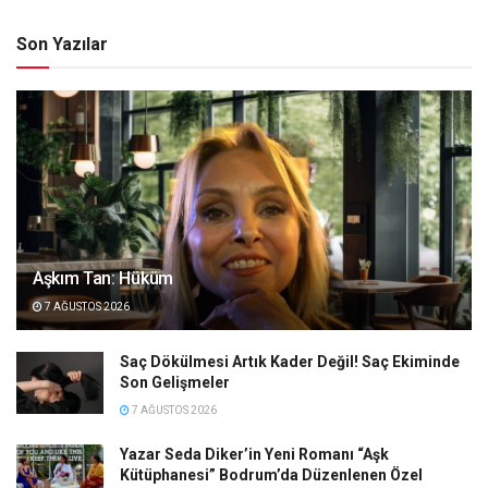
Son Yazılar
Aşkım Tan: Hüküm
7 AĞUSTOS 2026
Saç Dökülmesi Artık Kader Değil! Saç Ekiminde
Son Gelişmeler
7 AĞUSTOS 2026
Yazar Seda Diker’in Yeni Romanı “Aşk
Kütüphanesi” Bodrum’da Düzenlenen Özel