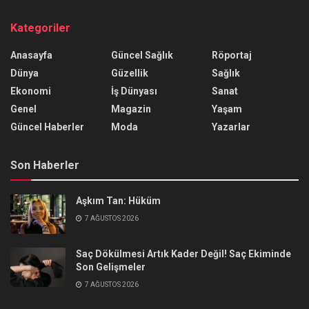
Kategoriler
Anasayfa
Güncel Sağlık
Röportaj
Dünya
Güzellik
Sağlık
Ekonomi
İş Dünyası
Sanat
Genel
Magazin
Yaşam
Güncel Haberler
Moda
Yazarlar
Son Haberler
Aşkım Tan: Hüküm
7 AĞUSTOS 2026
Saç Dökülmesi Artık Kader Değil! Saç Ekiminde
Son Gelişmeler
7 AĞUSTOS 2026