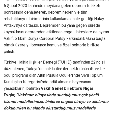
6 Şubat 2023 tarihinde meydana gelen deprem felaketi
sonrasında genişleterek, deprem nedeniyle tüm
rehabilitasyon birimlerinin kullanılamaz hale geldiği Hatay
Antakya’ya da taşıdı. Depremden bu yana geçen sürede
kaynaklarını depremden etkilenen engelli bireylere de ayıran
Vakıf; 6 Ekim Dünya Cerebral Palsy Farkındalık Günü başta
olmak üzere yıl boyunca kamu ve özel sektörle birlikte
çalıştı.
Türkiye Halkla İlişkiler Derneği (TÜHİD) tarafından 22’ncisi
düzenlenen, Türkiye’de halkla ilişkiler sektörünün ilk ve tek
ödül programı olan Altın Pusula Ödülleri’nde Sivil Toplum
Kuruluşları Kategorisi’nde ödül almanın heyecanını
yaşadıklarını belirten
Vakıf Genel Direktörü Nigar
Evgin;
“Vakfımız bünyesinde sunduğumuz çok yönlü
hizmet modellerimizle binlerce engelli bireye ve ailelerine
dokunurken bu alanda oluşturduğumuz modellerle