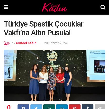
Türkiye Spastik Çocuklar
Vakfı’na Altın Pusula!
by
Güncel Kadın
28 Haziran 2024
0