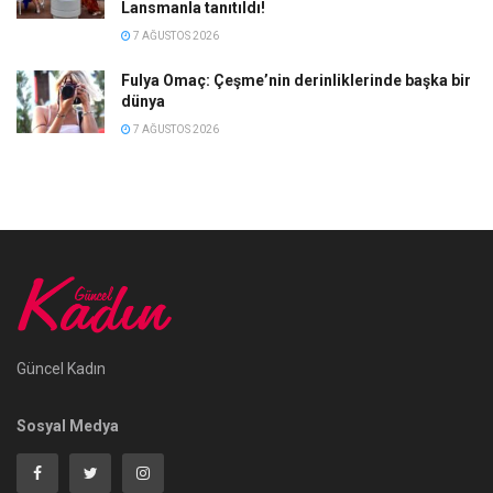
Lansmanla tanıtıldı!
7 AĞUSTOS 2026
Fulya Omaç: Çeşme’nin derinliklerinde başka bir
dünya
7 AĞUSTOS 2026
Güncel Kadın
Sosyal Medya