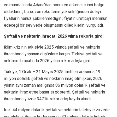
ve mandalinada Adana’dan sonra en erkenci ikinci bölge
olduklarını, bu sezon rekoltenin yüksekliğinden dolayı
fiyatların henüz şekillenmediğini, fiyatın üreticiyi memnun
edeceği bir seviyede oluşmasını dilediklerini vurguladı.
Şeftali ve nektarin ihracatı 2026 yılına rekorla girdi
İklim krizinin etkisiyle 2025 yılında şeftali ve nektarin
ihracatında yaşanan düşüşlere karşın, Türkiye şeftali ve
nektarin ihracatında 2026 yılına rekor artışla girdi.
Türkiye, 1 Ocak – 21 Mayıs 2025 tarihleri arasında 19
milyon dolarlık şeftali ve nektarin ihraç etmişken, 2026
yılının aynı zaman aralığında 86 milyon dolarlık şeftali ve
nektarin ihraç etme başarısı gösterdi. Şeftali ve nektarin
ihracatında yüzde 347’lik rekor artış kayda alındı.
Irak, 44 milyon dolarlık şeftali ve nektarin talebiyle zirvede
yer alırken, Rusya Federasyonu 31 milyon dolarla listede