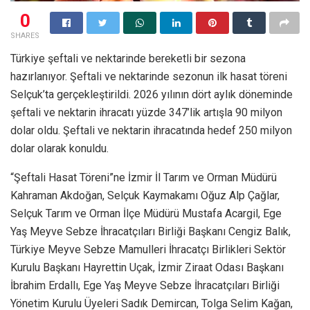
0
SHARES
Türkiye şeftali ve nektarinde bereketli bir sezona
hazırlanıyor. Şeftali ve nektarinde sezonun ilk hasat töreni
Selçuk’ta gerçekleştirildi. 2026 yılının dört aylık döneminde
şeftali ve nektarin ihracatı yüzde 347’lik artışla 90 milyon
dolar oldu. Şeftali ve nektarin ihracatında hedef 250 milyon
dolar olarak konuldu.
“Şeftali Hasat Töreni”ne İzmir İl Tarım ve Orman Müdürü
Kahraman Akdoğan, Selçuk Kaymakamı Oğuz Alp Çağlar,
Selçuk Tarım ve Orman İlçe Müdürü Mustafa Acargil, Ege
Yaş Meyve Sebze İhracatçıları Birliği Başkanı Cengiz Balık,
Türkiye Meyve Sebze Mamulleri İhracatçı Birlikleri Sektör
Kurulu Başkanı Hayrettin Uçak, İzmir Ziraat Odası Başkanı
İbrahim Erdallı, Ege Yaş Meyve Sebze İhracatçıları Birliği
Yönetim Kurulu Üyeleri Sadık Demircan, Tolga Selim Kağan,