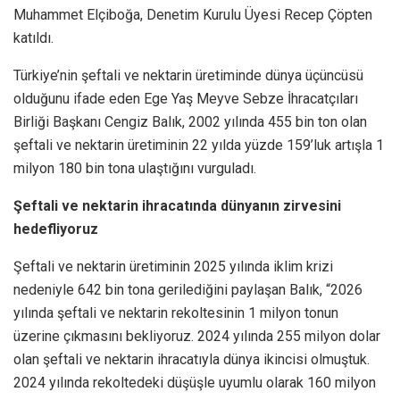
Muhammet Elçiboğa, Denetim Kurulu Üyesi Recep Çöpten
katıldı.
Türkiye’nin şeftali ve nektarin üretiminde dünya üçüncüsü
olduğunu ifade eden Ege Yaş Meyve Sebze İhracatçıları
Birliği Başkanı Cengiz Balık, 2002 yılında 455 bin ton olan
şeftali ve nektarin üretiminin 22 yılda yüzde 159’luk artışla 1
milyon 180 bin tona ulaştığını vurguladı.
Şeftali ve nektarin ihracatında dünyanın zirvesini
hedefliyoruz
Şeftali ve nektarin üretiminin 2025 yılında iklim krizi
nedeniyle 642 bin tona gerilediğini paylaşan Balık, “2026
yılında şeftali ve nektarin rekoltesinin 1 milyon tonun
üzerine çıkmasını bekliyoruz. 2024 yılında 255 milyon dolar
olan şeftali ve nektarin ihracatıyla dünya ikincisi olmuştuk.
2024 yılında rekoltedeki düşüşle uyumlu olarak 160 milyon