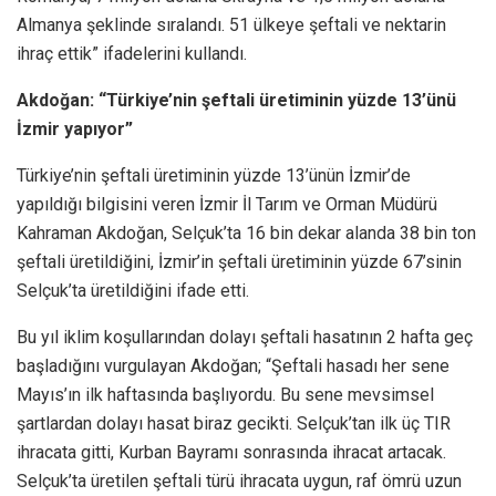
Almanya şeklinde sıralandı. 51 ülkeye şeftali ve nektarin
ihraç ettik” ifadelerini kullandı.
Akdoğan: “Türkiye’nin şeftali üretiminin yüzde 13’ünü
İzmir yapıyor”
Türkiye’nin şeftali üretiminin yüzde 13’ünün İzmir’de
yapıldığı bilgisini veren İzmir İl Tarım ve Orman Müdürü
Kahraman Akdoğan, Selçuk’ta 16 bin dekar alanda 38 bin ton
şeftali üretildiğini, İzmir’in şeftali üretiminin yüzde 67’sinin
Selçuk’ta üretildiğini ifade etti.
Bu yıl iklim koşullarından dolayı şeftali hasatının 2 hafta geç
başladığını vurgulayan Akdoğan; “Şeftali hasadı her sene
Mayıs’ın ilk haftasında başlıyordu. Bu sene mevsimsel
şartlardan dolayı hasat biraz gecikti. Selçuk’tan ilk üç TIR
ihracata gitti, Kurban Bayramı sonrasında ihracat artacak.
Selçuk’ta üretilen şeftali türü ihracata uygun, raf ömrü uzun