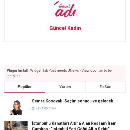
Güncel Kadın
Plugin Install
: Widget Tab Post needs JNews - View Counter to be
installed
Popüler
Yorum
En Son
Semra Kosovalı: Seçim sonucu ve gelecek
21 KASIM 2024
İstanbul’u Kanatları Altına Alan Ressam İrem
Çamlıca : “İstanbul Yeri Göğü Altın Şehir”