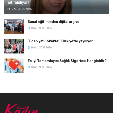
artırabiliyor!
10 AĞUSTOS 2026
Sanat eğitiminden dijital arşive
10 AĞUSTOS 2026
“Edebiyat Sokakta” Türkiye’ye yayılıyor
10 AĞUSTOS 2026
En İyi Tamamlayıcı Sağlık Sigortası Hangisidir?
10 AĞUSTOS 2026