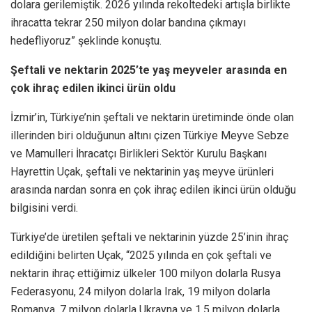
dolara gerilemiştik. 2026 yılında rekoltedeki artışla birlikte
ihracatta tekrar 250 milyon dolar bandına çıkmayı
hedefliyoruz” şeklinde konuştu.
Şeftali ve nektarin 2025’te yaş meyveler arasında en
çok ihraç edilen ikinci ürün oldu
İzmir’in, Türkiye’nin şeftali ve nektarin üretiminde önde olan
illerinden biri olduğunun altını çizen Türkiye Meyve Sebze
ve Mamulleri İhracatçı Birlikleri Sektör Kurulu Başkanı
Hayrettin Uçak, şeftali ve nektarinin yaş meyve ürünleri
arasında nardan sonra en çok ihraç edilen ikinci ürün olduğu
bilgisini verdi.
Türkiye’de üretilen şeftali ve nektarinin yüzde 25’inin ihraç
edildiğini belirten Uçak, “2025 yılında en çok şeftali ve
nektarin ihraç ettiğimiz ülkeler 100 milyon dolarla Rusya
Federasyonu, 24 milyon dolarla Irak, 19 milyon dolarla
Romanya, 7 milyon dolarla Ukrayna ve 1,5 milyon dolarla