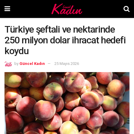
Türkiye şeftali ve nektarinde
250 milyon dolar ihracat hedefi
koydu
by
Güncel Kadın
25 Mayıs 2026