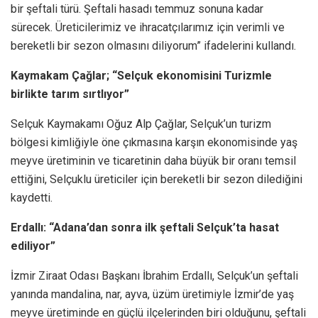
bir şeftali türü. Şeftali hasadı temmuz sonuna kadar
sürecek. Üreticilerimiz ve ihracatçılarımız için verimli ve
bereketli bir sezon olmasını diliyorum” ifadelerini kullandı.
Kaymakam Çağlar; “Selçuk ekonomisini Turizmle
birlikte tarım sırtlıyor”
Selçuk Kaymakamı Oğuz Alp Çağlar, Selçuk’un turizm
bölgesi kimliğiyle öne çıkmasına karşın ekonomisinde yaş
meyve üretiminin ve ticaretinin daha büyük bir oranı temsil
ettiğini, Selçuklu üreticiler için bereketli bir sezon dilediğini
kaydetti.
Erdallı: “Adana’dan sonra ilk şeftali Selçuk’ta hasat
ediliyor”
İzmir Ziraat Odası Başkanı İbrahim Erdallı, Selçuk’un şeftali
yanında mandalina, nar, ayva, üzüm üretimiyle İzmir’de yaş
meyve üretiminde en güçlü ilçelerinden biri olduğunu, şeftali