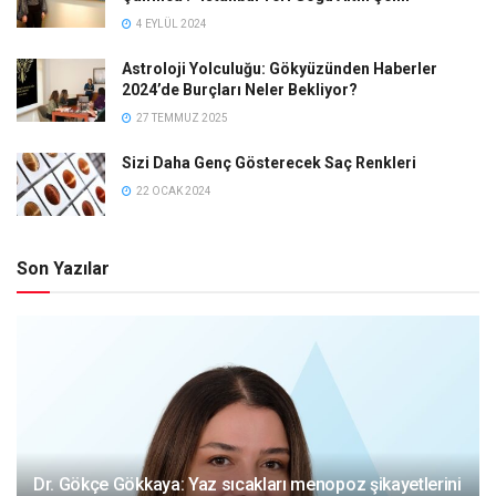
4 EYLÜL 2024
Astroloji Yolculuğu: Gökyüzünden Haberler
2024’de Burçları Neler Bekliyor?
27 TEMMUZ 2025
Sizi Daha Genç Gösterecek Saç Renkleri
22 OCAK 2024
Son Yazılar
Dr. Gökçe Gökkaya: Yaz sıcakları menopoz şikayetlerini