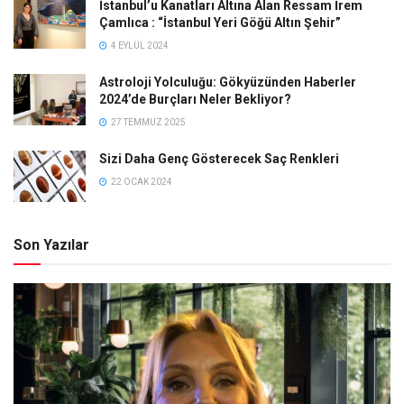
İstanbul’u Kanatları Altına Alan Ressam İrem
Çamlıca : “İstanbul Yeri Göğü Altın Şehir”
4 EYLÜL 2024
Astroloji Yolculuğu: Gökyüzünden Haberler
2024’de Burçları Neler Bekliyor?
27 TEMMUZ 2025
Sizi Daha Genç Gösterecek Saç Renkleri
22 OCAK 2024
Son Yazılar