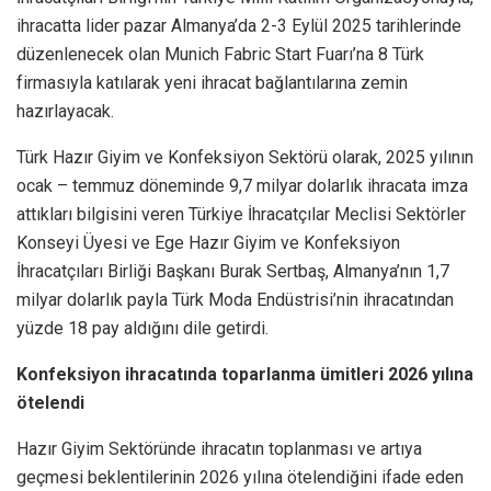
ihracatta lider pazar Almanya’da 2-3 Eylül 2025 tarihlerinde
düzenlenecek olan Munich Fabric Start Fuarı’na 8 Türk
firmasıyla katılarak yeni ihracat bağlantılarına zemin
hazırlayacak.
Türk Hazır Giyim ve Konfeksiyon Sektörü olarak, 2025 yılının
ocak – temmuz döneminde 9,7 milyar dolarlık ihracata imza
attıkları bilgisini veren Türkiye İhracatçılar Meclisi Sektörler
Konseyi Üyesi ve Ege Hazır Giyim ve Konfeksiyon
İhracatçıları Birliği Başkanı Burak Sertbaş, Almanya’nın 1,7
milyar dolarlık payla Türk Moda Endüstrisi’nin ihracatından
yüzde 18 pay aldığını dile getirdi.
Konfeksiyon ihracatında toparlanma ümitleri 2026 yılına
ötelendi
Hazır Giyim Sektöründe ihracatın toplanması ve artıya
geçmesi beklentilerinin 2026 yılına ötelendiğini ifade eden