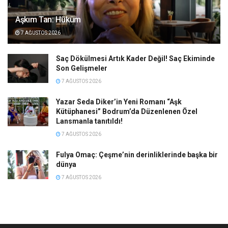
Aşkım Tan: Hüküm
7 AĞUSTOS 2026
Saç Dökülmesi Artık Kader Değil! Saç Ekiminde
Son Gelişmeler
7 AĞUSTOS 2026
Yazar Seda Diker’in Yeni Romanı “Aşk
Kütüphanesi” Bodrum’da Düzenlenen Özel
Lansmanla tanıtıldı!
7 AĞUSTOS 2026
Fulya Omaç: Çeşme’nin derinliklerinde başka bir
dünya
7 AĞUSTOS 2026