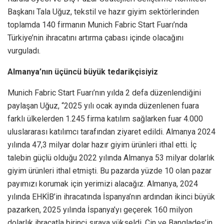
Başkanı Tala Uğuz, tekstil ve hazır giyim sektörlerinden
toplamda 140 firmanın Munich Fabric Start Fuarı’nda
Türkiye’nin ihracatını artırma çabası içinde olacağını
vurguladı.
Almanya’nın üçüncü büyük tedarikçisiyiz
Munich Fabric Start Fuarı’nın yılda 2 defa düzenlendiğini
paylaşan Uğuz, “2025 yılı ocak ayında düzenlenen fuara
farklı ülkelerden 1.245 firma katılım sağlarken fuar 4.000
uluslararası katılımcı tarafından ziyaret edildi. Almanya 2024
yılında 47,3 milyar dolar hazır giyim ürünleri ithal etti. İç
talebin güçlü olduğu 2022 yılında Almanya 53 milyar dolarlık
giyim ürünleri ithal etmişti. Bu pazarda yüzde 10 olan pazar
payımızı korumak için yerimizi alacağız. Almanya, 2024
yılında EHKİB’in ihracatında İspanya’nın ardından ikinci büyük
pazarken, 2025 yılında İspanya’yı geçerek 160 milyon
dolarlık ihracatla birinci sıraya yükseldi. Çin ve Bangladeş’in