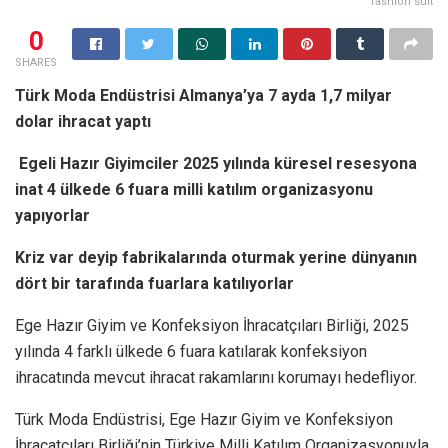
fashion suit
0
SHARES
Türk Moda Endüstrisi Almanya’ya 7 ayda 1,7 milyar
dolar ihracat yaptı
Egeli Hazır Giyimciler 2025 yılında küresel resesyona
inat 4 ülkede 6 fuara milli katılım organizasyonu
yapıyorlar
Kriz var deyip fabrikalarında oturmak yerine dünyanın
dört bir tarafında fuarlara katılıyorlar
Ege Hazır Giyim ve Konfeksiyon İhracatçıları Birliği, 2025
yılında 4 farklı ülkede 6 fuara katılarak konfeksiyon
ihracatında mevcut ihracat rakamlarını korumayı hedefliyor.
Türk Moda Endüstrisi, Ege Hazır Giyim ve Konfeksiyon
İhracatçıları Birliği’nin Türkiye Milli Katılım Organizasyonuyla,