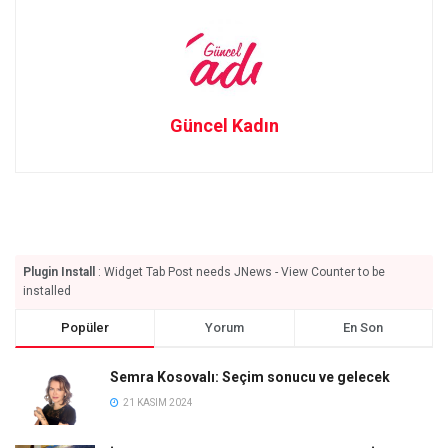
Güncel Kadın
Plugin Install
: Widget Tab Post needs JNews - View Counter to be
installed
Popüler
Yorum
En Son
Semra Kosovalı: Seçim sonucu ve gelecek
21 KASIM 2024