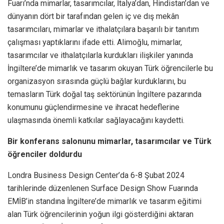
Fuarı’nda mimarlar, tasarımcılar, İtalya’dan, Hindistan’dan ve
dünyanın dört bir tarafından gelen iç ve dış mekân
tasarımcıları, mimarlar ve ithalatçılara başarılı bir tanıtım
çalışması yaptıklarını ifade etti. Alimoğlu, mimarlar,
tasarımcılar ve ithalatçılarla kurdukları ilişkiler yanında
İngiltere’de mimarlık ve tasarım okuyan Türk öğrencilerle bu
organizasyon sırasında güçlü bağlar kurduklarını, bu
temasların Türk doğal taş sektörünün İngiltere pazarında
konumunu güçlendirmesine ve ihracat hedeflerine
ulaşmasında önemli katkılar sağlayacağını kaydetti.
Bir konferans salonunu mimarlar, tasarımcılar ve Türk
öğrenciler doldurdu
Londra Business Design Center’da 6-8 Şubat 2024
tarihlerinde düzenlenen Surface Design Show Fuarında
EMİB’in standına İngiltere’de mimarlık ve tasarım eğitimi
alan Türk öğrencilerinin yoğun ilgi gösterdiğini aktaran