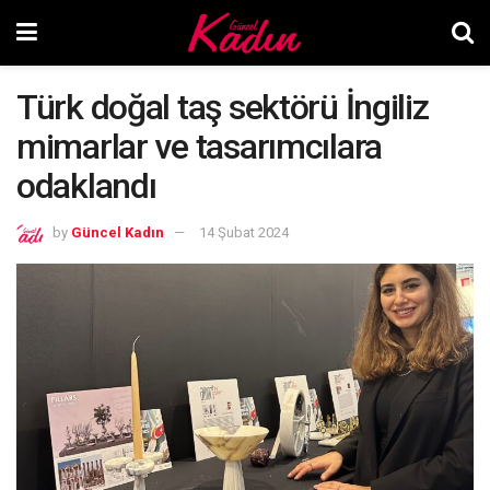
Türk doğal taş sektörü İngiliz
mimarlar ve tasarımcılara
odaklandı
by
Güncel Kadın
14 Şubat 2024