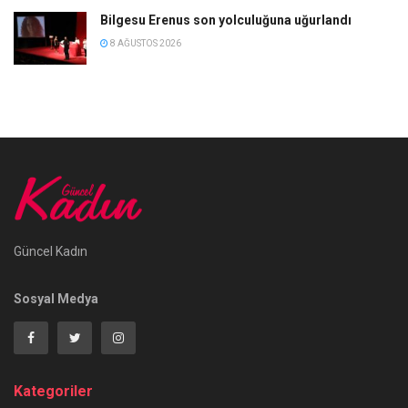
Bilgesu Erenus son yolculuğuna uğurlandı
8 AĞUSTOS 2026
Güncel Kadın
Sosyal Medya
Kategoriler