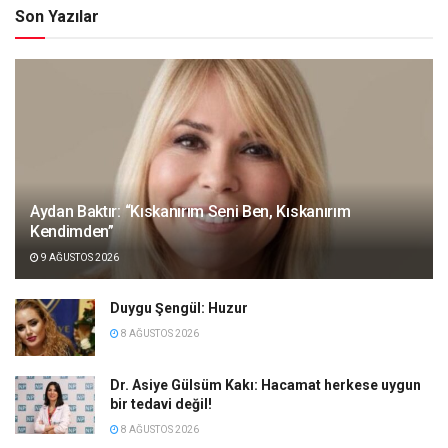
Son Yazılar
Aydan Baktır: “Kıskanırım Seni Ben, Kıskanırım
Kendimden”
9 AĞUSTOS 2026
Duygu Şengül: Huzur
8 AĞUSTOS 2026
Dr. Asiye Gülsüm Kakı: Hacamat herkese uygun
bir tedavi değil!
8 AĞUSTOS 2026