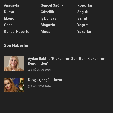
Anasayfa
Güncel Sağlık
Röportaj
Dünya
Güzellik
Sağlık
Ekonomi
İş Dünyası
Sanat
Genel
Magazin
Yaşam
Güncel Haberler
Moda
Yazarlar
Son Haberler
Aydan Baktır: “Kıskanırım Seni Ben, Kıskanırım
Kendimden”
9 AĞUSTOS 2026
Duygu Şengül: Huzur
8 AĞUSTOS 2026