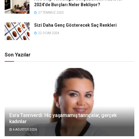
2024’de Burçları Neler Bekliyor?
27 TEMMUZ 2025
Sizi Daha Genç Gösterecek Saç Renkleri
22 OCAK 2024
Son Yazılar
Esra Tanrıverdi: Hiç yaşamamış tanrıçalar, gerçek
kadınlar
6 AĞUSTOS 2026