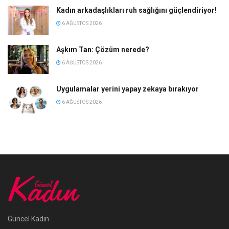
Kadın arkadaşlıkları ruh sağlığını güçlendiriyor!
6 AĞUSTOS 2026
Aşkım Tan: Çözüm nerede?
6 AĞUSTOS 2026
Uygulamalar yerini yapay zekaya bırakıyor
6 AĞUSTOS 2026
Güncel Kadın