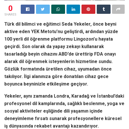
0
SHARES
Türk dil bilimci ve eğitimci Seda Yekeler, önce beyni
aktive eden YEK Metotu’nu geliştirdi, ardından yüzde
100 yerli dil öğrenme platformu Lingozon’u hayata
geçirdi. Son olarak da yapay zekayı kullanarak
tasarladığı beyin cihazını ABD’de ürettirip FDA onayı
alarak dil öğrenmek isteyenlerin hizmetine sundu.
Gözlük formatında üretilen cihaz, uyumadan önce
takılıyor. İlgi alanınıza göre donatılan cihaz gece
boyunca beyninizle etkileşime geçiyor.
Yekeler, aynı zamanda Londra, Karadağ ve İstanbul’daki
profesyonel dil kamplarında, sağlıklı beslenme, yoga ve
sosyal aktiviteler eşliğinde dili yaşamın içinde
deneyimleme fırsatı sunarak profesyonellere küresel
iş dünyasında rekabet avantajı kazandırıyor.