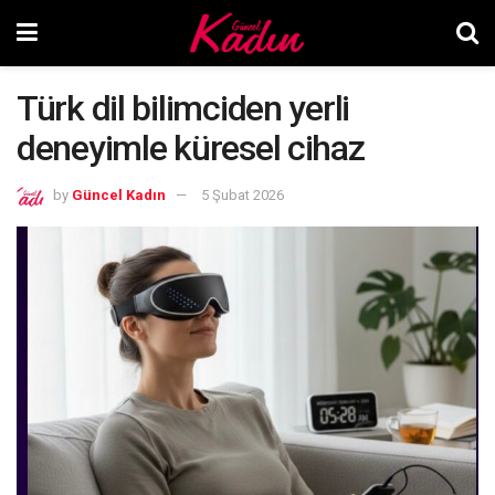
Türk dil bilimciden yerli
deneyimle küresel cihaz
by
Güncel Kadın
5 Şubat 2026