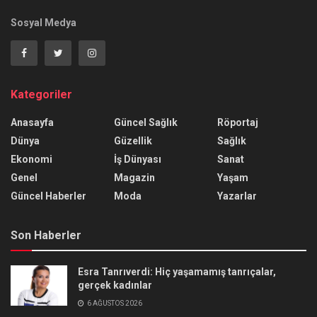
Sosyal Medya
Kategoriler
Anasayfa
Güncel Sağlık
Röportaj
Dünya
Güzellik
Sağlık
Ekonomi
İş Dünyası
Sanat
Genel
Magazin
Yaşam
Güncel Haberler
Moda
Yazarlar
Son Haberler
Esra Tanrıverdi: Hiç yaşamamış tanrıçalar,
gerçek kadınlar
6 AĞUSTOS 2026