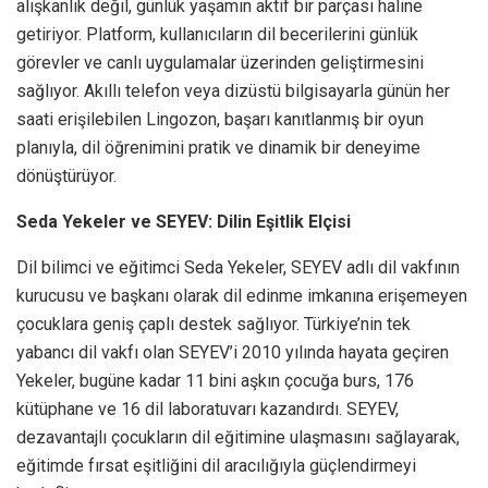
alışkanlık değil, günlük yaşamın aktif bir parçası haline
getiriyor. Platform, kullanıcıların dil becerilerini günlük
görevler ve canlı uygulamalar üzerinden geliştirmesini
sağlıyor. Akıllı telefon veya dizüstü bilgisayarla günün her
saati erişilebilen Lingozon, başarı kanıtlanmış bir oyun
planıyla, dil öğrenimini pratik ve dinamik bir deneyime
dönüştürüyor.
Seda Yekeler ve SEYEV: Dilin Eşitlik Elçisi
Dil bilimci ve eğitimci Seda Yekeler, SEYEV adlı dil vakfının
kurucusu ve başkanı olarak dil edinme imkanına erişemeyen
çocuklara geniş çaplı destek sağlıyor. Türkiye’nin tek
yabancı dil vakfı olan SEYEV’i 2010 yılında hayata geçiren
Yekeler, bugüne kadar 11 bini aşkın çocuğa burs, 176
kütüphane ve 16 dil laboratuvarı kazandırdı. SEYEV,
dezavantajlı çocukların dil eğitimine ulaşmasını sağlayarak,
eğitimde fırsat eşitliğini dil aracılığıyla güçlendirmeyi