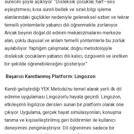
sürecini şöyle açıklıyor: “Disleksik çocuklar, harf–ses
eşleştirmesi, kısa süreli bellek ve sıralı bilgi işleme
alanlarındaki güçlükler nedeniyle geleneksel ezber ve tekrar
temelli yöntemlerle yabancı dili öğrenmekte zorlanıyor.
Ancak beynin doğal dil edinim mekanizmalarını merkeze
alan, çoklu duyusal ve anlam temelli yöntemlerle bu zorluk
aşılabiliyor. Yaptığım çalışmalar, doğru metodolojiyle
disleksik çocukların yabancı dili kalıcı, özgüvenli ve üretken
bir şekilde öğrenebileceğini gösteriyor.”
Başarısı Kanıtlanmış Platform: Lingozon
Kendi geliştirdiği YEK Metodu’nu temel alarak yerli ilk dil
edinme uygulaması Lingozon’u hayata geçirdi. Lingozon,
etkileşimli İngilizce dersleri sunan bir platform olarak öne
çıkıyor. Uygulama, gerçek hayat simülasyonları, konuşma
tanıma ve kişiselleştirilmiş geri bildirimler ile kullanıcı
deneyimini zenginleştiriyor. Dil öğrenimini sadece bir