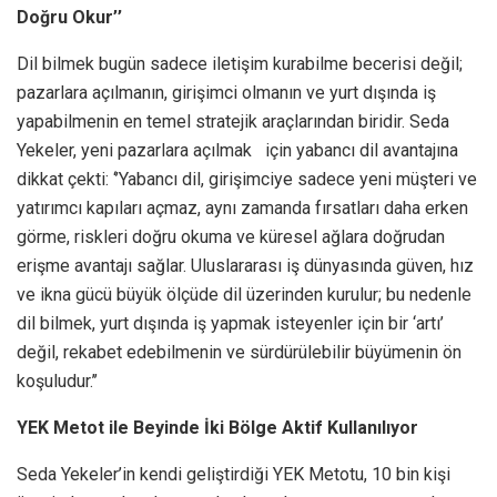
Doğru Okur’’
Dil bilmek bugün sadece iletişim kurabilme becerisi değil;
pazarlara açılmanın, girişimci olmanın ve yurt dışında iş
yapabilmenin en temel stratejik araçlarından biridir. Seda
Yekeler, yeni pazarlara açılmak için yabancı dil avantajına
dikkat çekti: ‘’Yabancı dil, girişimciye sadece yeni müşteri ve
yatırımcı kapıları açmaz, aynı zamanda fırsatları daha erken
görme, riskleri doğru okuma ve küresel ağlara doğrudan
erişme avantajı sağlar. Uluslararası iş dünyasında güven, hız
ve ikna gücü büyük ölçüde dil üzerinden kurulur; bu nedenle
dil bilmek, yurt dışında iş yapmak isteyenler için bir ‘artı’
değil, rekabet edebilmenin ve sürdürülebilir büyümenin ön
koşuludur.’’
YEK Metot ile Beyinde İki Bölge Aktif Kullanılıyor
Seda Yekeler’in kendi geliştirdiği YEK Metotu, 10 bin kişi