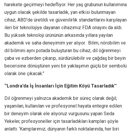
harekete geçirmeyi hedefliyor. Her yaş grubunun kullanımına
uygun olacak şekilde tasarladık, yan etkisi bulunmayan
cihaz; ABD’de üretildi ve güvenilirlik standartlarını karşılayan
ileri bir teknolojiye dayanan cihazımız FDA onayını da aldı.
Bu yüksek teknoloji ürününün arkasında yıllara yayılan
akademik ve saha deneyimim yer alıyor. Bilim, nörobilim ve
dil bilimini aynı potada buluşturan bu cihaz, dil öğrenmeyi
çaba ve ezberden çıkarıp, sürdürülebilir ve çağdaş bir beyin
becerisine dönüştüren yeni bir yaklaşımın güçlü bir sembolü
olarak öne çıkacak.’’
‘’Londra’da İş İnsanları İçin Eğitim Köyü Tasarladık’’
Dil öğrenmeyi yalnızca akademik bir süreç olarak değil;
yaşanılan, kullanılan ve profesyonel hayata entegre edilen
bir deneyim olarak ele alıyoruz vurgusunu yapan Seda
Yekeler, profesyoneller için tasarladıkları kampları şöyle
anlattı: ‘Kamplarımız; dünyanın farklı noktalarında, her biri