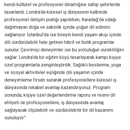
kendi kültürel ve profesyonel dinamiğine sahip şehirlerde
tasarlandı. Londra’da küresel iş dünyasının kalbinde
profesyonel iletişim pratiği yapılırken, Karadağ’da odağı
dağıtmayan doğa ve sakinlik içinde yoğun dil edinimi
sağlanıyor. İstanbul’da ise bireyin kendi yaşam akışı içinde
dili sürdürülebilir hale getiren hibrit ve butik programlar
sunulur. Çevrimiçi deneyimler ise bu yolculuğun sürekliliğini
sağlar. Londra’da bir eğitim köyü tasarlayarak kampı kişiye
özel programlarla zenginleştirdik. Sağlıklı beslenme, yoga
ve sosyal aktiviteler eşliğinde dili yaşamın içinde
deneyimleme fırsatı sunarak profesyonellere küresel iş
dünyasında rekabet avantajı kazandırıyoruz. Program
sonunda, kişiye özel değerlendirme raporu ve resmi dil
ehliyeti ile profesyonellere, iş dünyasında avantaj
sağlayacak ölçülebilir ve sürdürülebilir bir dil kazanımı
sunuluyor.’’