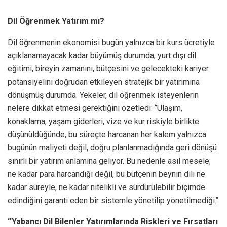
Dil Öğrenmek Yatırım mı?
Dil öğrenmenin ekonomisi bugün yalnızca bir kurs ücretiyle
açıklanamayacak kadar büyümüş durumda; yurt dışı dil
eğitimi, bireyin zamanını, bütçesini ve gelecekteki kariyer
potansiyelini doğrudan etkileyen stratejik bir yatırımına
dönüşmüş durumda. Yekeler, dil öğrenmek isteyenlerin
nelere dikkat etmesi gerektiğini özetledi: ‘’Ulaşım,
konaklama, yaşam giderleri, vize ve kur riskiyle birlikte
düşünüldüğünde, bu süreçte harcanan her kalem yalnızca
bugünün maliyeti değil, doğru planlanmadığında geri dönüşü
sınırlı bir yatırım anlamına geliyor. Bu nedenle asıl mesele;
ne kadar para harcandığı değil, bu bütçenin beynin dili ne
kadar süreyle, ne kadar nitelikli ve sürdürülebilir biçimde
edindiğini garanti eden bir sistemle yönetilip yönetilmediği.’’
‘’Yabancı Dil Bilenler Yatırımlarında Riskleri ve Fırsatları