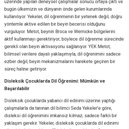
üzerinde yapılan deneysel çalışmalar sonucu ortaya çıktı ve
bugün ülkemizin ve dünyanın önde gelen kurumlarında
kullanılıyor. Yekeler, dil öğrenmenin bir yetenek değil, doğru
yöntemle aktive edilen bir beyin becerisi olduğunu
vurguluyor. Metot, beynin Broca ve Wernicke bölgelerini
aktif kullanmayı gerektiriyor; böylece dil öğrenme sürecinde
gerekli olan beyin aktivasyonu sağlanıyor. YEK Metot,
bilimsel verilere dayalı yaklaşımıyla, dil öğrenimini sadece
ezber değil, beyin mekanizmalarını harekete geçiren bir
süreç haline getiriyor.
Disleksik Çocuklarda Dil Öğrenimi: Mümkün ve
Başarılabilir
Disleksik çocuklarda yabancı dil edinimi üzerine yaptığı
çalışmalarla da tanınan dil bilimci Seda Yekeler’e göre,
disleksi dil öğrenimini imkansız kılmaz; sadece farklı bir
yaklaşım gerekir. Yekeler, disleksik çocuklarda dil edinimi