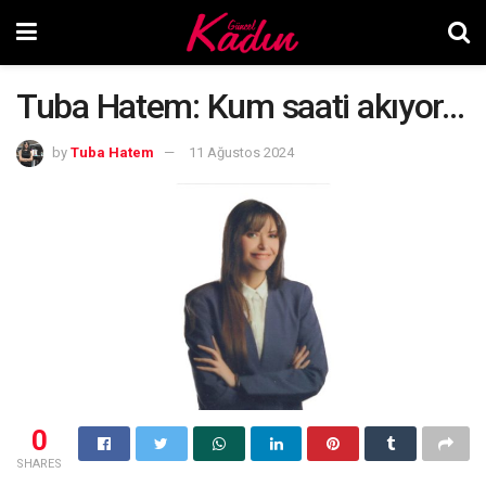
Tuba Hatem: Kum saati akıyor…
by
Tuba Hatem
11 Ağustos 2024
0
SHARES