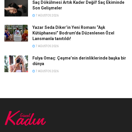
Saç Dökülmesi Artık Kader Değil! Saç Ekiminde
Son Gelişmeler
7 AĞUSTOS 2026
Yazar Seda Diker’in Yeni Romanı “Aşk
Kütüphanesi” Bodrum’da Düzenlenen Özel
Lansmanla tanıtıldı!
7 AĞUSTOS 2026
Fulya Omaç: Çeşme’nin derinliklerinde başka bir
dünya
7 AĞUSTOS 2026