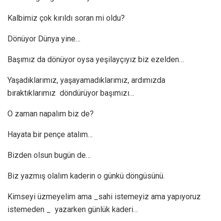
Kalbimiz çok kırıldı soran mi oldu?
Dönüyor Dünya yine…
Başımız da dönüyor oysa yeşilayçıyız biz ezelden…
Yaşadıklarımız, yaşayamadıklarımız, ardımızda
bıraktıklarımız döndürüyor başımızı…
O zaman napalım biz de?
Hayata bir pençe atalım…
Bizden olsun bugün de…
Biz yazmış olalım kaderin o günkü döngüsünü.
Kimseyi üzmeyelim ama _sahi istemeyiz ama yapıyoruz
istemeden _ yazarken günlük kaderi…