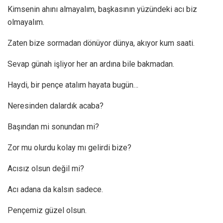
Kimsenin ahını almayalım, başkasının yüzündeki acı biz
olmayalım.
Zaten bize sormadan dönüyor dünya, akıyor kum saati.
Sevap günah işliyor her an ardına bile bakmadan.
Haydi, bir pençe atalım hayata bugün…
Neresinden dalardık acaba?
Başından mi sonundan mi?
Zor mu olurdu kolay mı gelirdi bize?
Acısız olsun değil mi?
Acı adana da kalsın sadece.
Pençemiz güzel olsun.