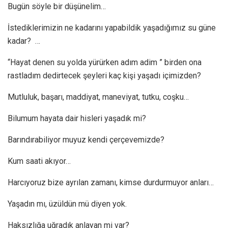
Bugün söyle bir düşünelim…
İstediklerimizin ne kadarını yapabildik yaşadığımız su güne
kadar? …
“Hayat denen su yolda yürürken adım adim ” birden ona
rastladım dedirtecek şeyleri kaç kişi yaşadı içimizden?
Mutluluk, başarı, maddiyat, maneviyat, tutku, coşku…
Bilumum hayata dair hisleri yaşadık mi?
Barındırabiliyor muyuz kendi çerçevemizde?
Kum saati akıyor…
Harcıyoruz bize ayrılan zamanı, kimse durdurmuyor anları…
Yaşadın mı, üzüldün mü diyen yok.
Haksızlığa uğradık anlayan mi var?