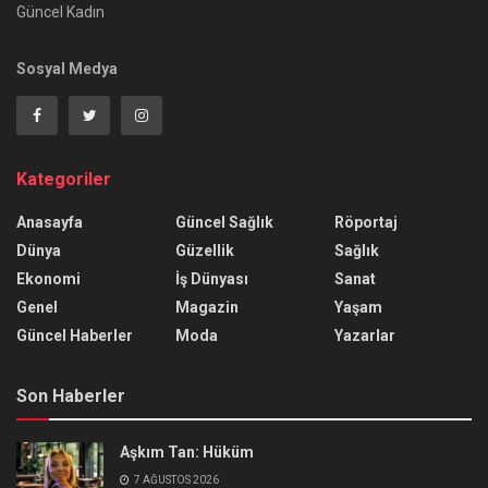
Güncel Kadın
Sosyal Medya
Kategoriler
Anasayfa
Güncel Sağlık
Röportaj
Dünya
Güzellik
Sağlık
Ekonomi
İş Dünyası
Sanat
Genel
Magazin
Yaşam
Güncel Haberler
Moda
Yazarlar
Son Haberler
Aşkım Tan: Hüküm
7 AĞUSTOS 2026