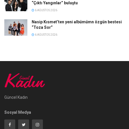
“Çıktı Yangınlar” buluştu
6 AĞUSTOS 2026
Nasip Kısmet’ten yeni albümümn özgün bestesi
“Toza Sor”
6 AĞUSTOS 2026
Güncel Kadın
Sosyal Medya