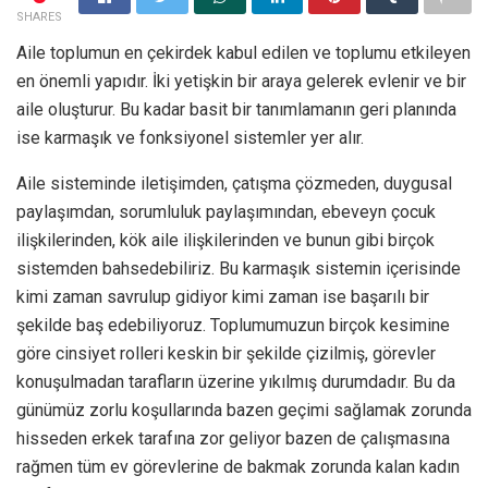
SHARES
Aile toplumun en çekirdek kabul edilen ve toplumu etkileyen
en önemli yapıdır. İki yetişkin bir araya gelerek evlenir ve bir
aile oluşturur. Bu kadar basit bir tanımlamanın geri planında
ise karmaşık ve fonksiyonel sistemler yer alır.
Aile sisteminde iletişimden, çatışma çözmeden, duygusal
paylaşımdan, sorumluluk paylaşımından, ebeveyn çocuk
ilişkilerinden, kök aile ilişkilerinden ve bunun gibi birçok
sistemden bahsedebiliriz. Bu karmaşık sistemin içerisinde
kimi zaman savrulup gidiyor kimi zaman ise başarılı bir
şekilde baş edebiliyoruz. Toplumumuzun birçok kesimine
göre cinsiyet rolleri keskin bir şekilde çizilmiş, görevler
konuşulmadan tarafların üzerine yıkılmış durumdadır. Bu da
günümüz zorlu koşullarında bazen geçimi sağlamak zorunda
hisseden erkek tarafına zor geliyor bazen de çalışmasına
rağmen tüm ev görevlerine de bakmak zorunda kalan kadın