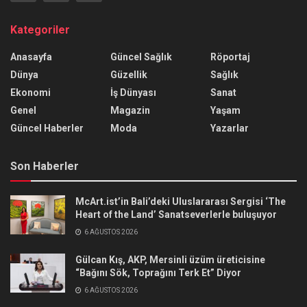
Kategoriler
Anasayfa
Güncel Sağlık
Röportaj
Dünya
Güzellik
Sağlık
Ekonomi
İş Dünyası
Sanat
Genel
Magazin
Yaşam
Güncel Haberler
Moda
Yazarlar
Son Haberler
McArt.ist’in Bali’deki Uluslararası Sergisi ‘The
Heart of the Land’ Sanatseverlerle buluşuyor
6 AĞUSTOS 2026
Gülcan Kış, AKP, Mersinli üzüm üreticisine
“Bağını Sök, Toprağını Terk Et” Diyor
6 AĞUSTOS 2026