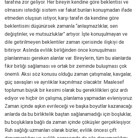
tarafına zor geliyor. Her bireyin kendine göre beklentisi ve
olmasını istediği sistem var fakat bunları konuşmadan ifade
etmeden oluşsun istiyor, karşı tarafın da kendine göre
beklentisini düşünürsek zamanla “anlaşmazlıklar, sen
değiştinler, ve mutsuzluklar” artıyor. İşte konuşulmayan ve
dile getirilmeyen beklentiler zaman içerisinde ilişkiyi de
bitiriyor. Aslında evlilik birliğinden önce konuşulması
planlanması gereken alanlar var. Bireylerin, tüm bu alanlarda
fikir birliği sağlaması ve ortak bir zeminde buluşması çok
önemli. Aksi söz konusu olduğu zaman çatışmalar, kavgalar,
güç savaşları ve ayrılıklar kaçınılmaz olacaktır. Maalesef
toplumun büyük bir kesimi olarak bu gereklilikleri göz ardı
ediyor ve hiçbir ön çalışma, planlama yapmadan evleniyoruz.
Zaman içinde aşkın evrileceği ve başka boyutlar kazanacağı
anlarda da bu birliktelik baştan sağlanamadığı için boşluklar,
bu boşluklara bağlı da zaman içinde çöküşler gerçekleşiyor.
Ruh sağlığı uzmanları olarak bizler, evlilik öncesi çift