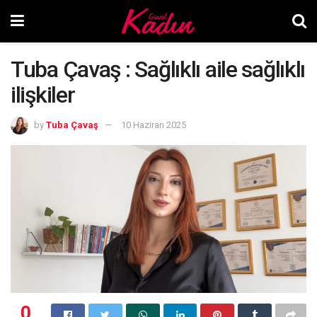
Tuba Çavaş : Sağlıklı aile sağlıklı
ilişkiler
by
Tuba Çavaş
10 Haziran 2025
0