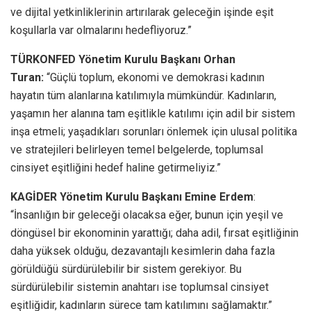
ve dijital yetkinliklerinin artırılarak geleceğin işinde eşit
koşullarla var olmalarını hedefliyoruz.”
TÜRKONFED Yönetim Kurulu Başkanı Orhan
Turan:
“Güçlü toplum, ekonomi ve demokrasi kadının
hayatın tüm alanlarına katılımıyla mümkündür. Kadınların,
yaşamın her alanına tam eşitlikle katılımı için adil bir sistem
inşa etmeli; yaşadıkları sorunları önlemek için ulusal politika
ve stratejileri belirleyen temel belgelerde, toplumsal
cinsiyet eşitliğini hedef haline getirmeliyiz.”
KAGİDER Yönetim Kurulu Başkanı Emine Erdem
:
“İnsanlığın bir geleceği olacaksa eğer, bunun için yeşil ve
döngüsel bir ekonominin yarattığı; daha adil, fırsat eşitliğinin
daha yüksek olduğu, dezavantajlı kesimlerin daha fazla
görüldüğü sürdürülebilir bir sistem gerekiyor. Bu
sürdürülebilir sistemin anahtarı ise toplumsal cinsiyet
eşitliğidir, kadınların sürece tam katılımını sağlamaktır.”