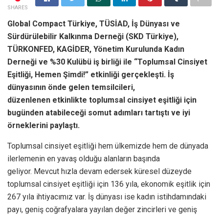
SHARES
Global Compact Türkiye, TÜSİAD, İş Dünyası ve
Sürdürülebilir Kalkınma Derneği (SKD Türkiye),
TÜRKONFED, KAGİDER, Yönetim Kurulunda Kadın
Derneği ve %30 Kulübü iş birliği ile “Toplumsal Cinsiyet
Eşitliği, Hemen Şimdi!” etkinliği gerçekleşti. İş
dünyasının önde gelen temsilcileri,
düzenlenen etkinlikte toplumsal cinsiyet eşitliği için
bugünden atabileceği somut adımları tartıştı ve iyi
örneklerini paylaştı.
Toplumsal cinsiyet eşitliği hem ülkemizde hem de dünyada
ilerlemenin en yavaş olduğu alanların başında
geliyor. Mevcut hızla devam edersek küresel düzeyde
toplumsal cinsiyet eşitliği için 136 yıla, ekonomik eşitlik için
267 yıla ihtiyacımız var. İş dünyası ise kadın istihdamındaki
payı, geniş coğrafyalara yayılan değer zincirleri ve geniş