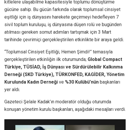
kitlelere ulaşabilme kapasitesiyle toplumu dönüştürme
gücüne sahip. Bu gücün farkında olarak toplumsal cinsiyet
eşitliği için iş dünyasını harekete geçirmeyi hedefleyen 7
sivil toplum kuruluşu, iş dünyasına düşen rolü ve bugünden
atılması gereken somut adımları tartışmak için 3 Mart
tarihinde çevrimiçi gerçekleştirilen etkinlikte bir araya geldi.
“Toplumsal Cinsiyet Eşitliği, Hemen Şimdi!” temasıyla
gerçekleştirilen etkinliğin ilk oturumunda;
Global Compact
Türkiye, TÜSİAD, İş Dünyası ve Sürdürülebilir Kalkınma
Derneği (SKD Türkiye), TÜRKONFED, KAGİDER, Yönetim
Kurulunda Kadın Derneği
ve
%30 Kulübü’nün
başkanları
yer aldı.
Gazeteci Şelale Kadak’ın moderatör olduğu oturumda
konuşan yönetim kurulu başkanları, aşağıdaki mesajları verdi.