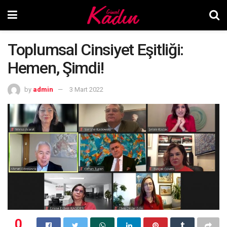
Toplumsal Cinsiyet Eşitliği:
Hemen, Şimdi!
by
admin
3 Mart 2022
0