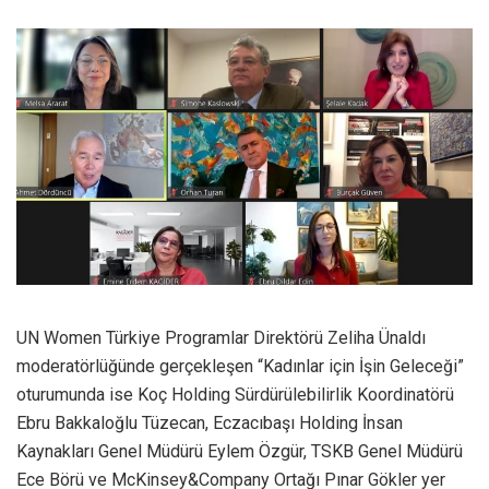
UN Women Türkiye Programlar Direktörü Zeliha Ünaldı
moderatörlüğünde gerçekleşen “Kadınlar için İşin Geleceği”
oturumunda ise Koç Holding Sürdürülebilirlik Koordinatörü
Ebru Bakkaloğlu Tüzecan, Eczacıbaşı Holding İnsan
Kaynakları Genel Müdürü Eylem Özgür, TSKB Genel Müdürü
Ece Börü ve McKinsey&Company Ortağı Pınar Gökler yer