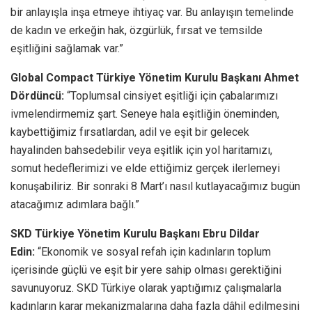
bir anlayışla inşa etmeye ihtiyaç var. Bu anlayışın temelinde
de kadın ve erkeğin hak, özgürlük, fırsat ve temsilde
eşitliğini sağlamak var.”
Global Compact Türkiye Yönetim Kurulu Başkanı Ahmet
Dördüncü:
“Toplumsal cinsiyet eşitliği için çabalarımızı
ivmelendirmemiz şart. Seneye hala eşitliğin öneminden,
kaybettiğimiz fırsatlardan, adil ve eşit bir gelecek
hayalinden bahsedebilir veya eşitlik için yol haritamızı,
somut hedeflerimizi ve elde ettiğimiz gerçek ilerlemeyi
konuşabiliriz. Bir sonraki 8 Mart’ı nasıl kutlayacağımız bugün
atacağımız adımlara bağlı.”
SKD Türkiye Yönetim Kurulu Başkanı Ebru Dildar
Edin:
“Ekonomik ve sosyal refah için kadınların toplum
içerisinde güçlü ve eşit bir yere sahip olması gerektiğini
savunuyoruz. SKD Türkiye olarak yaptığımız çalışmalarla
kadınların karar mekanizmalarına daha fazla dâhil edilmesini