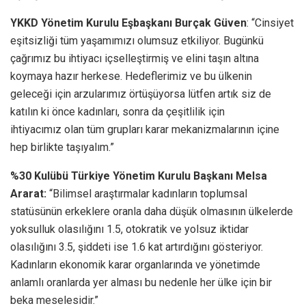
YKKD Yönetim Kurulu Eşbaşkanı Burçak Güven
: “Cinsiyet
eşitsizliği tüm yaşamımızı olumsuz etkiliyor. Bugünkü
çağrımız bu ihtiyacı içselleştirmiş ve elini taşın altına
koymaya hazır herkese. Hedeflerimiz ve bu ülkenin
geleceği için arzularımız örtüşüyorsa lütfen artık siz de
katılın ki önce kadınları, sonra da çeşitlilik için
ihtiyacımız olan tüm grupları karar mekanizmalarının içine
hep birlikte taşıyalım.”
%30 Kulübü Türkiye Yönetim Kurulu Başkanı Melsa
Ararat:
“Bilimsel araştırmalar kadınların toplumsal
statüsünün erkeklere oranla daha düşük olmasının ülkelerde
yoksulluk olasılığını 1.5, otokratik ve yolsuz iktidar
olasılığını 3.5, şiddeti ise 1.6 kat artırdığını gösteriyor.
Kadınların ekonomik karar organlarında ve yönetimde
anlamlı oranlarda yer alması bu nedenle her ülke için bir
beka meselesidir.”