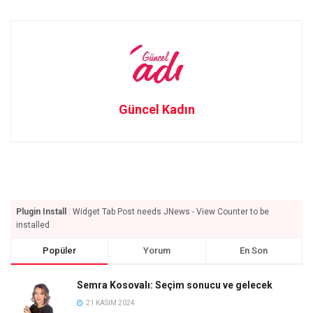
Güncel Kadın
Plugin Install
: Widget Tab Post needs JNews - View Counter to be
installed
Popüler
Yorum
En Son
Semra Kosovalı: Seçim sonucu ve gelecek
21 KASIM 2024