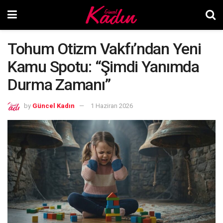
Tohum Otizm Vakfı’ndan Yeni
Kamu Spotu: “Şimdi Yanımda
Durma Zamanı”
by
Güncel Kadın
1 Haziran 2026