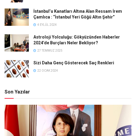
İstanbul’u Kanatları Altına Alan Ressam İrem
Çamlıca : “İstanbul Yeri Göğü Altın Şehir”
4 EYLÜL 2024
Astroloji Yolculuğu: Gökyüzünden Haberler
2024’de Burçları Neler Bekliyor?
27 TEMMUZ 2025
Sizi Daha Genç Gösterecek Saç Renkleri
22 OCAK 2024
Son Yazılar