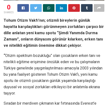
0
SHARES
Tohum Otizm Vakfı’nın; otizmli bireylerin günlük
hayatta karşılaştıkları görünmeyen zorlukları çarpıcı bir
dille anlatan yeni kamu spotu “Şimdi Yanımda Durma
Zamanı”, onların dünyasını görünür kılarken, erken tanı
ve nitelikli eğitimin önemine dikkat çekiyor.
“
Otizm spektrum bozukluğu” olan çocukların erken tanı ve
nitelikli eğitime erişimine öncülük eden ve bu çalışmaların
Türkiye genelinde yaygınlaştırılması amacıyla 2003 yılından
bu yana faaliyet gösteren Tohum Otizm Vakfı, yeni kamu
spotu ile otizmli çocukların günlük yaşamda karşılaştığı
duyusal ve sosyal zorlukları etkileyici bir anlatımla ekrana
taşıyor.
Sıradan bir merdiven çıkmanın kar fırtınasında Everest’e