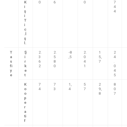
K
0
6
0
7
i
4
ş
4
i
T
i
c
.İ
ş
l.
T
Ş
2.
2.
-8
2.
1
2
a
i
3
5
,5
0
5,
4
s
r
6
8
4
7
.
fi
k
2
0
1
0
y
e
4
e
t
5
K
7
7
1,
5
2
8
o
4
3
4
7
9,
0
o
8
7
p
e
r
a
ti
f