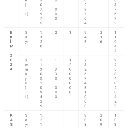
(
0
.
2
3
T
7.
0
9.
7.
L)
9
0
7
6
7
0
0
7
5
4
9
E
S
1.
2
1
9.
2
1
K
a
3
4
3
1.
İ
yı
2
8
6
0
M
0
5
4
4
2
0
S
1
1
1
2
3
2
er
1.
.
2.
3.
4.
4
m
3
3
0
2
5
a
0
3
0
6
8
y
3.
0
0.
7.
4.
e
2
.
0
4
0
(
0
0
0
8
2
T
9.
0
0
1.
0.
L)
4
0
0
4
2
0
2
9
0
9
K
S
1.
8.
2
1
A
a
2
8
0
0.
SI
yı
1
8
9
3