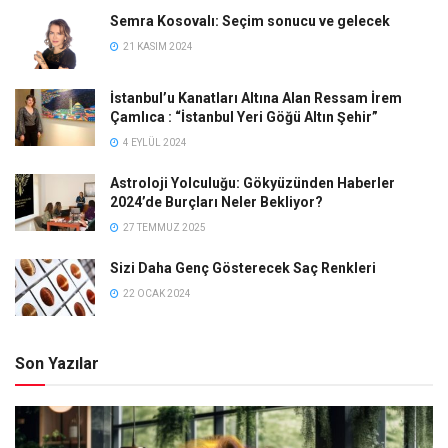
Semra Kosovalı: Seçim sonucu ve gelecek
21 KASIM 2024
İstanbul’u Kanatları Altına Alan Ressam İrem
Çamlıca : “İstanbul Yeri Göğü Altın Şehir”
4 EYLÜL 2024
Astroloji Yolculuğu: Gökyüzünden Haberler
2024’de Burçları Neler Bekliyor?
27 TEMMUZ 2025
Sizi Daha Genç Gösterecek Saç Renkleri
22 OCAK 2024
Son Yazılar