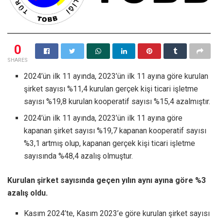
0
SHARES
2024’ün ilk 11 ayında, 2023’ün ilk 11 ayına göre kurulan
şirket sayısı %11,4 kurulan gerçek kişi ticari işletme
sayısı %19,8 kurulan kooperatif sayısı %15,4 azalmıştır.
2024’ün ilk 11 ayında, 2023’ün ilk 11 ayına göre
kapanan şirket sayısı %19,7 kapanan kooperatif sayısı
%3,1 artmış olup, kapanan gerçek kişi ticari işletme
sayısında %48,4 azalış olmuştur.
Kurulan şirket sayısında geçen yılın aynı ayına göre %3
azalış oldu.
Kasım 2024’te, Kasım 2023’e göre kurulan şirket sayısı