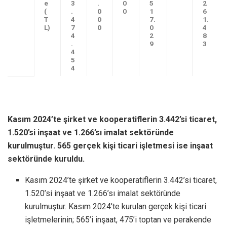
e
3
.
0
5
2
(
.
0
0
1
6
T
4
0
7.
1.
L)
7
0
0
4
4
2
8
.
9
3
4
5
4
Kasım 2024’te şirket ve kooperatiflerin 3.442’si ticaret,
1.520’si inşaat ve 1.266’sı imalat sektöründe
kurulmuştur. 565 gerçek kişi ticari işletmesi ise inşaat
sektöründe kuruldu.
Kasım 2024’te şirket ve kooperatiflerin 3.442’si ticaret,
1.520’si inşaat ve 1.266’sı imalat sektöründe
kurulmuştur. Kasım 2024’te kurulan gerçek kişi ticari
işletmelerinin; 565’i inşaat, 475’i toptan ve perakende