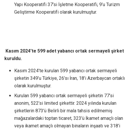
Yapı Kooperatifi 37’si İşletme Kooperatifi, 9’u Turizm
Geliştirme Kooperatifi olarak kurulmuştur.
Kasım 2024’te 599 adet yabancı ortak sermayeli şirket
kuruldu.
Kasım 2024’te kurulan 599 yabancı ortak sermayeli
şirketin 349’u Türkiye, 26’sı İran, 18’i Azerbaycan ortaklı
olarak kurulmuştur.
Kurulan 599 yabancı ortak sermayeli şirketin 77’si
anonim, 522’si limited şirkettir. 2024 yılında kurulan
şirketlerin 873’ü Belirli bir mala tahsis edilmemiş
mağazalardaki toptan ticaret, 323’ü İkamet amaçlı olan
veya ikamet amaçlı olmayan binaların inşaatı ve 318’i