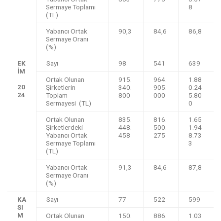
Sermaye Toplamı
8
(TL)
Yabancı Ortak
90,3
84,6
86,8
Sermaye Oranı
(%)
EK
Sayı
98
541
639
İM
Ortak Olunan
915.
964.
1.88
20
Şirketlerin
340.
905.
0.24
24
Toplam
800
000
5.80
Sermayesi (TL)
0
Ortak Olunan
835.
816.
1.65
Şirketlerdeki
448.
500.
1.94
Yabancı Ortak
458
275
8.73
Sermaye Toplamı
3
(TL)
Yabancı Ortak
91,3
84,6
87,8
Sermaye Oranı
(%)
KA
Sayı
77
522
599
SI
M
Ortak Olunan
150.
886.
1.03