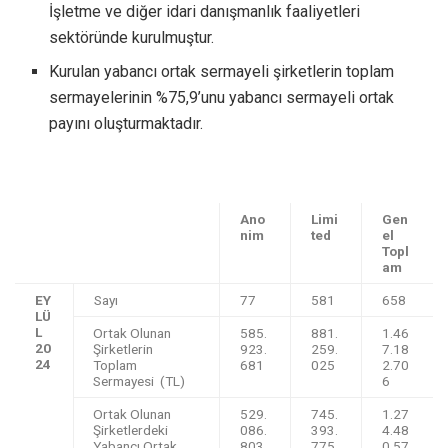
İşletme ve diğer idari danışmanlık faaliyetleri
sektöründe kurulmuştur.
Kurulan yabancı ortak sermayeli şirketlerin toplam
sermayelerinin %75,9’unu yabancı sermayeli ortak
payını oluşturmaktadır.
Ano
Limi
Gen
nim
ted
el
Topl
am
EY
Sayı
77
581
658
LÜ
L
Ortak Olunan
585.
881.
1.46
20
Şirketlerin
923.
259.
7.18
24
Toplam
681
025
2.70
Sermayesi (TL)
6
Ortak Olunan
529.
745.
1.27
Şirketlerdeki
086.
393.
4.48
Yabancı Ortak
803
775
0.57