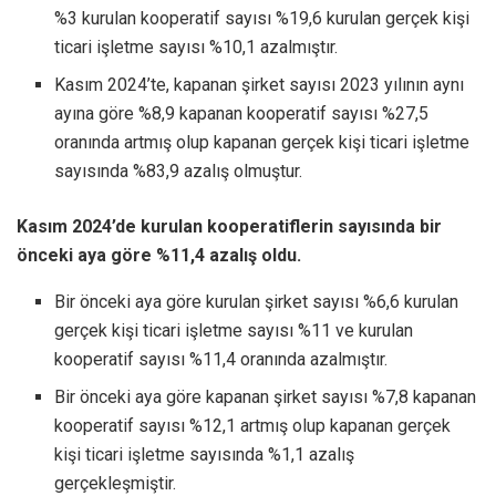
%3 kurulan kooperatif sayısı %19,6 kurulan gerçek kişi
ticari işletme sayısı %10,1 azalmıştır.
Kasım 2024’te, kapanan şirket sayısı 2023 yılının aynı
ayına göre %8,9 kapanan kooperatif sayısı %27,5
oranında artmış olup kapanan gerçek kişi ticari işletme
sayısında %83,9 azalış olmuştur.
Kasım 2024’de kurulan kooperatiflerin sayısında bir
önceki aya göre %11,4 azalış oldu.
Bir önceki aya göre kurulan şirket sayısı %6,6 kurulan
gerçek kişi ticari işletme sayısı %11 ve kurulan
kooperatif sayısı %11,4 oranında azalmıştır.
Bir önceki aya göre kapanan şirket sayısı %7,8 kapanan
kooperatif sayısı %12,1 artmış olup kapanan gerçek
kişi ticari işletme sayısında %1,1 azalış
gerçekleşmiştir.