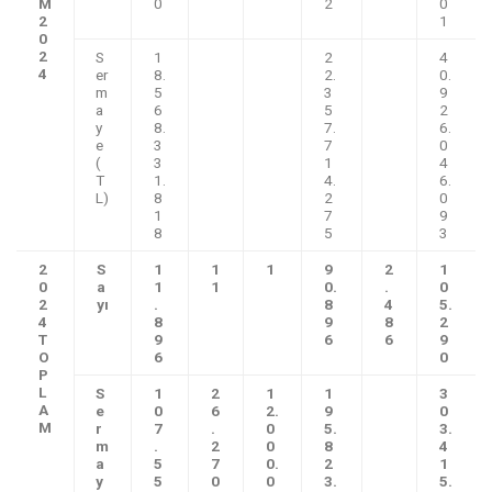
M
0
2
0
2
1
0
2
S
1
2
4
4
er
8.
2.
0.
m
5
3
9
a
6
5
2
y
8.
7.
6.
e
3
7
0
(
3
1
4
T
1.
4.
6.
L)
8
2
0
1
7
9
8
5
3
2
S
1
1
1
9
2
1
0
a
1
1
0.
.
0
2
yı
.
8
4
5.
4
8
9
8
2
T
9
6
6
9
O
6
0
P
L
S
1
2
1
1
3
A
e
0
6
2.
9
0
M
r
7
.
0
5.
3.
m
.
2
0
8
4
a
5
7
0.
2
1
y
5
0
0
3.
5.