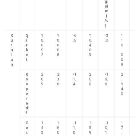
ği
şi
m
(
%
)
K
Ş
1
1
-6
1
-3
1
u
i
0.
0.
,6
0.
,0
1
r
r
0
8
4
6
u
k
9
0
0
.
l
e
2
8
3
0
a
t
0
n
9
K
2
2
-1
2
-1
2
o
0
3
1,
6
9,
.
o
9
6
4
0
6
9
p
4
e
0
r
a
ti
f
G
1.
1.
-1
1.
-1
1
e
4
6
1,
5
0,
7
r.
3
0
0
9
1
.