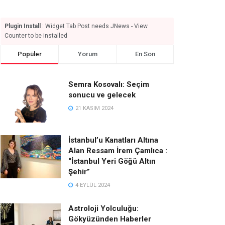
Plugin Install
: Widget Tab Post needs JNews - View
Counter to be installed
Popüler
Yorum
En Son
Semra Kosovalı: Seçim
sonucu ve gelecek
21 KASIM 2024
İstanbul’u Kanatları Altına
Alan Ressam İrem Çamlıca :
“İstanbul Yeri Göğü Altın
Şehir”
4 EYLÜL 2024
Astroloji Yolculuğu:
Gökyüzünden Haberler