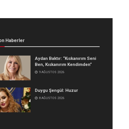
on Haberler
Aydan Baktır: “Kıskanırım Seni
Ben, Kıskanırım Kendimden”
9 AĞUSTOS 2026
Duygu Şengül: Huzur
8 AĞUSTOS 2026