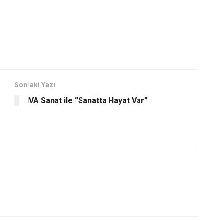
Sonraki Yazı
IVA Sanat ile “Sanatta Hayat Var”