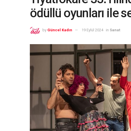
ödüllü oyunları ile 
by
Güncel Kadın
19 Eylül 2024
in
Sanat