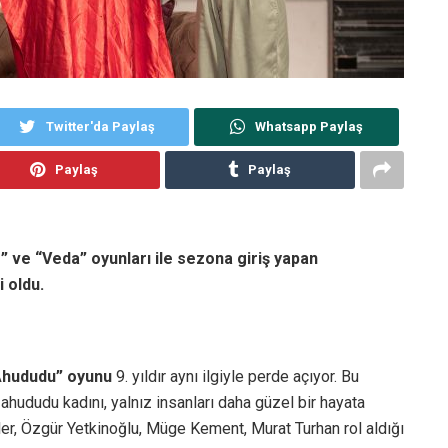
Twitter'da Paylaş
Whatsapp Paylaş
Paylaş
Paylaş
 ve “Veda” oyunları ile sezona giriş yapan
i oldu.
hududu” oyunu
9. yıldır aynı ilgiyle perde açıyor. Bu
ahududu kadını, yalnız insanları daha güzel bir hayata
er, Özgür Yetkinoğlu, Müge Kement, Murat Turhan rol aldığı