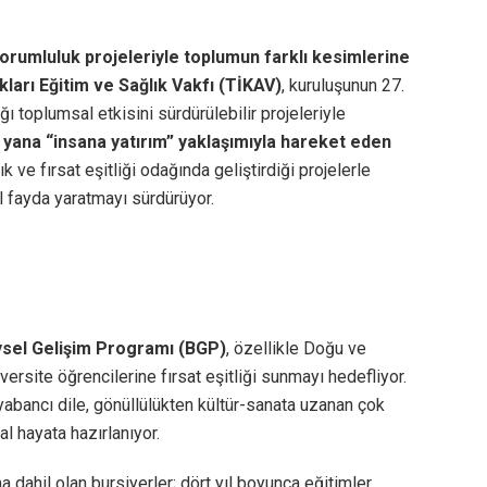
orumluluk projeleriyle toplumun farklı kesimlerine
arı Eğitim ve Sağlık Vakfı (TİKAV)
, kuruluşunun 27.
ğı toplumsal etkisini sürdürülebilir projeleriyle
u yana “insana yatırım” yaklaşımıyla hareket eden
k ve fırsat eşitliği odağında geliştirdiği projelerle
al fayda yaratmayı sürdürüyor.
eysel Gelişim Programı (BGP)
, özellikle Doğu ve
rsite öğrencilerine fırsat eşitliği sunmayı hedefliyor.
abancı dile, gönüllülükten kültür-sanata uzanan çok
l hayata hazırlanıyor.
a dahil olan bursiyerler; dört yıl boyunca eğitimler,