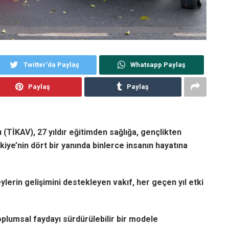
Twitter'da Paylaş
Whatsapp Paylaş
Paylaş
Paylaş
 (TİKAV), 27 yıldır eğitimden sağlığa, gençlikten
iye’nin dört bir yanında binlerce insanın hayatına
reylerin gelişimini destekleyen vakıf, her geçen yıl etki
oplumsal faydayı sürdürülebilir bir modele