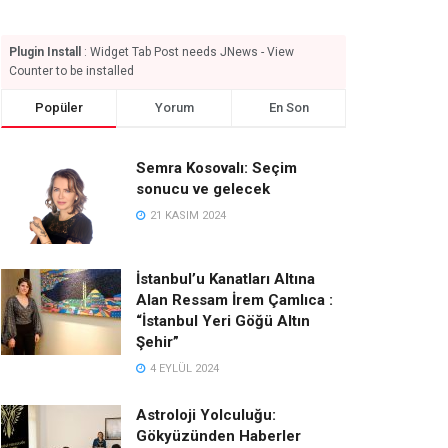
Plugin Install
: Widget Tab Post needs JNews - View
Counter to be installed
Popüler
Yorum
En Son
Semra Kosovalı: Seçim
sonucu ve gelecek
21 KASIM 2024
İstanbul’u Kanatları Altına
Alan Ressam İrem Çamlıca :
“İstanbul Yeri Göğü Altın
Şehir”
4 EYLÜL 2024
Astroloji Yolculuğu:
Gökyüzünden Haberler