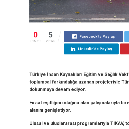
0
5
Facebook'ta Paylaş
SHARES
VIEWS
Linkedin'de Paylaş
Türkiye İnsan Kaynakları Eğitim ve Sağlık Vakfı
toplumsal farkındalığa uzanan projeleriyle Türk
dokunmaya devam ediyor.
Fırsat eşitliğini odağına alan çalışmalarıyla bi
alanını genişletiyor.
Ulusal ve uluslararası programlarıyla TİKAV, t