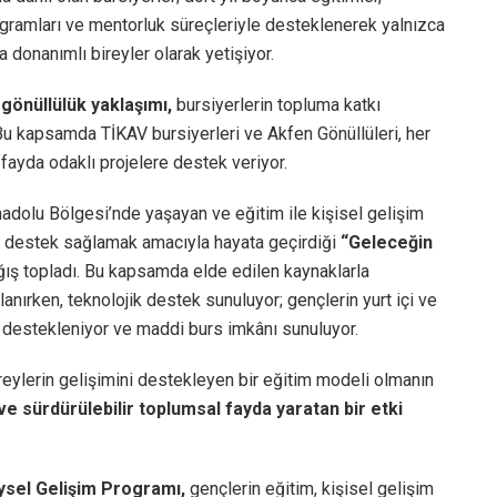
programları ve mentorluk süreçleriyle desteklenerek yalnızca
donanımlı bireyler olarak yetişiyor.
 gönüllülük yaklaşımı,
bursiyerlerin topluma katkı
 Bu kapsamda TİKAV bursiyerleri ve Akfen Gönüllüleri, her
 fayda odaklı projelere destek veriyor.
adolu Bölgesi’nde yaşayan ve eğitim ile kişisel gelişim
e destek sağlamak amacıyla hayata geçirdiği
“Geleceğin
ış topladı. Bu kapsamda elde edilen kaynaklarla
lanırken, teknolojik destek sunuluyor; gençlerin yurt içi ve
arı destekleniyor ve maddi burs imkânı sunuluyor.
reylerin gelişimini destekleyen bir eğitim modeli olmanın
e sürdürülebilir toplumsal fayda yaratan bir etki
ysel Gelişim Programı,
gençlerin eğitim, kişisel gelişim