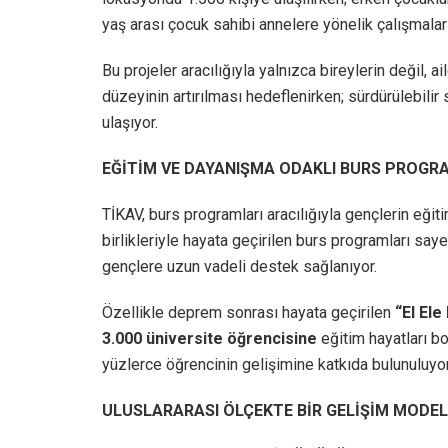
yaş arası çocuk sahibi annelere yönelik çalışmalar
Bu projeler aracılığıyla yalnızca bireylerin değil, a
düzeyinin artırılması hedeflenirken; sürdürülebilir
ulaşıyor.
EĞİTİM VE DAYANIŞMA ODAKLI BURS PROGR
TİKAV, burs programları aracılığıyla gençlerin eği
birlikleriyle hayata geçirilen burs programları s
gençlere uzun vadeli destek sağlanıyor.
Özellikle deprem sonrası hayata geçirilen
“El Ele
3.000 üniversite öğrencisine
eğitim hayatları b
yüzlerce öğrencinin gelişimine katkıda bulunuluyor
ULUSLARARASI ÖLÇEKTE BİR GELİŞİM MODEL