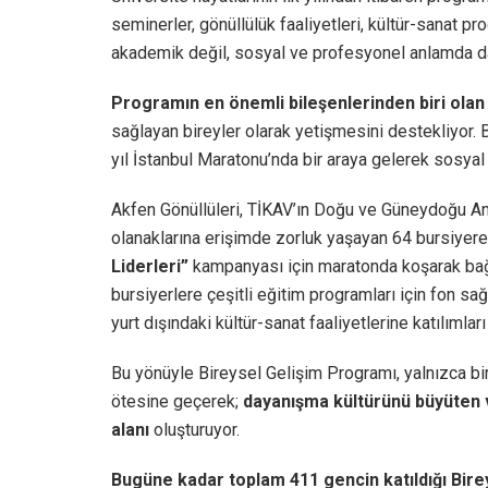
seminerler, gönüllülük faaliyetleri, kültür-sanat 
akademik değil, sosyal ve profesyonel anlamda da 
Programın en önemli bileşenlerinden biri olan
sağlayan bireyler olarak yetişmesini destekliyor.
yıl İstanbul Maratonu’nda bir araya gelerek sosyal
Akfen Gönüllüleri, TİKAV’ın Doğu ve Güneydoğu An
olanaklarına erişimde zorluk yaşayan 64 bursiyer
Liderleri”
kampanyası için maratonda koşarak bağ
bursiyerlere çeşitli eğitim programları için fon sağ
yurt dışındaki kültür-sanat faaliyetlerine katılıml
Bu yönüyle Bireysel Gelişim Programı, yalnızca bi
ötesine geçerek;
dayanışma kültürünü büyüten v
alanı
oluşturuyor.
Bugüne kadar toplam 411 gencin katıldığı Bire