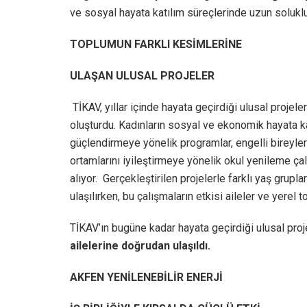
ve sosyal hayata katılım süreçlerinde uzun soluk
TOPLUMUN FARKLI KESİMLERİNE
ULAŞAN ULUSAL PROJELER
TİKAV, yıllar içinde hayata geçirdiği ulusal projel
oluşturdu. Kadınların sosyal ve ekonomik hayata kat
güçlendirmeye yönelik programlar, engelli bireyleri
ortamlarını iyileştirmeye yönelik okul yenileme ça
alıyor. Gerçekleştirilen projelerle farklı yaş gru
ulaşılırken, bu çalışmaların etkisi aileler ve yerel t
TİKAV’ın bugüne kadar hayata geçirdiği ulusal proj
ailelerine doğrudan ulaşıldı.
AKFEN YENİLENEBİLİR ENERJİ