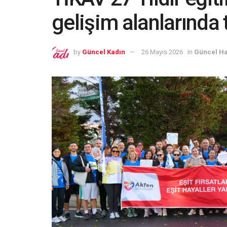
gelişim alanlarında 
by
Güncel Kadın
26 Mayıs 2026
in
Güncel Ha