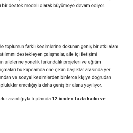
lu bir destek modeli olarak büyümeye devam ediyor.
erle toplumun farklı kesimlerine dokunan geniş bir etki alanı
ılımını destekleyen çalışmalar, aile içi iletişimi
n ailelerine yönelik farkındalık projeleri ve eğitim
lışmaları bu kapsamda öne çıkan başlıklar arasında yer
plarından ve sosyal kesimlerden binlerce kişiye doğrudan
opluluklar aracılığıyla daha geniş bir alana yayılıyor.
eler aracılığıyla toplamda
12 binden fazla kadın ve