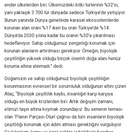
ender ülkelerden biri. Ülkemizdeki bitki türlerinin %32’si,
yani yaklaşık 3.700 tür dünyada sadece Türkiye’de yetişiyor.
Bunun yanında Dünya genelinde karasal ekosistemlerde
korunan alan oranı %17 iken bu oran Türkiye’de %14.
Dünya’da 2030 yılına kadar bu oranın %30’a çıkarılması
hedefleniyor. Sahip olduğumuz zenginliği korumak için
korunan alanların artırılması gerekiyor. Örneğin, biyolojik
çeşitliliğin yüksek olduğu birçok önemli doğa alanı henüz
koruma altına alınmadı.” dedi.
Doğamızın ve sahip olduğumuz biyolojik çeşitliliğin
korunmasının evrensel bir sorumluluk olduğunun altını çizen
Ataç, “Biyolojik çeşitlilik kaybı, insanlığın karşı karşıya
olduğu en büyük krizlerden biri. Artık değişim zamanı,
elimizi taşın altına koymak zorundayız. Bu senenin teması
olan ‘Planın Parçası Olun’ çağrısı da tüm insanların biyolojik
çeşitliliği korumak için adım atması gerektiğini vurguluyor.