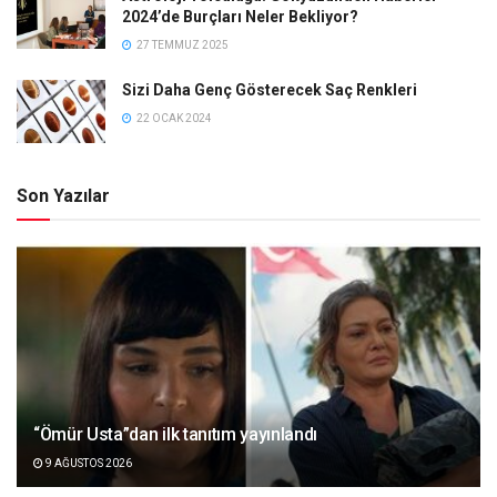
2024’de Burçları Neler Bekliyor?
27 TEMMUZ 2025
Sizi Daha Genç Gösterecek Saç Renkleri
22 OCAK 2024
Son Yazılar
“Ömür Usta”dan ilk tanıtım yayınlandı
9 AĞUSTOS 2026