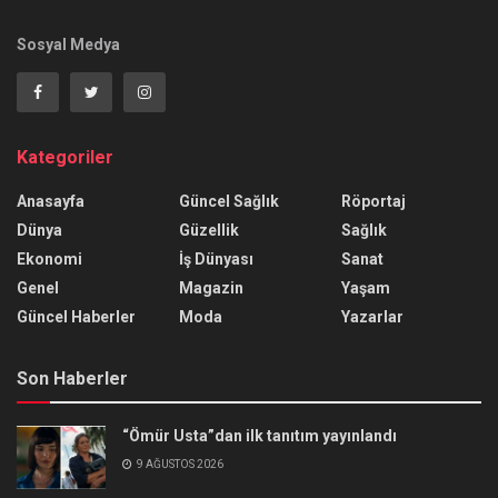
Sosyal Medya
Kategoriler
Anasayfa
Güncel Sağlık
Röportaj
Dünya
Güzellik
Sağlık
Ekonomi
İş Dünyası
Sanat
Genel
Magazin
Yaşam
Güncel Haberler
Moda
Yazarlar
Son Haberler
“Ömür Usta”dan ilk tanıtım yayınlandı
9 AĞUSTOS 2026