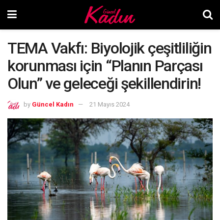
TEMA Vakfı: Biyolojik çeşitliliğin
korunması için “Planın Parçası
Olun” ve geleceği şekillendirin!
by
Güncel Kadın
21 Mayıs 2024