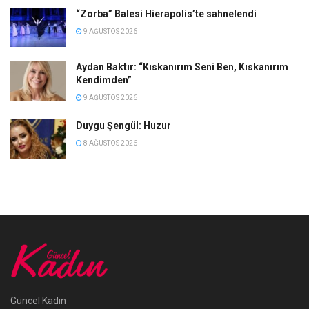
“Zorba” Balesi Hierapolis’te sahnelendi
9 AĞUSTOS 2026
Aydan Baktır: “Kıskanırım Seni Ben, Kıskanırım
Kendimden”
9 AĞUSTOS 2026
Duygu Şengül: Huzur
8 AĞUSTOS 2026
Güncel Kadın