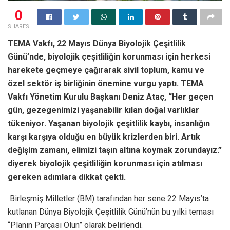
0
SHARES
TEMA Vakfı, 22 Mayıs Dünya Biyolojik Çeşitlilik
Günü’nde, biyolojik çeşitliliğin korunması için herkesi
harekete geçmeye çağırarak sivil toplum, kamu ve
özel sektör iş birliğinin önemine vurgu yaptı. TEMA
Vakfı Yönetim Kurulu Başkanı Deniz Ataç, “Her geçen
gün, gezegenimizi yaşanabilir kılan doğal varlıklar
tükeniyor. Yaşanan biyolojik çeşitlilik kaybı, insanlığın
karşı karşıya olduğu en büyük krizlerden biri. Artık
değişim zamanı, elimizi taşın altına koymak zorundayız.”
diyerek biyolojik çeşitliliğin korunması için atılması
gereken adımlara dikkat çekti.
Birleşmiş Milletler (BM) tarafından her sene 22 Mayıs’ta
kutlanan Dünya Biyolojik Çeşitlilik Günü’nün bu yılki teması
“Planın Parçası Olun” olarak belirlendi.