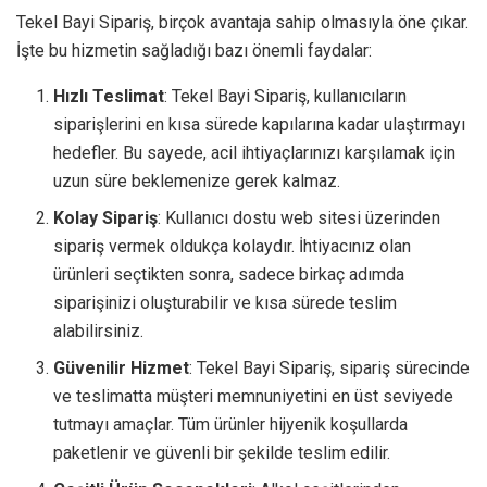
Tekel Bayi Sipariş, birçok avantaja sahip olmasıyla öne çıkar.
İşte bu hizmetin sağladığı bazı önemli faydalar:
Hızlı Teslimat
: Tekel Bayi Sipariş, kullanıcıların
siparişlerini en kısa sürede kapılarına kadar ulaştırmayı
hedefler. Bu sayede, acil ihtiyaçlarınızı karşılamak için
uzun süre beklemenize gerek kalmaz.
Kolay Sipariş
: Kullanıcı dostu web sitesi üzerinden
sipariş vermek oldukça kolaydır. İhtiyacınız olan
ürünleri seçtikten sonra, sadece birkaç adımda
siparişinizi oluşturabilir ve kısa sürede teslim
alabilirsiniz.
Güvenilir Hizmet
: Tekel Bayi Sipariş, sipariş sürecinde
ve teslimatta müşteri memnuniyetini en üst seviyede
tutmayı amaçlar. Tüm ürünler hijyenik koşullarda
paketlenir ve güvenli bir şekilde teslim edilir.