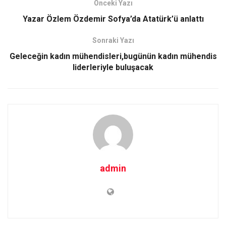
b
o
e
Önceki Yazı
o
d
Yazar Özlem Özdemir Sofya’da Atatürk’ü anlattı
o
o
Sonraki Yazı
k
n
Geleceğin kadın mühendisleri,bugünün kadın mühendis
liderleriyle buluşacak
admin