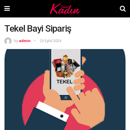
Tekel Bayi Sipariş
by
admin
25 Eylül 2024