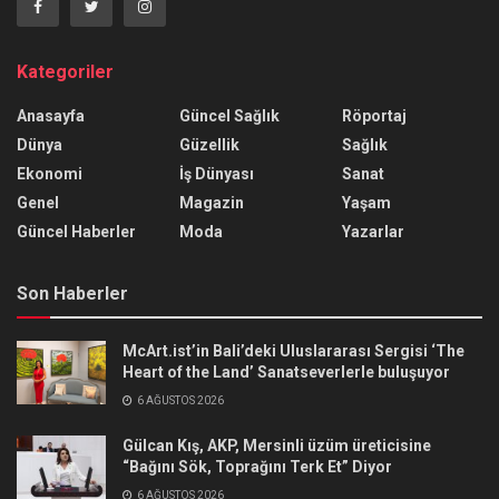
Kategoriler
Anasayfa
Güncel Sağlık
Röportaj
Dünya
Güzellik
Sağlık
Ekonomi
İş Dünyası
Sanat
Genel
Magazin
Yaşam
Güncel Haberler
Moda
Yazarlar
Son Haberler
McArt.ist’in Bali’deki Uluslararası Sergisi ‘The
Heart of the Land’ Sanatseverlerle buluşuyor
6 AĞUSTOS 2026
Gülcan Kış, AKP, Mersinli üzüm üreticisine
“Bağını Sök, Toprağını Terk Et” Diyor
6 AĞUSTOS 2026