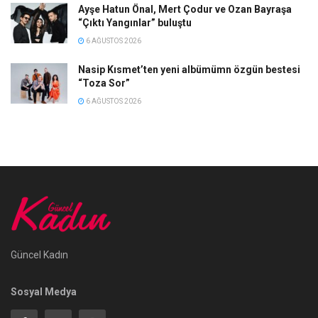
Ayşe Hatun Önal, Mert Çodur ve Ozan Bayraşa
“Çıktı Yangınlar” buluştu
6 AĞUSTOS 2026
Nasip Kısmet’ten yeni albümümn özgün bestesi
“Toza Sor”
6 AĞUSTOS 2026
Güncel Kadın
Sosyal Medya