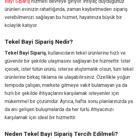
Bayi Sipariş
hizmeti devreye giriyor. İhtiyaç duyduğunuz
ürünleri evinizin rahatlığında, zaman kaybetmeden sipariş
verebilmenizi sağlayan bu hizmet, hayatınıza büyük bir
kolaylık katıyor.
Tekel Bayi Sipariş Nedir?
Tekel Bayi Sipariş
, kullanıcıların tekel ürünlerine hızlı ve
güvenilir bir şekilde ulaşmasını sağlayan bir hizmettir. İster
içecek, ister tütün ürünü, isterse atıştırmalık olsun, tüm tekel
ürünlerine birkaç tıklama ile ulaşabilirsiniz. Özellikle yoğun
tempoda çalışan, markete gitmeye vakit bulamayan ya da
hızlı bir şekilde ihtiyaçlarını karşılamak isteyenler için
mükemmel bir çözümdür. Ayrıca, hafta sonu planlarınızda ya
da ani gelişen buluşmalarda da her türlü ihtiyacınızı
karşılamak için ideal bir hizmettir.
Neden Tekel Bayi Sipariş Tercih Edilmeli?