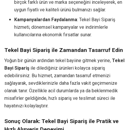
birçok farklı ürün ve marka seçeneğini inceleyerek, en
uygun fiyatlı ve kaliteli ürünü bulmanızı sağlar.
Kampanyalardan Faydalanma
: Tekel Bayi Sipariş
hizmeti, dönemsel kampanyalar ve indirimlerle
kullanıcılarına ekonomik fırsatlar sunar.
Tekel Bayi Sipariş ile Zamandan Tasarruf Edin
Yoğun bir günün ardından tekel bayiine gitmek yerine,
Tekel
Bayi Sipariş
ile dilediğiniz ürünleri kolayca sipariş
edebilirsiniz. Bu hizmet, zamandan tasarruf etmenizi
sağlayarak, sevdiklerinizle daha fazla vakit geçirmenize
olanak tanır. Özellikle acil durumlarda ya da beklenmedik
misafirler geldiğinde, hızlı sipariş ve teslimat süreci ile
hayatınızı kolaylaştırır.
Sonuç Olarak: Tekel Bayi Sipariş ile Pratik ve
Hızlı Alışveriş Deneyimi