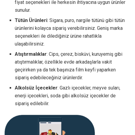
fiyat seçenekleri ile herkesin ihtiyacına uygun ürünler
sunulur.
Tütün Ürünleri
: Sigara, puro, nargile tütünü gibi tütün
ürünlerini kolayca sipariş verebilirsiniz. Geniş marka
seçenekleri ile dilediğiniz ürüne rahatlıkla
ulaşabilirsiniz.
Atıştırmalıklar
: Cips, çerez, bisküvi, kuruyemiş gibi
atıştırmalıklar, özellikle evde arkadaşlarla vakit
geçirirken ya da tek başınıza film keyfi yaparken
sipariş edebileceğiniz ürünlerdir.
Alkolsüz İçecekler
: Gazlı içecekler, meyve suları,
enerji içecekleri, soda gibi alkolsüz içecekler de
sipariş edilebilir.