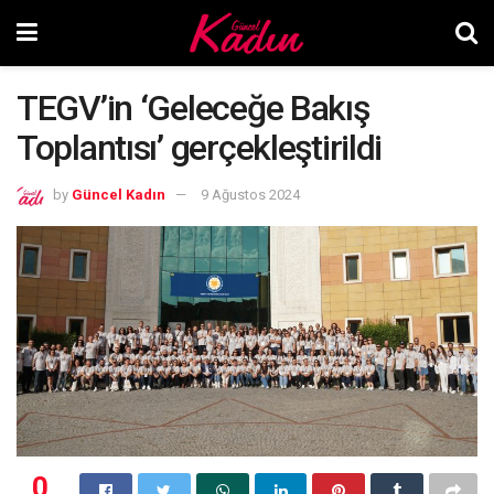
TEGV’in ‘Geleceğe Bakış
Toplantısı’ gerçekleştirildi
by
Güncel Kadın
9 Ağustos 2024
0