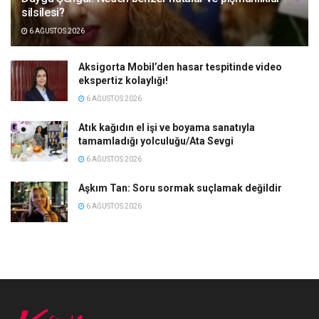
silsilesi?
6 AĞUSTOS 2026
Aksigorta Mobil’den hasar tespitinde video
ekspertiz kolaylığı!
6 AĞUSTOS 2026
Atık kağıdın el işi ve boyama sanatıyla
tamamladığı yolculuğu/Ata Sevgi
6 AĞUSTOS 2026
Aşkım Tan: Soru sormak suçlamak değildir
6 AĞUSTOS 2026