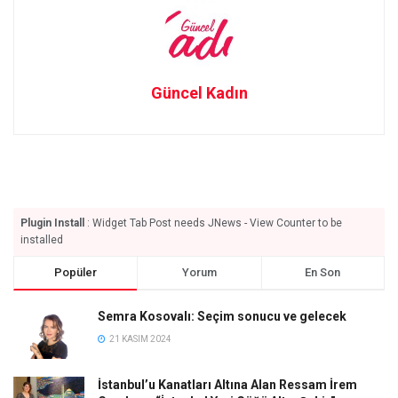
Güncel Kadın
Plugin Install
: Widget Tab Post needs JNews - View Counter to be
installed
Popüler
Yorum
En Son
Semra Kosovalı: Seçim sonucu ve gelecek
21 KASIM 2024
İstanbul’u Kanatları Altına Alan Ressam İrem