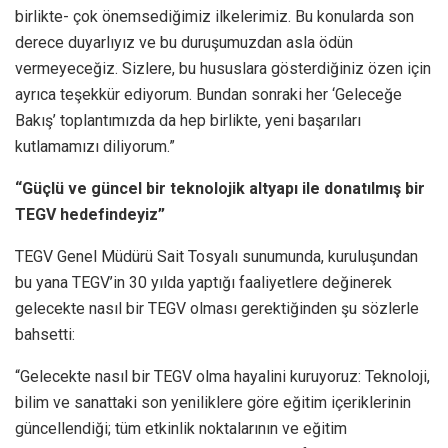
birlikte- çok önemsediğimiz ilkelerimiz. Bu konularda son
derece duyarlıyız ve bu duruşumuzdan asla ödün
vermeyeceğiz. Sizlere, bu hususlara gösterdiğiniz özen için
ayrıca teşekkür ediyorum. Bundan sonraki her ‘Geleceğe
Bakış’ toplantımızda da hep birlikte, yeni başarıları
kutlamamızı diliyorum.”
“Güçlü ve güncel bir teknolojik altyapı ile donatılmış bir
TEGV hedefindeyiz”
TEGV Genel Müdürü Sait Tosyalı sunumunda, kuruluşundan
bu yana TEGV’in 30 yılda yaptığı faaliyetlere değinerek
gelecekte nasıl bir TEGV olması gerektiğinden şu sözlerle
bahsetti:
“Gelecekte nasıl bir TEGV olma hayalini kuruyoruz: Teknoloji,
bilim ve sanattaki son yeniliklere göre eğitim içeriklerinin
güncellendiği; tüm etkinlik noktalarının ve eğitim