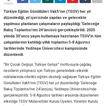
SHARES
Türkiye Eğitim Gönüllüleri Vakfı’nın (TEGV) her yıl
düzenlediği, yıl içerisinde yapılan ve gelecekte
yapılması planlanan çalışmaların paylaşıldığı ‘Geleceğe
Bakış Toplantısı’nın 24’üncüsü gerçekleştirildi. 2025
yılında 30’uncu yaşını kutlamaya hazırlanan TEGV’in tüm
çalışanlarının katıldığı yıllık toplantısı 5-8 Ağustos
tarihlerinde Yeditepe Üniversitesi kampüsünde
düzenlendi.
“Bir Çocuk Değişir, Türkiye Gelişir” mottosuyla çağdaş
nesillerin yetişmesi için Türkiye genelindeki etkinlik
noktalarında nitelikli eğitim desteği sağlayan Türkiye Eğitim
Gönüllüleri Vakfı’nın (TEGV) her yıl düzenlediği ‘Geleceğe
Bakış Toplantısı’nın 24’üncüsü, Yeditepe Üniversitesi’nde
gerçekleştirildi. 5-8 Ağustos tarihleri arasında düzenlenen
etkinliğe TEGV Mütevelliler Kurulu Üyeleri, Yönetim Kurulu