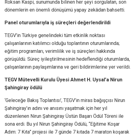
Roksan Kaspi, sunumunda bilinen her şeyi sorgulatan, son
dönemlerin en önemli dönüşümü yapay zekâdan bahsetti.
Panel oturumlarıyla iş süreçleri değerlendirildi
TEGV’in Türkiye genelindeki tüm etkinlik noktası
çalışanlarının katılımcı olduğu toplantının oturumlarında;
eğitim programları, verimlilik ve iş süreçleri hakkında
görüşüldü. Süreç iyileştirilmesinin hedeflendiği oturumlarda,
çalışanlarının paylaşımlarına ve geri bildirimlerine yer verildi.
TEGV Mütevelli Kurulu Üyesi Ahmet H. Uysal’a Nirun
Şahingiray ödülü
‘Geleceğe Bakış Toplantısı’, TEGV’in miras bağışçısı Nirun
Şahingiray’ın adını ve anısını yaşatmak için her yıl
düzenlenen Nirun Şahingiray Üstün Başarı Ödül Töreni ile
sona erdi. Bu yıl Nirun Şahingiray Ödülü, “Eğitime Koşar
Adım: 7 Kıta” projesi ile 7 günde 7 kıtada 7 maraton koşarak