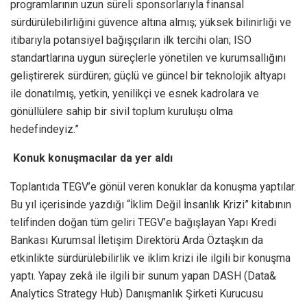
programlarının uzun süreli sponsorlarıyla finansal
sürdürülebilirliğini güvence altına almış; yüksek bilinirliği ve
itibarıyla potansiyel bağışçıların ilk tercihi olan; ISO
standartlarına uygun süreçlerle yönetilen ve kurumsallığını
geliştirerek sürdüren; güçlü ve güncel bir teknolojik altyapı
ile donatılmış, yetkin, yenilikçi ve esnek kadrolara ve
gönüllülere sahip bir sivil toplum kuruluşu olma
hedefindeyiz.”
Konuk konuşmacılar da yer aldı
Toplantıda TEGV’e gönül veren konuklar da konuşma yaptılar.
Bu yıl içerisinde yazdığı “İklim Değil İnsanlık Krizi” kitabının
telifinden doğan tüm geliri TEGV’e bağışlayan Yapı Kredi
Bankası Kurumsal İletişim Direktörü Arda Öztaşkın da
etkinlikte sürdürülebilirlik ve iklim krizi ile ilgili bir konuşma
yaptı. Yapay zekâ ile ilgili bir sunum yapan DASH (Data&
Analytics Strategy Hub) Danışmanlık Şirketi Kurucusu