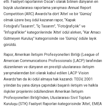
etti. Faaliyet raporlarının Oscar’ı olarak bilinen dünyanın en
büyük uluslararası raporlama yarışması Annual Report
Competition (ARC) Awards’ta dört ‘Altın’ ve bir ‘Gümüş’
olmak üzere beş ödül kazanan rapor, “Kapak
Fotoğrafı/Tasarım”, “İç Tasarım”, “Fotoğrafçılık” ve
“İnfografikler” kategorilerinde ‘Altın’ ödül alırken, “Kar Amacı
Gütmeyen Kuruluş” kategorisinde ise ‘Gümüş’ ödüle layık
görüldü.
Rapor, Amerikan İletişim Profesyonelleri Birliği (League of
American Communications Professionals (LACP) tarafından
düzenlenen ve dünyanın en prestijli uluslararası iletişim
yarışmalarından biri olarak kabul edilen LACP Vision
Awards’tan da iki ödül almaya hak kazandı. TEGV, 2001
yılından bu yana dünya çapındaki başarılı iletişim ve halkla
ilişkiler projelerini ödüllendiren Amerikan İletişim
Profesyonelleri Birliği’nden, Uluslararası Sivil Toplum
Kuruluşu (STK) Faaliyet Raporları kategorisinde ‘Altın’, EMEA