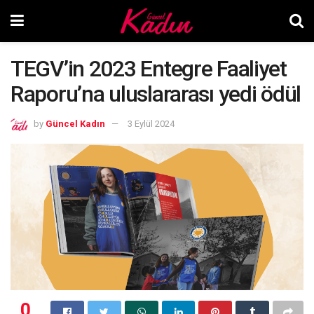
TEGV’in 2023 Entegre Faaliyet
Raporu’na uluslararası yedi ödül
by
Güncel Kadın
3 Eylül 2024
0