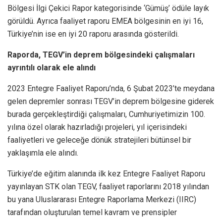
Bölgesi İlgi Çekici Rapor kategorisinde ‘Gümüş’ ödüle layık
görüldü. Ayrıca faaliyet raporu EMEA bölgesinin en iyi 16,
Türkiye’nin ise en iyi 20 raporu arasında gösterildi.
Raporda, TEGV’in deprem bölgesindeki çalışmaları
ayrıntılı olarak ele alındı
2023 Entegre Faaliyet Raporu’nda, 6 Şubat 2023’te meydana
gelen depremler sonrası TEGV’in deprem bölgesine giderek
burada gerçekleştirdiği çalışmaları, Cumhuriyetimizin 100.
yılına özel olarak hazırladığı projeleri, yıl içerisindeki
faaliyetleri ve geleceğe dönük stratejileri bütünsel bir
yaklaşımla ele alındı.
Türkiye’de eğitim alanında ilk kez Entegre Faaliyet Raporu
yayınlayan STK olan TEGV, faaliyet raporlarını 2018 yılından
bu yana Uluslararası Entegre Raporlama Merkezi (IIRC)
tarafından oluşturulan temel kavram ve prensipler