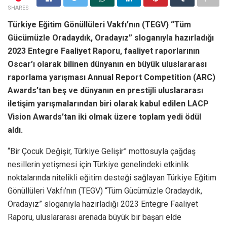
SHARES
Türkiye Eğitim Gönüllüleri Vakfı’nın (TEGV) “Tüm
Gücümüzle Oradaydık, Oradayız” sloganıyla hazırladığı
2023 Entegre Faaliyet Raporu, faaliyet raporlarının
Oscar’ı olarak bilinen dünyanın en büyük uluslararası
raporlama yarışması Annual Report Competition (ARC)
Awards’tan beş ve dünyanın en prestijli uluslararası
iletişim yarışmalarından biri olarak kabul edilen LACP
Vision Awards’tan iki olmak üzere toplam yedi ödül
aldı.
“Bir Çocuk Değişir, Türkiye Gelişir” mottosuyla çağdaş
nesillerin yetişmesi için Türkiye genelindeki etkinlik
noktalarında nitelikli eğitim desteği sağlayan Türkiye Eğitim
Gönüllüleri Vakfı’nın (TEGV) “Tüm Gücümüzle Oradaydık,
Oradayız” sloganıyla hazırladığı 2023 Entegre Faaliyet
Raporu, uluslararası arenada büyük bir başarı elde