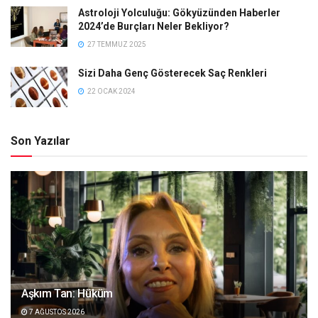
Astroloji Yolculuğu: Gökyüzünden Haberler
2024’de Burçları Neler Bekliyor?
27 TEMMUZ 2025
Sizi Daha Genç Gösterecek Saç Renkleri
22 OCAK 2024
Son Yazılar
Aşkım Tan: Hüküm
7 AĞUSTOS 2026