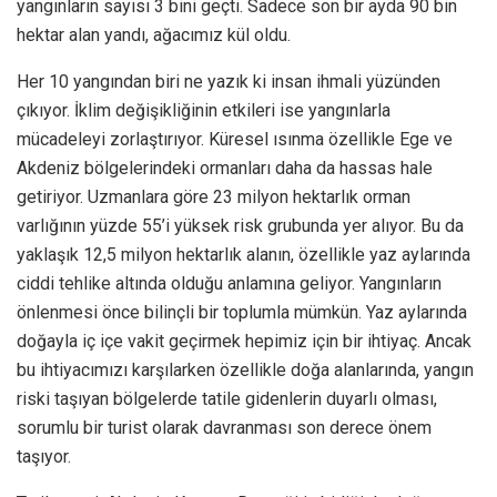
yangınların sayısı 3 bini geçti. Sadece son bir ayda 90 bin
hektar alan yandı, ağacımız kül oldu.
Her 10 yangından biri ne yazık ki insan ihmali yüzünden
çıkıyor. İklim değişikliğinin etkileri ise yangınlarla
mücadeleyi zorlaştırıyor. Küresel ısınma özellikle Ege ve
Akdeniz bölgelerindeki ormanları daha da hassas hale
getiriyor. Uzmanlara göre 23 milyon hektarlık orman
varlığının yüzde 55’i yüksek risk grubunda yer alıyor. Bu da
yaklaşık 12,5 milyon hektarlık alanın, özellikle yaz aylarında
ciddi tehlike altında olduğu anlamına geliyor.
Yangınların
önlenmesi önce bilinçli bir toplumla mümkün. Yaz aylarında
doğayla iç içe vakit geçirmek hepimiz için bir ihtiyaç. Ancak
bu ihtiyacımızı karşılarken özellikle doğa alanlarında, yangın
riski taşıyan bölgelerde tatile gidenlerin duyarlı olması,
sorumlu bir turist olarak davranması son derece önem
taşıyor.