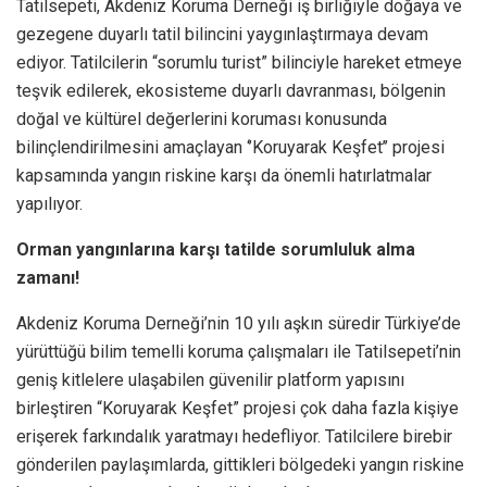
Tatilsepeti, Akdeniz Koruma Derneği iş birliğiyle doğaya ve
gezegene duyarlı tatil bilincini yaygınlaştırmaya devam
ediyor. Tatilcilerin “sorumlu turist” bilinciyle hareket etmeye
teşvik edilerek, ekosisteme duyarlı davranması, bölgenin
doğal ve kültürel değerlerini koruması konusunda
bilinçlendirilmesini amaçlayan ‘’Koruyarak Keşfet’’ projesi
kapsamında yangın riskine karşı da önemli hatırlatmalar
yapılıyor.
Orman yangınlarına karşı tatilde sorumluluk alma
zamanı!
Akdeniz Koruma Derneği’nin 10 yılı aşkın süredir Türkiye’de
yürüttüğü bilim temelli koruma çalışmaları ile Tatilsepeti’nin
geniş kitlelere ulaşabilen güvenilir platform yapısını
birleştiren “Koruyarak Keşfet” projesi çok daha fazla kişiye
erişerek farkındalık yaratmayı hedefliyor. Tatilcilere birebir
gönderilen paylaşımlarda, gittikleri bölgedeki yangın riskine