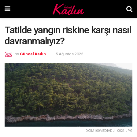
Tatilde yangın riskine karşı nasıl
davranmalıyız?
by
Güncel Kadın
5 Ağustos 2025
DCIM100MEDIADJI_0021.JPG