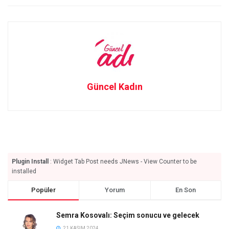
Güncel Kadın
Plugin Install
: Widget Tab Post needs JNews - View Counter to be
installed
Popüler
Yorum
En Son
Semra Kosovalı: Seçim sonucu ve gelecek
21 KASIM 2024