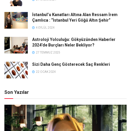
İstanbul’u Kanatları Altına Alan Ressam İrem
Çamlıca : “İstanbul Yeri Göğü Altın Şehir”
4 EYLÜL 2024
Astroloji Yolculuğu: Gökyüzünden Haberler
2024’de Burçları Neler Bekliyor?
27 TEMMUZ 2025
Sizi Daha Genç Gösterecek Saç Renkleri
22 OCAK 2024
Son Yazılar