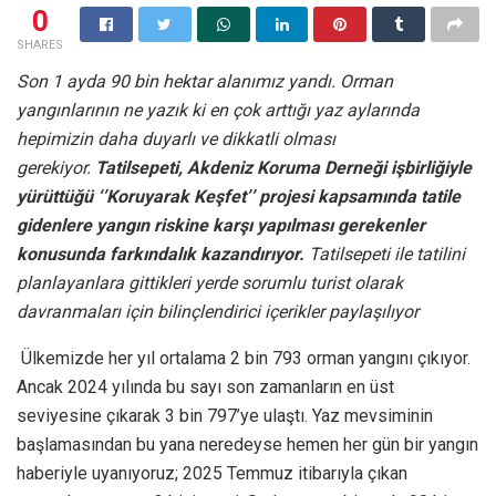
0
SHARES
Son 1 ayda 90 bin hektar alanımız yandı. Orman
yangınlarının ne yazık ki en çok arttığı yaz aylarında
hepimizin daha duyarlı ve dikkatli olması
gerekiyor.
Tatilsepeti, Akdeniz Koruma Derneği işbirliğiyle
yürüttüğü ‘’Koruyarak Keşfet’’ projesi kapsamında tatile
gidenlere yangın riskine karşı yapılması gerekenler
konusunda farkındalık kazandırıyor.
Tatilsepeti ile tatilini
planlayanlara gittikleri yerde sorumlu turist olarak
davranmaları için bilinçlendirici içerikler paylaşılıyor
Ülkemizde her yıl ortalama 2 bin 793 orman yangını çıkıyor.
Ancak 2024 yılında bu sayı son zamanların en üst
seviyesine çıkarak 3 bin 797’ye ulaştı. Yaz mevsiminin
başlamasından bu yana neredeyse hemen her gün bir yangın
haberiyle uyanıyoruz; 2025 Temmuz itibarıyla çıkan