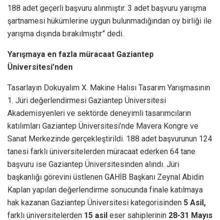
188 adet geçerli başvuru alınmıştır. 3 adet başvuru yarışma
şartnamesi hükümlerine uygun bulunmadığından oy birliği ile
yarışma dışında bırakılmıştır” dedi.
Yarışmaya en fazla müracaat Gaziantep
Üniversitesi’nden
Tasarlayın Dokuyalım X. Makine Halısı Tasarım Yarışmasının
1. Jüri değerlendirmesi Gaziantep Üniversitesi
Akademisyenleri ve sektörde deneyimli tasarımcıların
katılımları Gaziantep Üniversitesi’nde Mavera Kongre ve
Sanat Merkezinde gerçekleştirildi. 188 adet başvurunun 124
tanesi farklı üniversitelerden müracaat ederken 64 tane
başvuru ise Gaziantep Üniversitesinden alındı. Jüri
başkanlığı görevini üstlenen GAHİB Başkanı Zeynal Abidin
Kaplan yapılan değerlendirme sonucunda finale katılmaya
hak kazanan Gaziantep Üniversitesi kategorisinden
5 Asil,
farklı üniversitelerden
15 asil
eser sahiplerinin
28-31
Mayıs