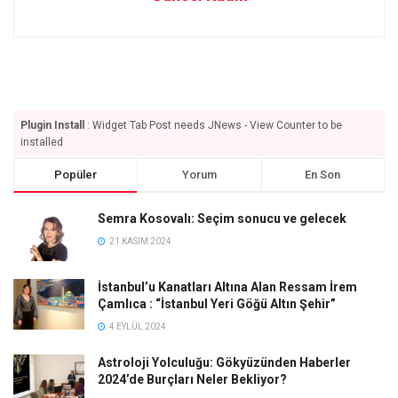
Plugin Install
: Widget Tab Post needs JNews - View Counter to be
installed
Popüler
Yorum
En Son
Semra Kosovalı: Seçim sonucu ve gelecek
21 KASIM 2024
İstanbul’u Kanatları Altına Alan Ressam İrem
Çamlıca : “İstanbul Yeri Göğü Altın Şehir”
4 EYLÜL 2024
Astroloji Yolculuğu: Gökyüzünden Haberler
2024’de Burçları Neler Bekliyor?