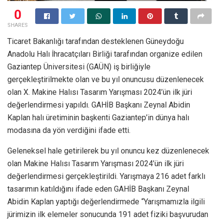
0
SHARES
Ticaret Bakanlığı tarafından desteklenen Güneydoğu
Anadolu Halı İhracatçıları Birliği tarafından organize edilen
Gaziantep Üniversitesi (GAÜN) iş birliğiyle
gerçekleştirilmekte olan ve bu yıl onuncusu düzenlenecek
olan X. Makine Halısı Tasarım Yarışması 2024’ün ilk jüri
değerlendirmesi yapıldı. GAHİB Başkanı Zeynal Abidin
Kaplan halı üretiminin başkenti Gaziantep’in dünya halı
modasına da yön verdiğini ifade etti.
Geleneksel hale getirilerek bu yıl onuncu kez düzenlenecek
olan Makine Halısı Tasarım Yarışması 2024’ün ilk jüri
değerlendirmesi gerçekleştirildi. Yarışmaya 216 adet farklı
tasarımın katıldığını ifade eden GAHİB Başkanı Zeynal
Abidin Kaplan yaptığı değerlendirmede “Yarışmamızla ilgili
jürimizin ilk elemeler sonucunda 191 adet fiziki başvurudan