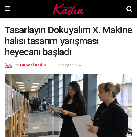
Tasarlayın Dokuyalım X. Makine
halısı tasarım yarışması
heyecanı başladı
by
Güncel Kadın
16 Mayıs 2024