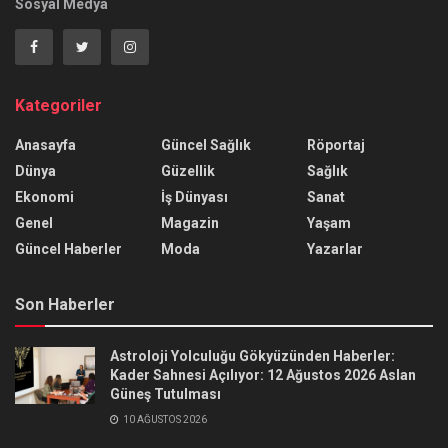
Sosyal Medya
Kategoriler
Anasayfa
Güncel Sağlık
Röportaj
Dünya
Güzellik
Sağlık
Ekonomi
İş Dünyası
Sanat
Genel
Magazin
Yaşam
Güncel Haberler
Moda
Yazarlar
Son Haberler
Astroloji Yolculuğu Gökyüzünden Haberler:
Kader Sahnesi Açılıyor: 12 Ağustos 2026 Aslan
Güneş Tutulması
10 AĞUSTOS 2026