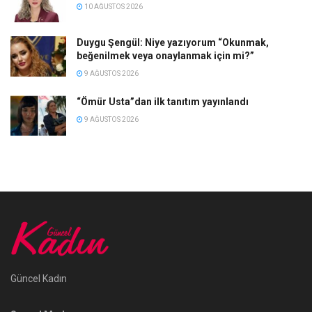
10 AĞUSTOS 2026
Duygu Şengül: Niye yazıyorum “Okunmak,
beğenilmek veya onaylanmak için mi?”
9 AĞUSTOS 2026
“Ömür Usta”dan ilk tanıtım yayınlandı
9 AĞUSTOS 2026
Güncel Kadın