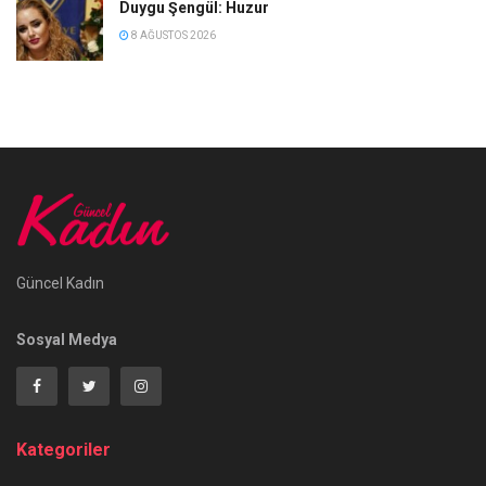
Duygu Şengül: Huzur
8 AĞUSTOS 2026
Güncel Kadın
Sosyal Medya
Kategoriler