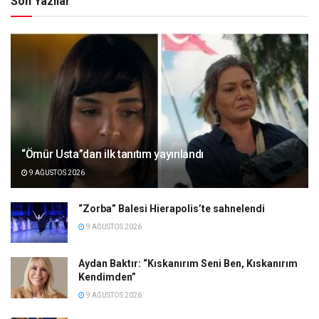
Son Yazılar
“Ömür Usta”dan ilk tanıtım yayınlandı
9 AĞUSTOS 2026
“Zorba” Balesi Hierapolis’te sahnelendi
9 AĞUSTOS 2026
Aydan Baktır: “Kıskanırım Seni Ben, Kıskanırım
Kendimden”
9 AĞUSTOS 2026