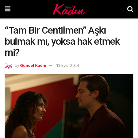
“Tam Bir Centilmen” Aşkı
bulmak mı, yoksa hak etmek
mi?
by
Güncel Kadın
13 Eylül 2024