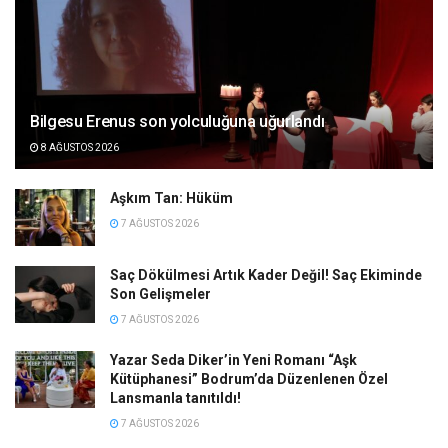
Bilgesu Erenus son yolculuğuna uğurlandı
8 AĞUSTOS 2026
Aşkım Tan: Hüküm
7 AĞUSTOS 2026
Saç Dökülmesi Artık Kader Değil! Saç Ekiminde
Son Gelişmeler
7 AĞUSTOS 2026
Yazar Seda Diker’in Yeni Romanı “Aşk
Kütüphanesi” Bodrum’da Düzenlenen Özel
Lansmanla tanıtıldı!
7 AĞUSTOS 2026