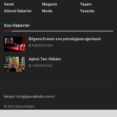
Genel
Magazin
Yaşam
Güncel Haberler
Moda
Yazarlar
Son Haberler
Bilgesu Erenus son yolculuğuna uğurlandı
8 AĞUSTOS 2026
Aşkım Tan: Hüküm
7 AĞUSTOS 2026
İletişim: info@guncelkadin.com.tr
© 2023 Güncel Kadın.