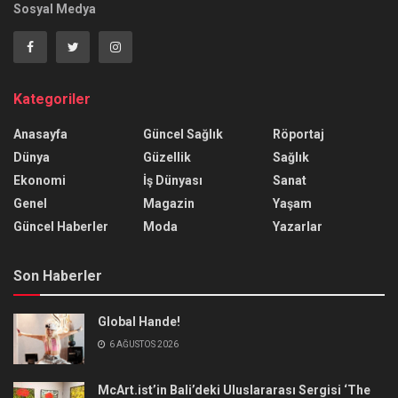
Sosyal Medya
Kategoriler
Anasayfa
Güncel Sağlık
Röportaj
Dünya
Güzellik
Sağlık
Ekonomi
İş Dünyası
Sanat
Genel
Magazin
Yaşam
Güncel Haberler
Moda
Yazarlar
Son Haberler
Global Hande!
6 AĞUSTOS 2026
McArt.ist’in Bali’deki Uluslararası Sergisi ‘The