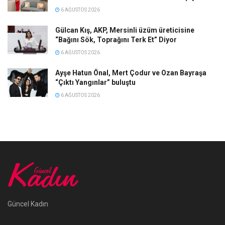
6 AĞUSTOS 2026
Gülcan Kış, AKP, Mersinli üzüm üreticisine
“Bağını Sök, Toprağını Terk Et” Diyor
6 AĞUSTOS 2026
Ayşe Hatun Önal, Mert Çodur ve Ozan Bayraşa
“Çıktı Yangınlar” buluştu
6 AĞUSTOS 2026
Güncel Kadın