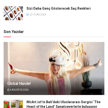
Sizi Daha Genç Gösterecek Saç Renkleri
22 OCAK 2024
Son Yazılar
Global Hande!
6 AĞUSTOS 2026
McArt.ist’in Bali’deki Uluslararası Sergisi ‘The
Heart of the Land’ Sanatseverlerle buluşuyor