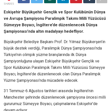
SHARES
Eskişehir Büyükşehir Gençlik ve Spor Kulübünün Dünya
ve Avrupa Şampiyonu Paralimpik Takımı Milli Yüzücüsü
Sümeyye Boyacı, İngiltere’de düzenlenecek Dünya
Şampiyonası’nda altın madalyayı hedefliyor.
Büyükşehir Belediye Başkanı Prof. Dr. Yılmaz Büyükerşen’in
büyük destek verdiği, Paralimpik Dünya Şampiyonası’nda
Türkiye’nin olimpik yüzme branşlarında ilk Dünya
Şampiyonluğuna ulaşan Eskişehir Büyükşehir Gençlik ve
Spor Kulübünün Paralimpik Takımı Milli Yüzücüsü Sümeyye
Boyacı, İngiltere’de düzenlenecek olan Dünya Paralimpik
Yüzme Şampiyonası’nda mücadele edecek.
31 Temmuz-6 Ağustos tarihleri arasında İngiltere’nin
Manchester şehrinde düzenlenecek şampiyona öncesi milli
gururumuz Sümeyye Boyacı, çalışmalarına Eskişehir’de
devam ediyor.