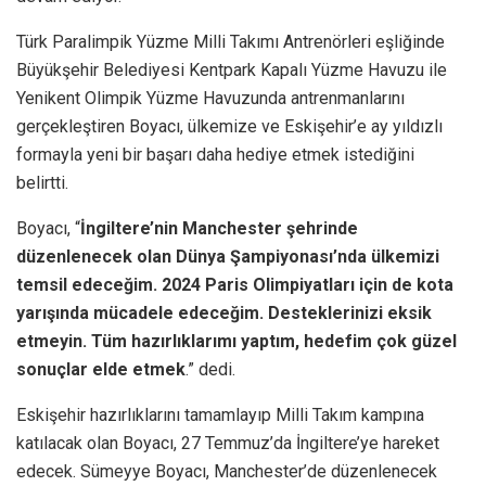
Türk Paralimpik Yüzme Milli Takımı Antrenörleri eşliğinde
Büyükşehir Belediyesi Kentpark Kapalı Yüzme Havuzu ile
Yenikent Olimpik Yüzme Havuzunda antrenmanlarını
gerçekleştiren Boyacı, ülkemize ve Eskişehir’e ay yıldızlı
formayla yeni bir başarı daha hediye etmek istediğini
belirtti.
Boyacı, “
İngiltere’nin Manchester şehrinde
düzenlenecek olan Dünya Şampiyonası’nda ülkemizi
temsil edeceğim. 2024 Paris Olimpiyatları için de kota
yarışında mücadele edeceğim. Desteklerinizi eksik
etmeyin. Tüm hazırlıklarımı yaptım, hedefim çok güzel
sonuçlar elde etmek
.” dedi.
Eskişehir hazırlıklarını tamamlayıp Milli Takım kampına
katılacak olan Boyacı, 27 Temmuz’da İngiltere’ye hareket
edecek. Sümeyye Boyacı, Manchester’de düzenlenecek