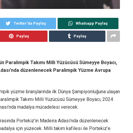
Twitter'da Paylaş
Whatsapp Paylaş
Paylaş
Paylaş
ün Paralimpik Takımı Milli Yüzücüsü Sümeyye Boyacı,
a Adası’nda düzenlenecek Paralimpik Yüzme Avrupa
impik yüzme branşlarında ilk Dünya Şampiyonluğuna ulaşan
Paralimpik Takımı Milli Yüzücüsü Sümeyye Boyacı, 2024
nası’nda madalya mücadelesi verecek.
 arasında Portekiz’in Madeira Adası’nda düzenlenecek
alya için yüzecek. Milli takım kafilesi ile Portekiz’e