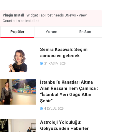
Plugin Install
: Widget Tab Post needs JNews - View
Counter to be installed
Popüler
Yorum
En Son
Semra Kosovalı: Seçim
sonucu ve gelecek
21 KASIM 2024
İstanbul’u Kanatları Altına
Alan Ressam İrem Çamlıca :
“İstanbul Yeri Göğü Altın
Şehir”
4 EYLÜL 2024
Astroloji Yolculuğu:
Gökyüzünden Haberler