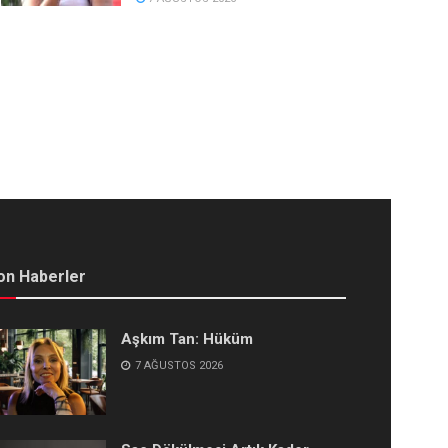
on Haberler
Aşkım Tan: Hüküm
7 AĞUSTOS 2026