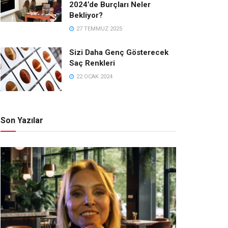
2024’de Burçları Neler
Bekliyor?
27 TEMMUZ 2025
Sizi Daha Genç Gösterecek
Saç Renkleri
22 OCAK 2024
Son Yazılar