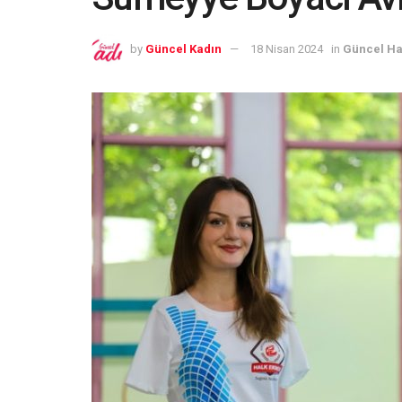
by
Güncel Kadın
18 Nisan 2024
in
Güncel Ha