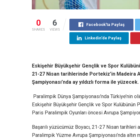
0
6
Facebook'ta Paylaş
SHARES
VIEWS
Linkedin'de Paylaş
Eskişehir Büyükşehir Gençlik ve Spor Kulübün
21-27 Nisan tarihlerinde Portekiz’in Madeir
Şampiyonası’nda ay yıldızlı forma ile yüzecek.
Paralimpik Dünya Şampiyonası’nda Türkiye’nin ol
Eskişehir Büyükşehir Gençlik ve Spor Kulübünün 
Paris Paralimpik Oyunları öncesi Avrupa Şampiyo
Başarılı yüzücümüz Boyacı, 21-27 Nisan tarihleri
Paralimpik Yüzme Avrupa Şampiyonası’nda altın mad