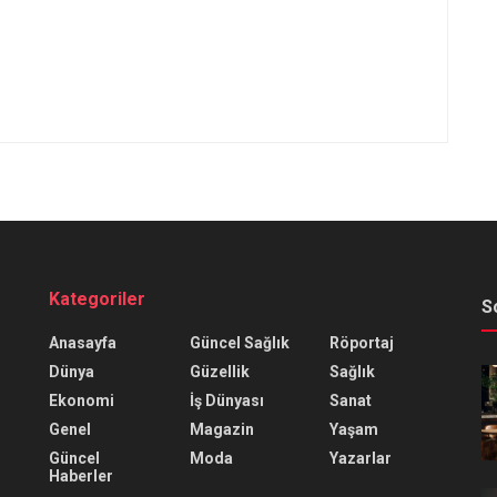
Kategoriler
S
Anasayfa
Güncel Sağlık
Röportaj
Dünya
Güzellik
Sağlık
Ekonomi
İş Dünyası
Sanat
Genel
Magazin
Yaşam
Güncel
Moda
Yazarlar
Haberler