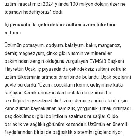
üzüm ihracatımızı 2024 yılında 100 milyon doların üzerine
taşımayı hedefliyoruz” dedi.
İç piyasada da çekirdeksiz sultani üzüm tüketimi
artmalı
Üzümün potasyum, sodyum, kalsiyum, bakır, manganez,
demir, magnezyum, çinko gibi vitamin ve mineraller
bakımından zengin olduğunu vurgulayan EYMSİB Başkanı
Hayrettin Uçak, iç piyasada da çekirdeksiz sultani sofralık
üzüm tüketiminin artması önerisinde bulundu. Uçak sözlerini
şöyle sürdürdü; “Üzüm, çocukların kemik gelişimine katkı
sağlıyor. Kemik erimesi olan hastalarda üzümün bu
özelliğinden yararlanabilir. Üzüm, demir zengini olduğu için
kansızlıktan kaynaklanan halsizlik, yorgunluk, tırnak kırılması,
saç dökülmesi gibi belirtilerin azalmasını sağlar. Cilde
parlaklık ve sağlıklı görünüm kazandırır. Üzümün en önemli
faydalarından birisi de bağışıklık sistemini güçlendiriyor.