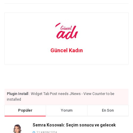
Güncel Kadın
Plugin Install
: Widget Tab Post needs JNews - View Counter to be
installed
Popüler
Yorum
En Son
Semra Kosovalı: Seçim sonucu ve gelecek
21 KASIM 2024