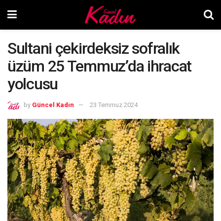
Sultani çekirdeksiz sofralık
üzüm 25 Temmuz’da ihracat
yolcusu
by
Güncel Kadın
23 Temmuz 2024