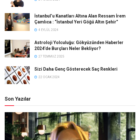
İstanbul’u Kanatları Altına Alan Ressam İrem
Çamlıca : “İstanbul Yeri Göğü Altın Şehir”
4 EYLÜL 2024
Astroloji Yolculuğu: Gökyüzünden Haberler
2024’de Burçları Neler Bekliyor?
27 TEMMUZ 2025
Sizi Daha Genç Gösterecek Saç Renkleri
22 OCAK 2024
Son Yazılar