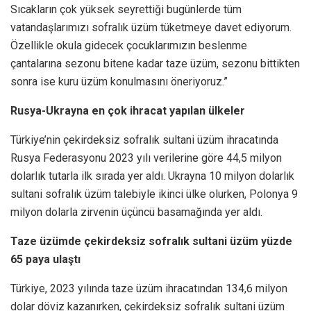
Sıcakların çok yüksek seyrettiği bugünlerde tüm
vatandaşlarımızı sofralık üzüm tüketmeye davet ediyorum.
Özellikle okula gidecek çocuklarımızın beslenme
çantalarına sezonu bitene kadar taze üzüm, sezonu bittikten
sonra ise kuru üzüm konulmasını öneriyoruz.”
Rusya-Ukrayna en çok ihracat yapılan ülkeler
Türkiye’nin çekirdeksiz sofralık sultani üzüm ihracatında
Rusya Federasyonu 2023 yılı verilerine göre 44,5 milyon
dolarlık tutarla ilk sırada yer aldı. Ukrayna 10 milyon dolarlık
sultani sofralık üzüm talebiyle ikinci ülke olurken, Polonya 9
milyon dolarla zirvenin üçüncü basamağında yer aldı.
Taze üzümde çekirdeksiz sofralık sultani üzüm yüzde
65 paya ulaştı
Türkiye, 2023 yılında taze üzüm ihracatından 134,6 milyon
dolar döviz kazanırken, çekirdeksiz sofralık sultani üzüm