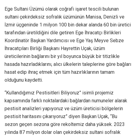
Ege Sultani Üzümü olarak coğrafi işaret tescili bulunan
sultani çekirdeksiz sofralık üzümünün Manisa, Denizli ve
İzmir üçgeninde 1 milyon 100 bin dekar alanda 60 bin üretici
tarafından üretildiğini dile getiren Ege İhracatçı Birlikleri
Koordinatör Başkan Yardımcısı ve Ege Yaş Meyve Sebze
İhracatçıları Birliği Başkanı Hayrettin Uçak, üzüm
üreticilerinin bağlarını bir yıl boyunca büyük bir titizlikle
hasada hazırladıklarını, alıcı ülkelerin taleplerine göre bağları
hasat edip ihraç etmek için tüm hazırlıklarının tamam
olduğunu kaydetti.
“Kullandığımız Pestisitleri Biliyoruz” isimli projemiz
kapsamında farklı noktalardaki bağlardan numuneler alarak
pestisit analizleri yapıyoruz ve üzüm üreticisi bölgelerin
pestisit haritasını çıkarıyoruz” diyen Başkan Uçak, “Bu
sezon geçen sezona göre rekoltemiz daha yüksek. 2023
yılında 87 milyon dolar olan çekirdeksiz sultani sofralık