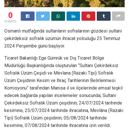
0
SHARES
Osmanlı mutfağında sultanların sofralarının gözdesi sultani
çekirdeksiz sofralık üzümün ihracat yolculuğu 25 Temmuz
2024 Perşembe günü başlıyor.
Ticaret Bakanlığı Ege Gümrük ve Dış Ticaret Bölge
Müdürlüğü Başkanlığında oluşturulan “Sultani Çekirdeksiz
Sofralık Üzüm Çeşidi ve Mevlana (Razaki Tipi) Sofralık
Üzüm Çeşidinin Kesim ve İhraç Tarihlerinin Belirlenmesi
Komisyonu” tarafından Manisa il ve ilçelerinde emsal teşkil
edecek bağlarda yapılan incelemeler sonucunda; Sultani
Çekirdeksiz Sofralık Üzüm çeşidinin; 24/07/2024 tarihinde
kesimine, 25/07/2024 tarihinde ihracatına, Mevlâna (Razaki
Tipi) Sofralık Üzüm çeşidinin; 05/08/2024 tarihinde
kesimine, 07/08/2024 tarihinde ihracatına izin verildi.