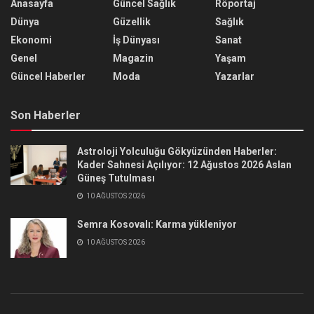
Anasayfa
Güncel Sağlık
Röportaj
Dünya
Güzellik
Sağlık
Ekonomi
İş Dünyası
Sanat
Genel
Magazin
Yaşam
Güncel Haberler
Moda
Yazarlar
Son Haberler
Astroloji Yolculuğu Gökyüzünden Haberler:
Kader Sahnesi Açılıyor: 12 Ağustos 2026 Aslan
Güneş Tutulması
10 AĞUSTOS 2026
Semra Kosovalı: Karma yükleniyor
10 AĞUSTOS 2026