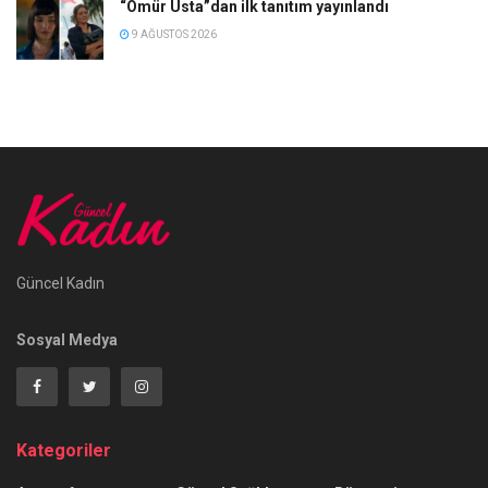
“Ömür Usta”dan ilk tanıtım yayınlandı
9 AĞUSTOS 2026
Güncel Kadın
Sosyal Medya
Kategoriler