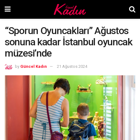
“Sporun Oyuncakları” Ağustos
sonuna kadar İstanbul oyuncak
müzesi’nde
by
Güncel Kadın
21 Ağustos 2024