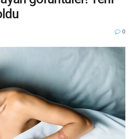
oldu
0