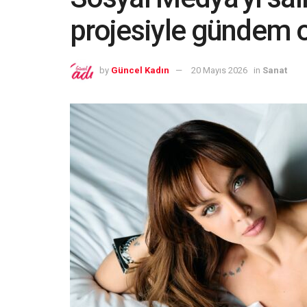
projesiyle gündem 
by
Güncel Kadın
20 Mayıs 2026
in
Sanat