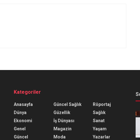
Kategoriler
S
Anasayfa
Güncel Sağlık
Röportaj
Dünya
Güzellik
Sağlık
Ekonomi
İş Dünyası
Sanat
Genel
Magazin
Yaşam
Güncel
Moda
Yazarlar