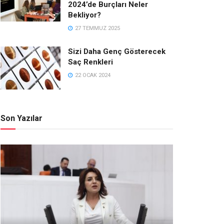
2024’de Burçları Neler
Bekliyor?
27 TEMMUZ 2025
Sizi Daha Genç Gösterecek
Saç Renkleri
22 OCAK 2024
Son Yazılar