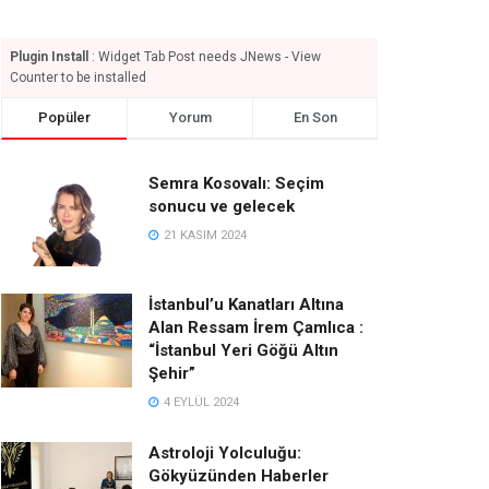
Plugin Install
: Widget Tab Post needs JNews - View
Counter to be installed
Popüler
Yorum
En Son
Semra Kosovalı: Seçim
sonucu ve gelecek
21 KASIM 2024
İstanbul’u Kanatları Altına
Alan Ressam İrem Çamlıca :
“İstanbul Yeri Göğü Altın
Şehir”
4 EYLÜL 2024
Astroloji Yolculuğu:
Gökyüzünden Haberler