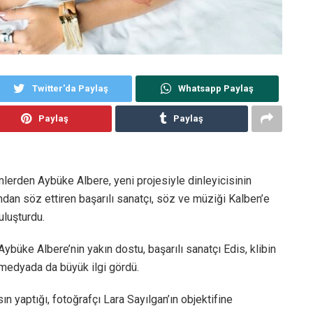
Twitter'da Paylaş
Whatsapp Paylaş
Paylaş
Paylaş
rden Aybüke Albere, yeni projesiyle dinleyicisinin
dından söz ettiren başarılı sanatçı, söz ve müziği Kalben’e
uluşturdu.
 Aybüke Albere’nin yakın dostu, başarılı sanatçı Edis, klibin
 medyada da büyük ilgi gördü.
n yaptığı, fotoğrafçı Lara Sayılgan’ın objektifine