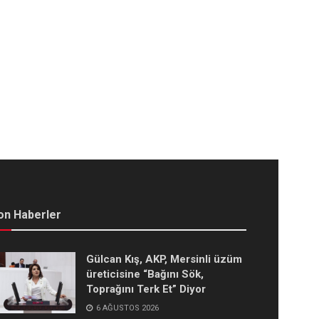
on Haberler
Gülcan Kış, AKP, Mersinli üzüm
üreticisine “Bağını Sök,
Toprağını Terk Et” Diyor
6 AĞUSTOS 2026