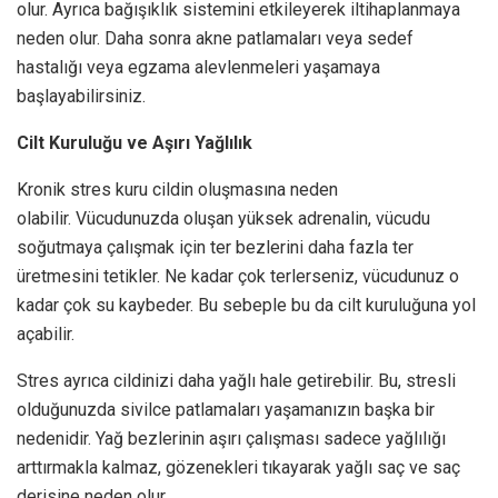
olur. Ayrıca bağışıklık sistemini etkileyerek iltihaplanmaya
neden olur. Daha sonra akne patlamaları veya sedef
hastalığı veya egzama alevlenmeleri yaşamaya
başlayabilirsiniz.
Cilt Kuruluğu ve Aşırı Yağlılık
Kronik stres kuru cildin oluşmasına neden
olabilir. Vücudunuzda oluşan yüksek adrenalin, vücudu
soğutmaya çalışmak için ter bezlerini daha fazla ter
üretmesini tetikler. Ne kadar çok terlerseniz, vücudunuz o
kadar çok su kaybeder. Bu sebeple bu da cilt kuruluğuna yol
açabilir.
Stres ayrıca cildinizi daha yağlı hale getirebilir. Bu, stresli
olduğunuzda sivilce patlamaları yaşamanızın başka bir
nedenidir. Yağ bezlerinin aşırı çalışması sadece yağlılığı
arttırmakla kalmaz, gözenekleri tıkayarak yağlı saç ve saç
derisine neden olur.