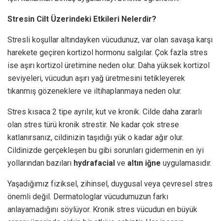
Stresin Cilt Üzerindeki Etkileri Nelerdir?
Stresli koşullar altındayken vücudunuz, var olan savaşa karşı
harekete geçiren kortizol hormonu salgılar. Çok fazla stres
ise aşırı kortizol üretimine neden olur. Daha yüksek kortizol
seviyeleri, vücudun aşırı yağ üretmesini tetikleyerek
tıkanmış gözeneklere ve iltihaplanmaya neden olur.
Stres kısaca 2 tipe ayrılır, kut ve kronik. Cilde daha zararlı
olan stres türü kronik strestir. Ne kadar çok strese
katlanırsanız, cildinizin taşıdığı yük o kadar ağır olur.
Cildinizde gerçekleşen bu gibi sorunları gidermenin en iyi
yollarından bazıları
hydrafacial
ve
altın iğne
uygulamasıdır.
Yaşadığımız fiziksel, zihinsel, duygusal veya çevresel stres
önemli değil. Dermatologlar vücudumuzun farkı
anlayamadığını söylüyor. Kronik stres vücudun en büyük