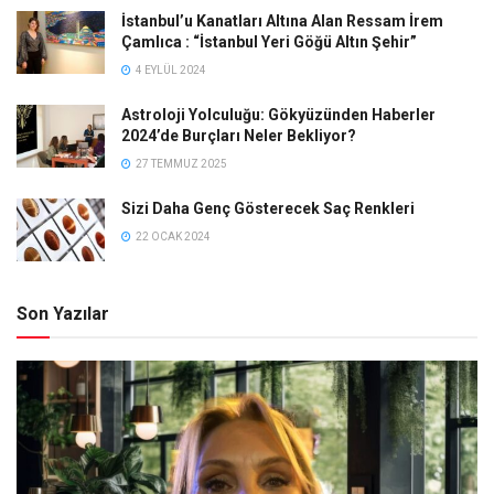
İstanbul’u Kanatları Altına Alan Ressam İrem
Çamlıca : “İstanbul Yeri Göğü Altın Şehir”
4 EYLÜL 2024
Astroloji Yolculuğu: Gökyüzünden Haberler
2024’de Burçları Neler Bekliyor?
27 TEMMUZ 2025
Sizi Daha Genç Gösterecek Saç Renkleri
22 OCAK 2024
Son Yazılar