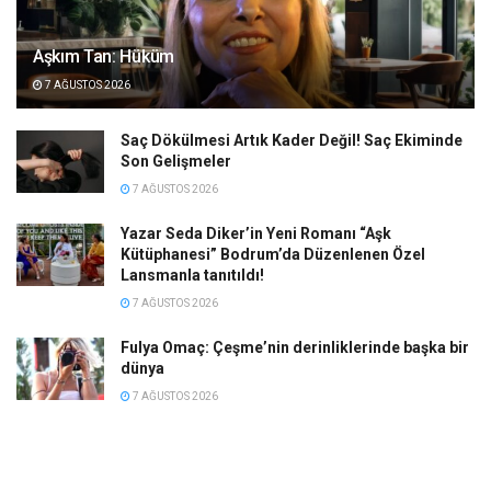
Aşkım Tan: Hüküm
7 AĞUSTOS 2026
Saç Dökülmesi Artık Kader Değil! Saç Ekiminde
Son Gelişmeler
7 AĞUSTOS 2026
Yazar Seda Diker’in Yeni Romanı “Aşk
Kütüphanesi” Bodrum’da Düzenlenen Özel
Lansmanla tanıtıldı!
7 AĞUSTOS 2026
Fulya Omaç: Çeşme’nin derinliklerinde başka bir
dünya
7 AĞUSTOS 2026