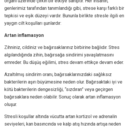
organı üzerinde çirkin bir etkiye sahiptir. Her insanın,
genlerimiz tarafından tanımlandığı gibi, strese karşı farklı bir
tepkisi ve eşik düzeyi vardır. Bununla birlikte stresle ilgili en
yaygın cilt koşulları şunlardır:
Artan inflamasyon
Zihniniz, cildiniz ve bağırsaklarınız birbirine bağlıdır. Stres
algılandığında zihin, bağırsağa sindirimi yavaşlatmasını
emreder. Bu düşüş eğilimi, stres devam ettikçe devam eder.
Azaltılmış sindirim oranı, bağırsaklarınızdaki sağlıksız
bakterilerin aşırı büyümesine neden olur. Bağırsaktaki iyi ve
kötü bakterilerin dengesizliği, “sızdıran” veya geçirgen
bağırsaklara neden olabilir. Sonuç olarak artan inflamasyon
oluşur.
Stresli koşullar altında vücutta artan kortizol ve adrenalin
seviyeleri, kan basıncında ve kalp atış hızında artışa neden