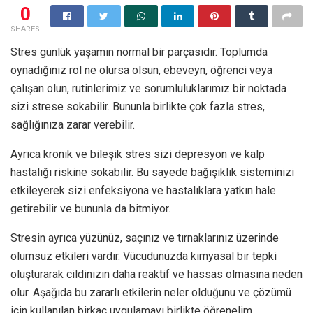
0
SHARES
Stres günlük yaşamın normal bir parçasıdır. Toplumda
oynadığınız rol ne olursa olsun, ebeveyn, öğrenci veya
çalışan olun, rutinlerimiz ve sorumluluklarımız bir noktada
sizi strese sokabilir. Bununla birlikte çok fazla stres,
sağlığınıza zarar verebilir.
Ayrıca kronik ve bileşik stres sizi depresyon ve kalp
hastalığı riskine sokabilir. Bu sayede bağışıklık sisteminizi
etkileyerek sizi enfeksiyona ve hastalıklara yatkın hale
getirebilir ve bununla da bitmiyor.
Stresin ayrıca yüzünüz, saçınız ve tırnaklarınız üzerinde
olumsuz etkileri vardır. Vücudunuzda kimyasal bir tepki
oluşturarak cildinizin daha reaktif ve hassas olmasına neden
olur. Aşağıda bu zararlı etkilerin neler olduğunu ve çözümü
için kullanılan birkaç uygulamayı birlikte öğrenelim.