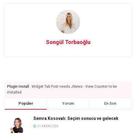
Songül Torbaoğlu
Plugin Install
: Widget Tab Post needs JNews - View Counter to be
installed
Popüler
Yorum
En Son
Semra Kosovalı: Seçim sonucu ve gelecek
21 KASIM 2024