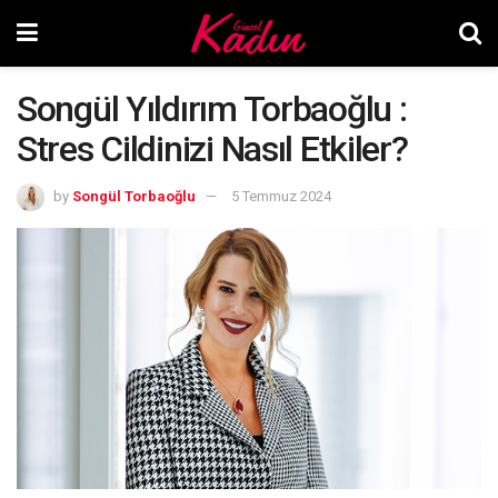
Songül Yıldırım Torbaoğlu :
Stres Cildinizi Nasıl Etkiler?
by
Songül Torbaoğlu
5 Temmuz 2024