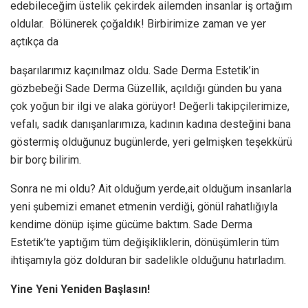
edebileceğim üstelik çekirdek ailemden insanlar iş ortağım
oldular. Bölünerek çoğaldık! Birbirimize zaman ve yer
açtıkça da
başarılarımız kaçınılmaz oldu. Sade Derma Estetik’in
gözbebeği Sade Derma Güzellik, açıldığı günden bu yana
çok yoğun bir ilgi ve alaka görüyor! Değerli takipçilerimize,
vefalı, sadık danışanlarımıza, kadının kadına desteğini bana
göstermiş olduğunuz bugünlerde, yeri gelmişken teşekkürü
bir borç bilirim.
Sonra ne mi oldu? Ait olduğum yerde,ait olduğum insanlarla
yeni şubemizi emanet etmenin verdiği, gönül rahatlığıyla
kendime dönüp işime gücüme baktım. Sade Derma
Estetik’te yaptığım tüm değişikliklerin, dönüşümlerin tüm
ihtişamıyla göz dolduran bir sadelikle olduğunu hatırladım.
Yine Yeni Yeniden Başlasın!