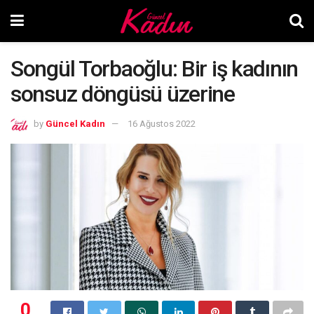
Songül Torbaoğlu: Bir iş kadının
sonsuz döngüsü üzerine
by
Güncel Kadın
16 Ağustos 2022
0