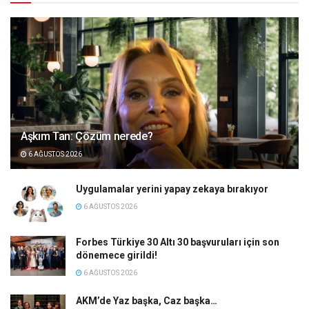
Aşkım Tan: Çözüm nerede?
6 AĞUSTOS 2026
Uygulamalar yerini yapay zekaya bırakıyor
6 AĞUSTOS 2026
Forbes Türkiye 30 Altı 30 başvuruları için son
dönemece girildi!
6 AĞUSTOS 2026
AKM’de Yaz başka, Caz başka…