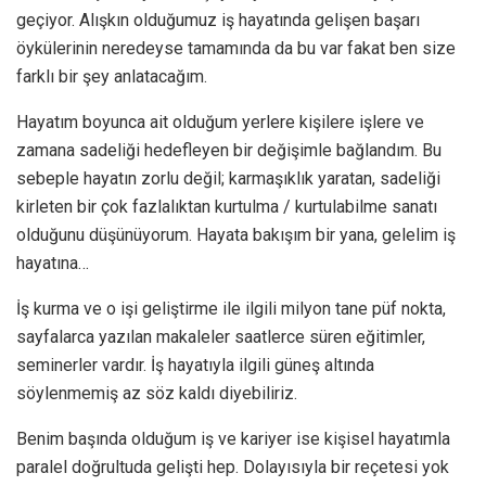
geçiyor. Alışkın olduğumuz iş hayatında gelişen başarı
öykülerinin neredeyse tamamında da bu var fakat ben size
farklı bir şey anlatacağım.
Hayatım boyunca ait olduğum yerlere kişilere işlere ve
zamana sadeliği hedefleyen bir değişimle bağlandım. Bu
sebeple hayatın zorlu değil; karmaşıklık yaratan, sadeliği
kirleten bir çok fazlalıktan kurtulma / kurtulabilme sanatı
olduğunu düşünüyorum. Hayata bakışım bir yana, gelelim iş
hayatına…
İş kurma ve o işi geliştirme ile ilgili milyon tane püf nokta,
sayfalarca yazılan makaleler saatlerce süren eğitimler,
seminerler vardır. İş hayatıyla ilgili güneş altında
söylenmemiş az söz kaldı diyebiliriz.
Benim başında olduğum iş ve kariyer ise kişisel hayatımla
paralel doğrultuda gelişti hep. Dolayısıyla bir reçetesi yok