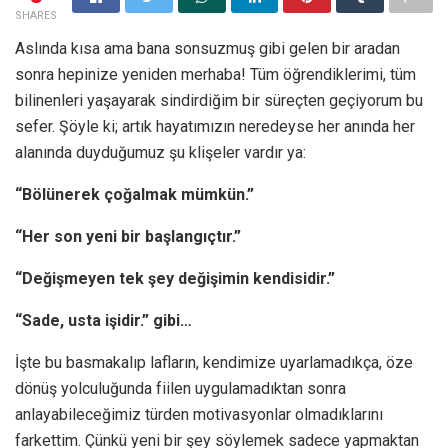
SHARES
Aslında kısa ama bana sonsuzmuş gibi gelen bir aradan
sonra hepinize yeniden merhaba! Tüm öğrendiklerimi, tüm
bilinenleri yaşayarak sindirdiğim bir süreçten geçiyorum bu
sefer. Şöyle ki; artık hayatımızın neredeyse her anında her
alanında duyduğumuz şu klişeler vardır ya:
“Bölünerek çoğalmak mümkün.”
“Her son yeni bir başlangıçtır.”
“Değişmeyen tek şey değişimin kendisidir.”
“Sade, usta işidir.” gibi…
İşte bu basmakalıp lafların, kendimize uyarlamadıkça, öze
dönüş yolculuğunda fiilen uygulamadıktan sonra
anlayabileceğimiz türden motivasyonlar olmadıklarını
farkettim. Çünkü yeni bir şey söylemek sadece yapmaktan