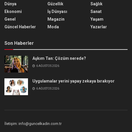
Dünya
Güzellik
Sağlık
Ekonomi
İş Dünyası
Sanat
Genel
Magazin
Yaşam
Güncel Haberler
Moda
Yazarlar
Son Haberler
Aşkım Tan: Çözüm nerede?
6 AĞUSTOS 2026
Uygulamalar yerini yapay zekaya bırakıyor
6 AĞUSTOS 2026
İletişim: info@guncelkadin.com.tr