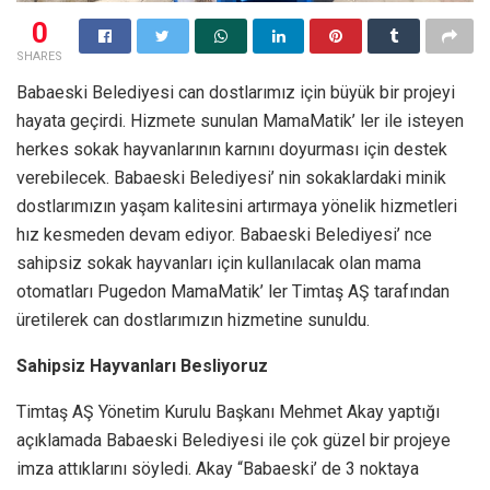
0
SHARES
Babaeski Belediyesi can dostlarımız için büyük bir projeyi
hayata geçirdi. Hizmete sunulan MamaMatik’ ler ile isteyen
herkes sokak hayvanlarının karnını doyurması için destek
verebilecek. Babaeski Belediyesi’ nin sokaklardaki minik
dostlarımızın yaşam kalitesini artırmaya yönelik hizmetleri
hız kesmeden devam ediyor. Babaeski Belediyesi’ nce
sahipsiz sokak hayvanları için kullanılacak olan mama
otomatları Pugedon MamaMatik’ ler Timtaş AŞ tarafından
üretilerek can dostlarımızın hizmetine sunuldu.
Sahipsiz Hayvanları Besliyoruz
Timtaş AŞ Yönetim Kurulu Başkanı Mehmet Akay yaptığı
açıklamada Babaeski Belediyesi ile çok güzel bir projeye
imza attıklarını söyledi. Akay “Babaeski’ de 3 noktaya