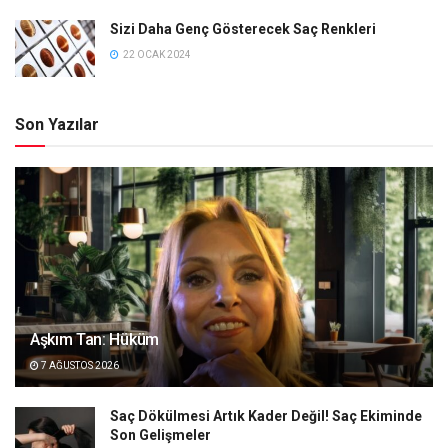
Sizi Daha Genç Gösterecek Saç Renkleri
22 OCAK 2024
Son Yazılar
Aşkım Tan: Hüküm
7 AĞUSTOS 2026
Saç Dökülmesi Artık Kader Değil! Saç Ekiminde
Son Gelişmeler