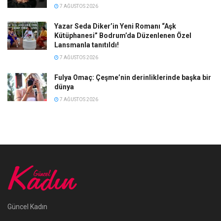
7 AĞUSTOS 2026
Yazar Seda Diker’in Yeni Romanı “Aşk
Kütüphanesi” Bodrum’da Düzenlenen Özel
Lansmanla tanıtıldı!
7 AĞUSTOS 2026
Fulya Omaç: Çeşme’nin derinliklerinde başka bir
dünya
7 AĞUSTOS 2026
Güncel Kadın