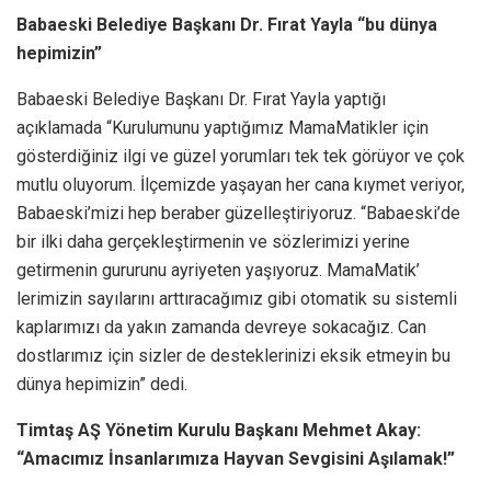
Babaeski Belediye Başkanı Dr. Fırat Yayla “bu dünya
hepimizin”
Babaeski Belediye Başkanı Dr. Fırat Yayla yaptığı
açıklamada “Kurulumunu yaptığımız MamaMatikler için
gösterdiğiniz ilgi ve güzel yorumları tek tek görüyor ve çok
mutlu oluyorum. İlçemizde yaşayan her cana kıymet veriyor,
Babaeski’mizi hep beraber güzelleştiriyoruz. “Babaeski’de
bir ilki daha gerçekleştirmenin ve sözlerimizi yerine
getirmenin gururunu ayriyeten yaşıyoruz. MamaMatik’
lerimizin sayılarını arttıracağımız gibi otomatik su sistemli
kaplarımızı da yakın zamanda devreye sokacağız. Can
dostlarımız için sizler de desteklerinizi eksik etmeyin bu
dünya hepimizin” dedi.
Timtaş AŞ Yönetim Kurulu Başkanı Mehmet Akay:
“Amacımız İnsanlarımıza Hayvan Sevgisini Aşılamak!”