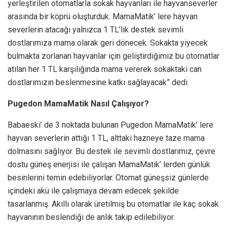
yerleştirilen otomatlarla sokak hayvanları ile hayvanseverler
arasında bir köprü oluşturduk. MamaMatik’ lere hayvan
severlerin atacağı yalnızca 1 TL’lik destek sevimli
dostlarımıza mama olarak geri dönecek. Sokakta yiyecek
bulmakta zorlanan hayvanlar için geliştirdiğimiz bu otomatlar
atılan her 1 TL karşılığında mama vererek sokaktaki can
dostlarımızın beslenmesine katkı sağlayacak” dedi.
Pugedon MamaMatik Nasıl Çalışıyor?
Babaeski’ de 3 noktada bulunan Pugedon MamaMatik’ lere
hayvan severlerin attığı 1 TL, alttaki hazneye taze mama
dolmasını sağlıyor. Bu destek ile sevimli dostlarımız, çevre
dostu güneş enerjisi ile çalışan MamaMatik’ lerden günlük
besinlerini temin edebiliyorlar. Otomat güneşsiz günlerde
içindeki akü ile çalışmaya devam edecek şekilde
tasarlanmış. Akıllı olarak üretilmiş bu otomatlar ile kaç sokak
hayvanının beslendiği de anlık takip edilebiliyor.