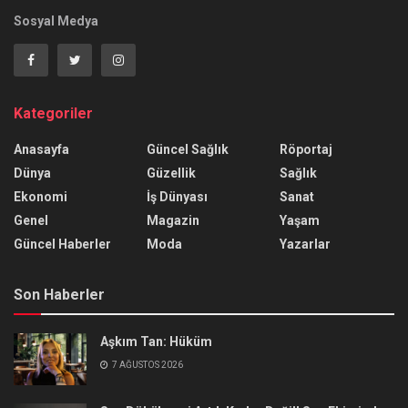
Sosyal Medya
Kategoriler
Anasayfa
Güncel Sağlık
Röportaj
Dünya
Güzellik
Sağlık
Ekonomi
İş Dünyası
Sanat
Genel
Magazin
Yaşam
Güncel Haberler
Moda
Yazarlar
Son Haberler
Aşkım Tan: Hüküm
7 AĞUSTOS 2026