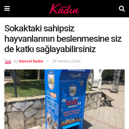
Sokaktaki sahipsiz
hayvanlarının beslenmesine siz
de katkı sağlayabilirsiniz
by
Güncel Kadın
24 Temmuz 2024