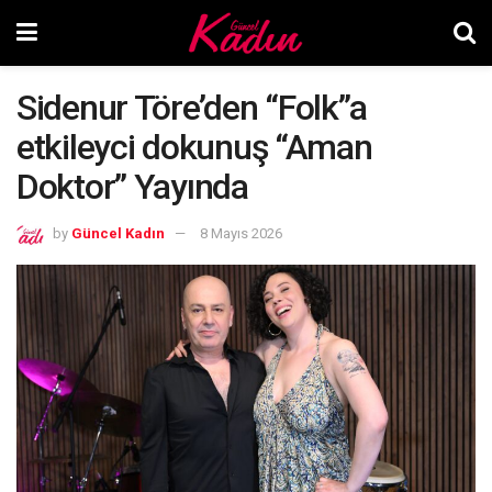
Sidenur Töre’den “Folk”a
etkileyci dokunuş “Aman
Doktor” Yayında
by
Güncel Kadın
8 Mayıs 2026