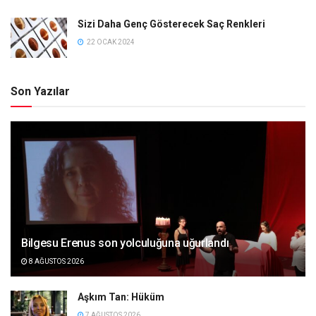
Sizi Daha Genç Gösterecek Saç Renkleri
22 OCAK 2024
Son Yazılar
Bilgesu Erenus son yolculuğuna uğurlandı
8 AĞUSTOS 2026
Aşkım Tan: Hüküm
7 AĞUSTOS 2026