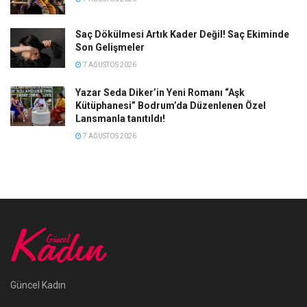
Saç Dökülmesi Artık Kader Değil! Saç Ekiminde
Son Gelişmeler
7 AĞUSTOS 2026
Yazar Seda Diker’in Yeni Romanı “Aşk
Kütüphanesi” Bodrum’da Düzenlenen Özel
Lansmanla tanıtıldı!
7 AĞUSTOS 2026
Güncel Kadın