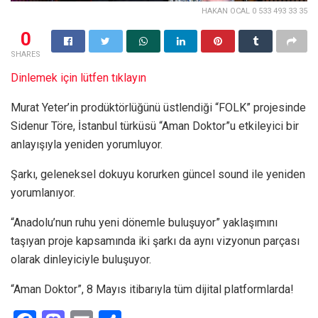
HAKAN OCAL 0 533 493 33 35
0
SHARES
Dinlemek için lütfen tıklayın
Murat Yeter’in prodüktörlüğünü üstlendiği “FOLK” projesinde
Sidenur Töre, İstanbul türküsü “Aman Doktor”u etkileyici bir
anlayışıyla yeniden yorumluyor.
Şarkı, geleneksel dokuyu korurken güncel sound ile yeniden
yorumlanıyor.
“Anadolu’nun ruhu yeni dönemle buluşuyor” yaklaşımını
taşıyan proje kapsamında iki şarkı da aynı vizyonun parçası
olarak dinleyiciyle buluşuyor.
“Aman Doktor”, 8 Mayıs itibarıyla tüm dijital platformlarda!