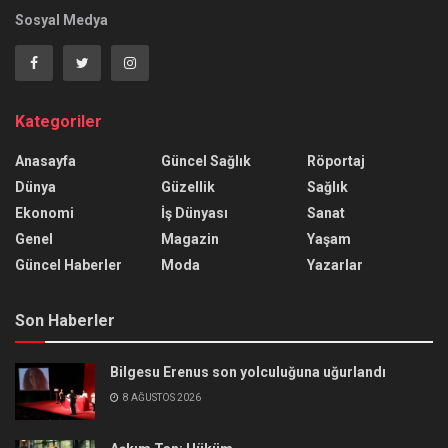
Sosyal Medya
Kategoriler
Anasayfa
Güncel Sağlık
Röportaj
Dünya
Güzellik
Sağlık
Ekonomi
İş Dünyası
Sanat
Genel
Magazin
Yaşam
Güncel Haberler
Moda
Yazarlar
Son Haberler
Bilgesu Erenus son yolculuğuna uğurlandı
8 AĞUSTOS 2026