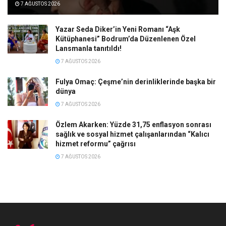
7 AĞUSTOS 2026
Yazar Seda Diker’in Yeni Romanı “Aşk
Kütüphanesi” Bodrum’da Düzenlenen Özel
Lansmanla tanıtıldı!
7 AĞUSTOS 2026
Fulya Omaç: Çeşme’nin derinliklerinde başka bir
dünya
7 AĞUSTOS 2026
Özlem Akarken: Yüzde 31,75 enflasyon sonrası
sağlık ve sosyal hizmet çalışanlarından “Kalıcı
hizmet reformu” çağrısı
7 AĞUSTOS 2026