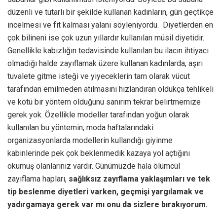
düzenli ve tutarlı bir şekilde kullanan kadınların, gün geçtikçe
incelmesi ve fit kalması yalanı söyleniyordu. Diyetlerden en
çok bilineni ise çok uzun yıllardır kullanılan müsil diyetidir.
Genellikle kabızlığın tedavisinde kullanılan bu ilacın ihtiyacı
olmadığı halde zayıflamak üzere kullanan kadınlarda, aşırı
tuvalete gitme isteği ve yiyeceklerin tam olarak vücut
tarafından emilmeden atılmasını hızlandıran oldukça tehlikeli
ve kötü bir yöntem olduğunu sanırım tekrar belirtmemize
gerek yok. Özellikle modeller tarafından yoğun olarak
kullanılan bu yöntemin, moda haftalarındaki
organizasyonlarda modellerin kullandığı giyinme
kabinlerinde pek çok beklenmedik kazaya yol açtığını
okumuş olanlarınız vardır. Günümüzde hala ölümcül
zayıflama hapları,
sağlıksız zayıflama yaklaşımları ve tek
tip beslenme diyetleri varken, geçmişi yargılamak ve
yadırgamaya gerek var mı onu da sizlere bırakıyorum.