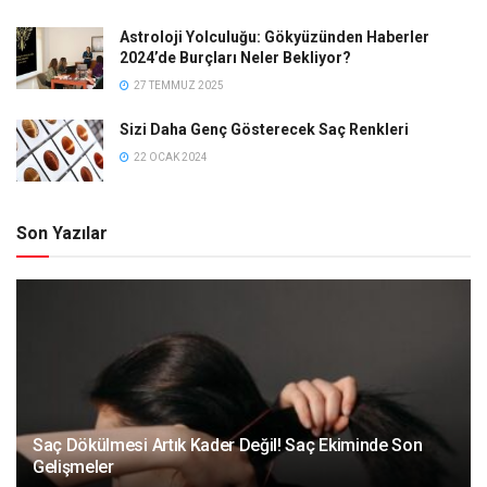
Astroloji Yolculuğu: Gökyüzünden Haberler
2024’de Burçları Neler Bekliyor?
27 TEMMUZ 2025
Sizi Daha Genç Gösterecek Saç Renkleri
22 OCAK 2024
Son Yazılar
Saç Dökülmesi Artık Kader Değil! Saç Ekiminde Son
Gelişmeler