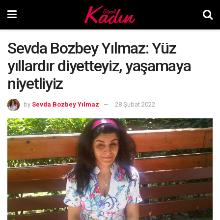
Sevda Bozbey Yılmaz: Yüz
yıllardır diyetteyiz, yaşamaya
niyetliyiz
by
Sevda Bozbey Yılmaz
28 Şubat 2022