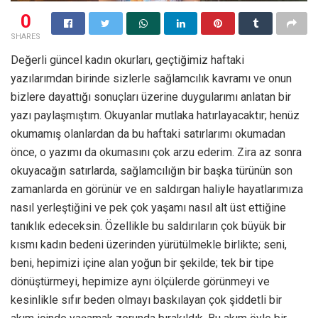
0
SHARES
Değerli güncel kadın okurları, geçtiğimiz haftaki
yazılarımdan birinde sizlerle sağlamcılık kavramı ve onun
bizlere dayattığı sonuçları üzerine duygularımı anlatan bir
yazı paylaşmıştım. Okuyanlar mutlaka hatırlayacaktır; henüz
okumamış olanlardan da bu haftaki satırlarımı okumadan
önce, o yazımı da okumasını çok arzu ederim. Zira az sonra
okuyacağın satırlarda, sağlamcılığın bir başka türünün son
zamanlarda en görünür ve en saldırgan haliyle hayatlarımıza
nasıl yerleştiğini ve pek çok yaşamı nasıl alt üst ettiğine
tanıklık edeceksin. Özellikle bu saldırıların çok büyük bir
kısmı kadın bedeni üzerinden yürütülmekle birlikte; seni,
beni, hepimizi içine alan yoğun bir şekilde; tek bir tipe
dönüştürmeyi, hepimize aynı ölçülerde görünmeyi ve
kesinlikle sıfır beden olmayı baskılayan çok şiddetli bir