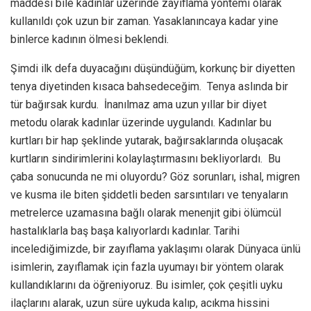
maddesi bile kadınlar üzerinde zayıflama yöntemi olarak
kullanıldı çok uzun bir zaman. Yasaklanıncaya kadar yine
binlerce kadının ölmesi beklendi.
Şimdi ilk defa duyacağını düşündüğüm, korkunç bir diyetten
tenya diyetinden kısaca bahsedeceğim. Tenya aslında bir
tür bağırsak kurdu. İnanılmaz ama uzun yıllar bir diyet
metodu olarak kadınlar üzerinde uygulandı. Kadınlar bu
kurtları bir hap şeklinde yutarak, bağırsaklarında oluşacak
kurtların sindirimlerini kolaylaştırmasını bekliyorlardı. Bu
çaba sonucunda ne mi oluyordu? Göz sorunları, ishal, migren
ve kusma ile biten şiddetli beden sarsıntıları ve tenyaların
metrelerce uzamasına bağlı olarak menenjit gibi ölümcül
hastalıklarla baş başa kalıyorlardı kadınlar. Tarihi
incelediğimizde, bir zayıflama yaklaşımı olarak Dünyaca ünlü
isimlerin, zayıflamak için fazla uyumayı bir yöntem olarak
kullandıklarını da öğreniyoruz. Bu isimler, çok çeşitli uyku
ilaçlarını alarak, uzun süre uykuda kalıp, acıkma hissini