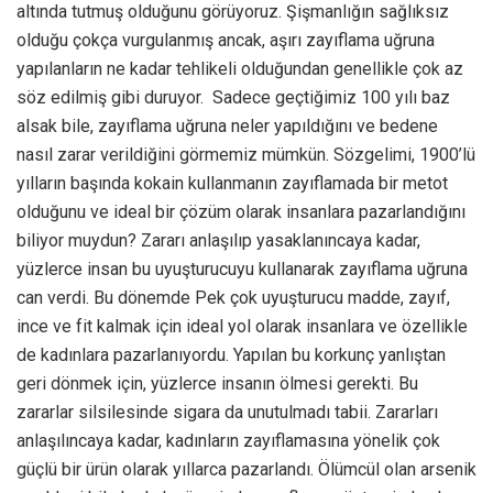
altında tutmuş olduğunu görüyoruz. Şişmanlığın sağlıksız
olduğu çokça vurgulanmış ancak, aşırı zayıflama uğruna
yapılanların ne kadar tehlikeli olduğundan genellikle çok az
söz edilmiş gibi duruyor. Sadece geçtiğimiz 100 yılı baz
alsak bile, zayıflama uğruna neler yapıldığını ve bedene
nasıl zarar verildiğini görmemiz mümkün. Sözgelimi, 1900’lü
yılların başında kokain kullanmanın zayıflamada bir metot
olduğunu ve ideal bir çözüm olarak insanlara pazarlandığını
biliyor muydun? Zararı anlaşılıp yasaklanıncaya kadar,
yüzlerce insan bu uyuşturucuyu kullanarak zayıflama uğruna
can verdi. Bu dönemde Pek çok uyuşturucu madde, zayıf,
ince ve fit kalmak için ideal yol olarak insanlara ve özellikle
de kadınlara pazarlanıyordu. Yapılan bu korkunç yanlıştan
geri dönmek için, yüzlerce insanın ölmesi gerekti. Bu
zararlar silsilesinde sigara da unutulmadı tabii. Zararları
anlaşılıncaya kadar, kadınların zayıflamasına yönelik çok
güçlü bir ürün olarak yıllarca pazarlandı. Ölümcül olan arsenik