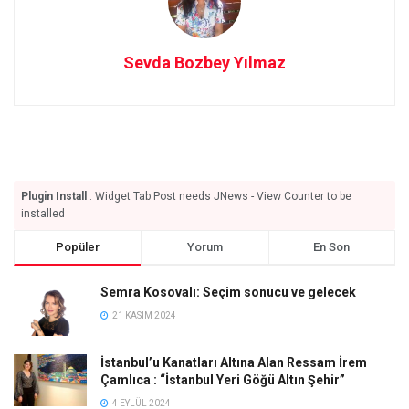
Sevda Bozbey Yılmaz
Plugin Install
: Widget Tab Post needs JNews - View Counter to be
installed
Popüler
Yorum
En Son
Semra Kosovalı: Seçim sonucu ve gelecek
21 KASIM 2024
İstanbul’u Kanatları Altına Alan Ressam İrem
Çamlıca : “İstanbul Yeri Göğü Altın Şehir”
4 EYLÜL 2024