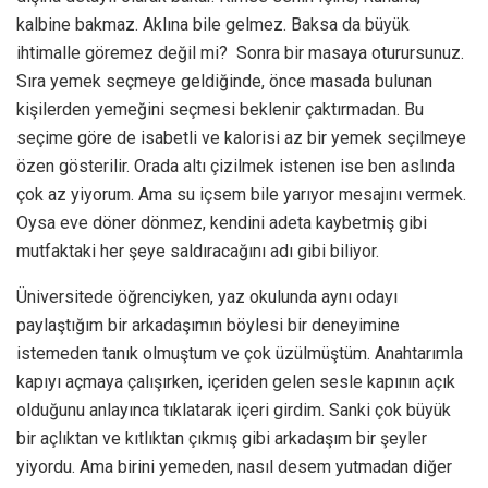
kalbine bakmaz. Aklına bile gelmez. Baksa da büyük
ihtimalle göremez değil mi? Sonra bir masaya oturursunuz.
Sıra yemek seçmeye geldiğinde, önce masada bulunan
kişilerden yemeğini seçmesi beklenir çaktırmadan. Bu
seçime göre de isabetli ve kalorisi az bir yemek seçilmeye
özen gösterilir. Orada altı çizilmek istenen ise ben aslında
çok az yiyorum. Ama su içsem bile yarıyor mesajını vermek.
Oysa eve döner dönmez, kendini adeta kaybetmiş gibi
mutfaktaki her şeye saldıracağını adı gibi biliyor.
Üniversitede öğrenciyken, yaz okulunda aynı odayı
paylaştığım bir arkadaşımın böylesi bir deneyimine
istemeden tanık olmuştum ve çok üzülmüştüm. Anahtarımla
kapıyı açmaya çalışırken, içeriden gelen sesle kapının açık
olduğunu anlayınca tıklatarak içeri girdim. Sanki çok büyük
bir açlıktan ve kıtlıktan çıkmış gibi arkadaşım bir şeyler
yiyordu. Ama birini yemeden, nasıl desem yutmadan diğer