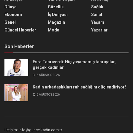
Dünya
Güzellik
Sağlık
Ekonomi
İş Dünyası
Sanat
Genel
Magazin
Yaşam
Güncel Haberler
Moda
Yazarlar
Son Haberler
Esra Tanrıverdi: Hiç yaşamamış tanrıçalar,
gerçek kadınlar
6 AĞUSTOS 2026
Kadın arkadaşlıkları ruh sağlığını güçlendiriyor!
6 AĞUSTOS 2026
İletişim: info@guncelkadin.com.tr