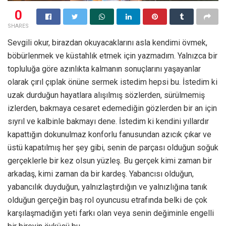
0
SHARES
Sevgili okur, birazdan okuyacaklarını asla kendimi övmek,
böbürlenmek ve küstahlık etmek için yazmadım. Yalnızca bir
topluluğa göre azınlıkta kalmanın sonuçlarını yaşayanlar
olarak çırıl çıplak önüne sermek istedim hepsi bu. İstedim ki
uzak durduğun hayatlara alışılmış sözlerden, sürülmemiş
izlerden, bakmaya cesaret edemediğin gözlerden bir an için
sıyrıl ve kalbinle bakmayı dene. İstedim ki kendini yıllardır
kapattığın dokunulmaz konforlu fanusundan azıcık çıkar ve
üstü kapatılmış her şey gibi, senin de parçası olduğun soğuk
gerçeklerle bir kez olsun yüzleş. Bu gerçek kimi zaman bir
arkadaş, kimi zaman da bir kardeş. Yabancısı olduğun,
yabancılık duyduğun, yalnızlaştırdığın ve yalnızlığına tanık
olduğun gerçeğin baş rol oyuncusu etrafında belki de çok
karşılaşmadığın yeti farkı olan veya senin değiminle engelli