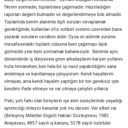
fikrimi sormadın, toplantılara çağırmadın. Hazırladığım
raporları değerli bulmadın ve değerlendirmeye bile almadın.
Toplantıda benim alanımla ilgili soruları cevaplamak
gerektiğinde, kullanılan ofis sohbet sistemi üzerinden bana
yazarak soruların cevabını aldın. Oysa on adımlık yürüme
mesafesindeki toplantı odasına beni çağırmayı layık
görmedin yine beni yormamak bahanesiyle. Benimle aynı
dönemlerde iş dünyasına giren arkadaşlarım kariyer yollarını
hızla tırmanırken, ben hala bir işi nasıl yapabildiğimi sana
anlatmaya ve kanıtlamaya çalışıyorum. Kendi hayallerim
olmayan, ama kendi hayalim yaptığım bir ton gereksiz işte
kendimi ifade etmeye ve var olmaya çalıştım yıllarca.
Peki, yeti farkı olan bireylerin işe alım süreçlerinde yaşadığı
ayrımcılığı önleyici kanunlar yok mu dersen. Ver elbet var.
(Birleşmiş Milletler Engelli Hakları Sözleşmesi, 1982
Anayasası, 4857 sayılı iş kanunu, 5378 sayılı özürlüler