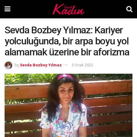
Sevda Bozbey Yılmaz: Kariyer
yolculuğunda, bir arpa boyu yol
alamamak üzerine bir aforizma
by
Sevda Bozbey Yılmaz
5 Ocak 2022