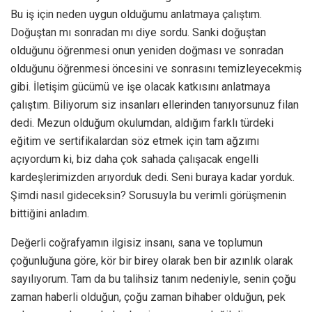
Bu iş için neden uygun olduğumu anlatmaya çalıştım.
Doğuştan mı sonradan mı diye sordu. Sanki doğuştan
olduğunu öğrenmesi onun yeniden doğması ve sonradan
olduğunu öğrenmesi öncesini ve sonrasını temizleyecekmiş
gibi. İletişim gücümü ve işe olacak katkısını anlatmaya
çalıştım. Biliyorum siz insanları ellerinden tanıyorsunuz filan
dedi. Mezun olduğum okulumdan, aldığım farklı türdeki
eğitim ve sertifikalardan söz etmek için tam ağzımı
açıyordum ki, biz daha çok sahada çalışacak engelli
kardeşlerimizden arıyorduk dedi. Seni buraya kadar yorduk.
Şimdi nasıl gideceksin? Sorusuyla bu verimli görüşmenin
bittiğini anladım.
Değerli coğrafyamın ilgisiz insanı, sana ve toplumun
çoğunluğuna göre, kör bir birey olarak ben bir azınlık olarak
sayılıyorum. Tam da bu talihsiz tanım nedeniyle, senin çoğu
zaman haberli olduğun, çoğu zaman bihaber olduğun, pek