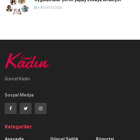
6 AĞUSTOS 2026
Güncel Kadın
Sosyal Medya
Kategoriler
Anasayfa
Güncel Sağlık
Röportaj