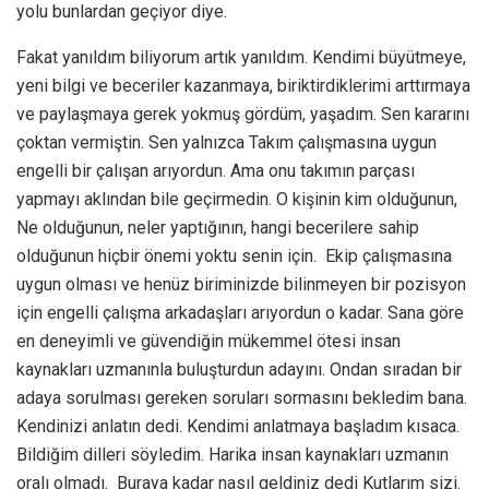
yolu bunlardan geçiyor diye.
Fakat yanıldım biliyorum artık yanıldım. Kendimi büyütmeye,
yeni bilgi ve beceriler kazanmaya, biriktirdiklerimi arttırmaya
ve paylaşmaya gerek yokmuş gördüm, yaşadım. Sen kararını
çoktan vermiştin. Sen yalnızca Takım çalışmasına uygun
engelli bir çalışan arıyordun. Ama onu takımın parçası
yapmayı aklından bile geçirmedin. O kişinin kim olduğunun,
Ne olduğunun, neler yaptığının, hangi becerilere sahip
olduğunun hiçbir önemi yoktu senin için. Ekip çalışmasına
uygun olması ve henüz biriminizde bilinmeyen bir pozisyon
için engelli çalışma arkadaşları arıyordun o kadar. Sana göre
en deneyimli ve güvendiğin mükemmel ötesi insan
kaynakları uzmanınla buluşturdun adayını. Ondan sıradan bir
adaya sorulması gereken soruları sormasını bekledim bana.
Kendinizi anlatın dedi. Kendimi anlatmaya başladım kısaca.
Bildiğim dilleri söyledim. Harika insan kaynakları uzmanın
oralı olmadı. Buraya kadar nasıl geldiniz dedi Kutlarım sizi.