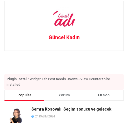
Güncel Kadın
Plugin Install
: Widget Tab Post needs JNews - View Counter to be
installed
Popüler
Yorum
En Son
Semra Kosovalı: Seçim sonucu ve gelecek
21 KASIM 2024