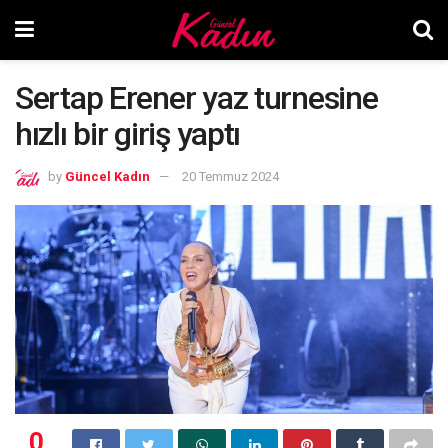
Sertap Erener yaz turnesine
hızlı bir giriş yaptı
by
Güncel Kadın
20 Temmuz 2024
0