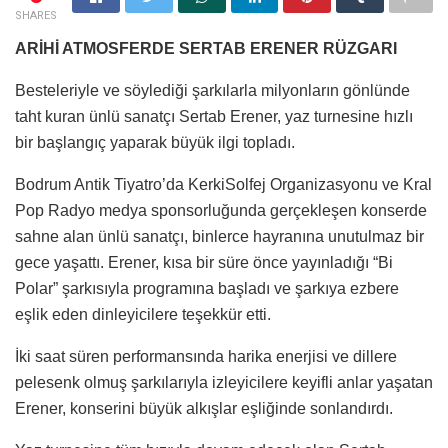
SHARES
ARİHİ ATMOSFERDE SERTAB ERENER RÜZGARI
Besteleriyle ve söylediği şarkılarla milyonların gönlünde
taht kuran ünlü sanatçı Sertab Erener, yaz turnesine hızlı
bir başlangıç yaparak büyük ilgi topladı.
Bodrum Antik Tiyatro’da KerkiSolfej Organizasyonu ve Kral
Pop Radyo medya sponsorluğunda gerçekleşen konserde
sahne alan ünlü sanatçı, binlerce hayranına unutulmaz bir
gece yaşattı. Erener, kısa bir süre önce yayınladığı “Bi
Polar” şarkısıyla programına başladı ve şarkıya ezbere
eşlik eden dinleyicilere teşekkür etti.
İki saat süren performansında harika enerjisi ve dillere
pelesenk olmuş şarkılarıyla izleyicilere keyifli anlar yaşatan
Erener, konserini büyük alkışlar eşliğinde sonlandırdı.