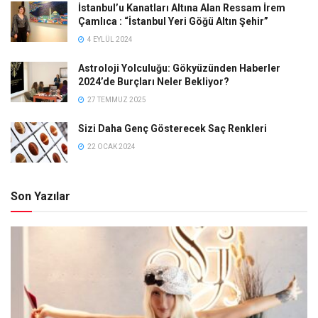
İstanbul’u Kanatları Altına Alan Ressam İrem
Çamlıca : “İstanbul Yeri Göğü Altın Şehir”
4 EYLÜL 2024
Astroloji Yolculuğu: Gökyüzünden Haberler
2024’de Burçları Neler Bekliyor?
27 TEMMUZ 2025
Sizi Daha Genç Gösterecek Saç Renkleri
22 OCAK 2024
Son Yazılar