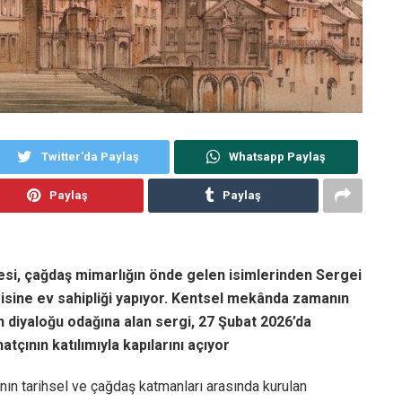
Twitter'da Paylaş
Whatsapp Paylaş
Paylaş
Paylaş
sitesi, çağdaş mimarlığın önde gelen isimlerinden Sergei
sine ev sahipliği yapıyor. Kentsel mekânda zamanın
n diyaloğu odağına alan sergi, 27 Şubat 2026’da
çının katılımıyla kapılarını açıyor
nın tarihsel ve çağdaş katmanları arasında kurulan