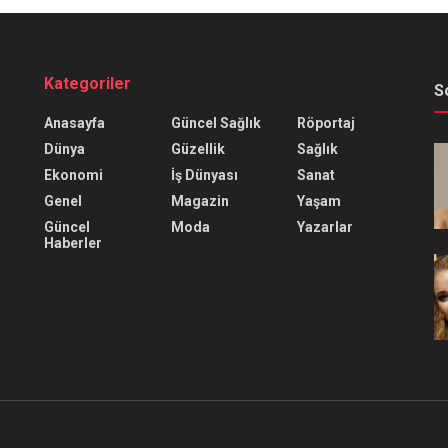
Kategoriler
S
Anasayfa
Güncel Sağlık
Röportaj
Dünya
Güzellik
Sağlık
Ekonomi
İş Dünyası
Sanat
Genel
Magazin
Yaşam
Güncel
Moda
Yazarlar
Haberler