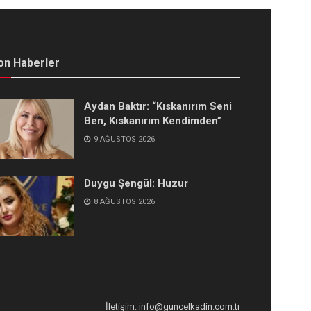
on Haberler
Aydan Baktır: “Kıskanırım Seni
Ben, Kıskanırım Kendimden”
9 AĞUSTOS 2026
Duygu Şengül: Huzur
8 AĞUSTOS 2026
İletişim: info@guncelkadin.com.tr