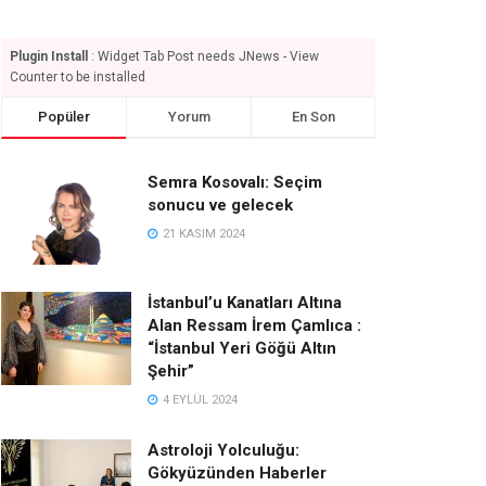
Plugin Install
: Widget Tab Post needs JNews - View
Counter to be installed
Popüler
Yorum
En Son
Semra Kosovalı: Seçim
sonucu ve gelecek
21 KASIM 2024
İstanbul’u Kanatları Altına
Alan Ressam İrem Çamlıca :
“İstanbul Yeri Göğü Altın
Şehir”
4 EYLÜL 2024
Astroloji Yolculuğu:
Gökyüzünden Haberler