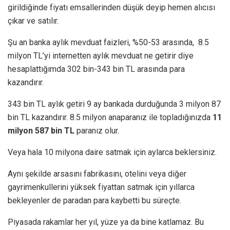
girildiğinde fiyatı emsallerinden düşük deyip hemen alıcısı
çıkar ve satılır.
Şu an banka aylık mevduat faizleri, %50-53 arasında, 8.5
milyon TL’yi internetten aylık mevduat ne getirir diye
hesaplattığımda 302 bin-343 bin TL arasında para
kazandırır.
343 bin TL aylık getiri 9 ay bankada durduğunda 3 milyon 87
bin TL kazandırır. 8.5 milyon anaparanız ile topladığınızda
11
milyon 587 bin TL
paranız olur.
Veya hala 10 milyona daire satmak için aylarca beklersiniz.
Aynı şekilde arsasını fabrikasını, otelini veya diğer
gayrimenkullerini yüksek fiyattan satmak için yıllarca
bekleyenler de paradan para kaybetti bu süreçte.
Piyasada rakamlar her yıl, yüze ya da bine katlamaz. Bu