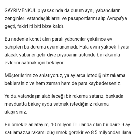
GAYRİMENKUL piyasasında da durum aynı, yabancıların
zenginleri vatandaşlıklarını ve pasaportlarını alıp Avrupa’ya
geçti, fakiri iti biti bize kaldı.
Bu nedenle konut alan paralı yabancılar çekilince ev
sahipleri bu duruma uyumlanamadı. Hala evini yüksek fiyata
alacak yabancı gelir diye piyasanın üstünde bir rakamla
evlerini satmak için bekliyor.
Müşterilerimize anlatıyoruz, ya aylarca istediğiniz rakama
beklersiniz ve hem zaman hem de para kaybederseniz.
Ya da, vatandaşın alabileceği bir rakama satarız, bankada
mevduatta birkaç ayda satmak istediğiniz rakama
ulaşırsınız.
Bir örnekle anlatayım; 10 milyon TL ilanda olan bir daire 9 ay
satılamazsa rakamı düşürmek gerekir ve 8.5 milyondan ilana