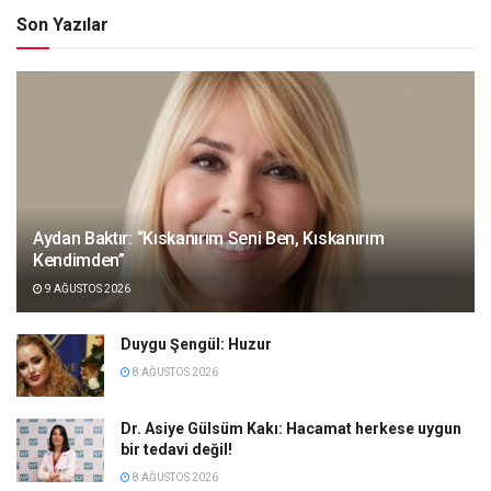
Son Yazılar
Aydan Baktır: “Kıskanırım Seni Ben, Kıskanırım
Kendimden”
9 AĞUSTOS 2026
Duygu Şengül: Huzur
8 AĞUSTOS 2026
Dr. Asiye Gülsüm Kakı: Hacamat herkese uygun
bir tedavi değil!
8 AĞUSTOS 2026