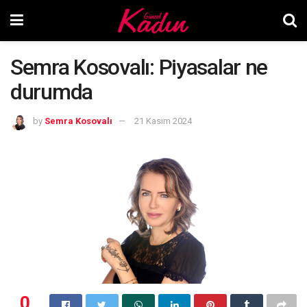
Semra Kosovalı: Piyasalar ne
durumda
by
Semra Kosovalı
21 Kasım 2024
0