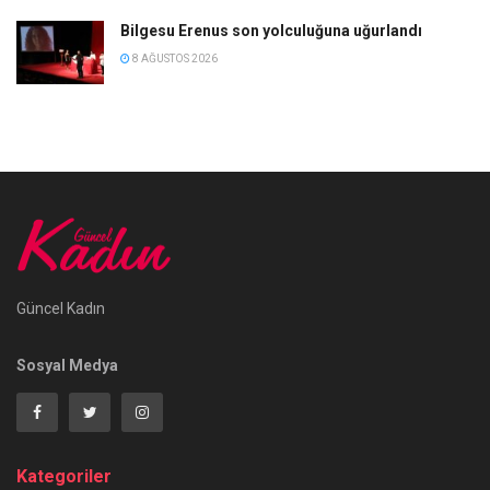
Bilgesu Erenus son yolculuğuna uğurlandı
8 AĞUSTOS 2026
Güncel Kadın
Sosyal Medya
Kategoriler