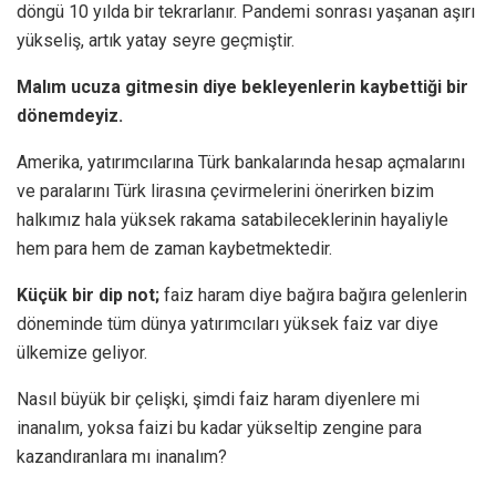
döngü 10 yılda bir tekrarlanır. Pandemi sonrası yaşanan aşırı
yükseliş, artık yatay seyre geçmiştir.
Malım ucuza gitmesin diye bekleyenlerin kaybettiği bir
dönemdeyiz.
Amerika, yatırımcılarına Türk bankalarında hesap açmalarını
ve paralarını Türk lirasına çevirmelerini önerirken bizim
halkımız hala yüksek rakama satabileceklerinin hayaliyle
hem para hem de zaman kaybetmektedir.
Küçük bir dip not;
faiz haram diye bağıra bağıra gelenlerin
döneminde tüm dünya yatırımcıları yüksek faiz var diye
ülkemize geliyor.
Nasıl büyük bir çelişki, şimdi faiz haram diyenlere mi
inanalım, yoksa faizi bu kadar yükseltip zengine para
kazandıranlara mı inanalım?