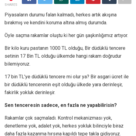
SHARES
Piyasaların durumu falan kalmadı, herkes artık akışına
bırakmış ve kendini koruma altına almış durumda.
Öyle saçma rakamlar oluştu ki her gün şaşkınlığımız artıyor.
Bir kilo kuru pastanın 1000 TL olduğu, Bir düdüklü tencere
setinin 17 Bin TL olduğu ülkemde hangi rakam doğrudur
bilemiyoruz.
17 bin TL’ye düdüklü tencere mi olur ya? Bir asgari ücret ile
bir düdüklü tencerenin eşit olduğu ülkede yara derinleşir,
fakirlik yokluk derinleşir.
Sen tenceresin sadece, en fazla ne yapabilirisin?
Rakamlar çok saçmaladı. Kontrol mekanizması yok,
denetleme yok, adalet yok, herkes yokluk bilinciyle biraz
daha fazla kazanma hırsına kapıldı tepe takla gidiyoruz.