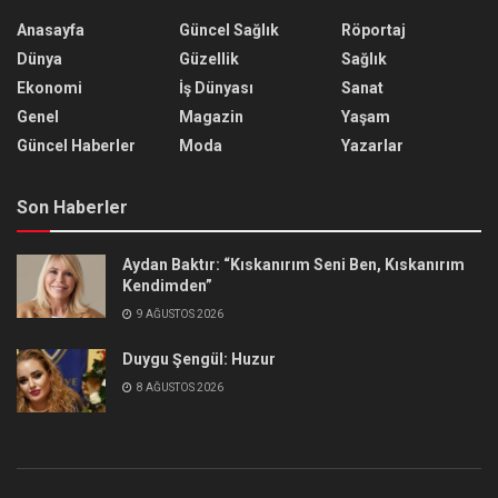
Anasayfa
Güncel Sağlık
Röportaj
Dünya
Güzellik
Sağlık
Ekonomi
İş Dünyası
Sanat
Genel
Magazin
Yaşam
Güncel Haberler
Moda
Yazarlar
Son Haberler
Aydan Baktır: “Kıskanırım Seni Ben, Kıskanırım
Kendimden”
9 AĞUSTOS 2026
Duygu Şengül: Huzur
8 AĞUSTOS 2026